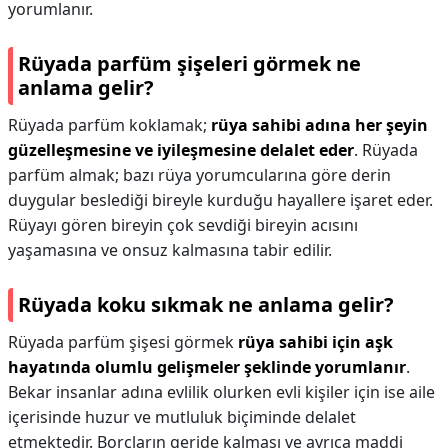
yorumlanır.
Rüyada parfüm şişeleri görmek ne
anlama gelir?
Rüyada parfüm koklamak;
rüya sahibi adına her şeyin
güzelleşmesine ve iyileşmesine delalet eder
. Rüyada
parfüm almak; bazı rüya yorumcularına göre derin
duygular beslediği bireyle kurduğu hayallere işaret eder.
Rüyayı gören bireyin çok sevdiği bireyin acısını
yaşamasına ve onsuz kalmasına tabir edilir.
Rüyada koku sıkmak ne anlama gelir?
Rüyada parfüm şişesi görmek
rüya sahibi için aşk
hayatında olumlu gelişmeler şeklinde yorumlanır
.
Bekar insanlar adına evlilik olurken evli kişiler için ise aile
içerisinde huzur ve mutluluk biçiminde delalet
etmektedir. Borçların geride kalması ve ayrıca maddi