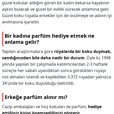
güzel kokular aldığını gören bir kadın bekarsa hayatının
aşkını bulacak ve güzel bir evlilik sürecek anlamına gelir.
Güzel koku rüyada erkekler için de övülmeye ve adının iyi
anılmasına işarettir.
Bir kadına parfüm hediye etmek ne
anlama gelir?
Yapılan araştırmalara göre
rüyalarda bir koku duymak,
sandığınızdan bile daha nadir bir durum
. Öyle ki; 1998
yılında yapılan bir çalışmada katılımcılardan 2-3 haftalık
süreçte her sabah uyandıktan sonra gördükleri rüyayı
not almaları istendi ve kaydedilen 3.372 rüyadan yalnızca
34'ünde bir koku duyulduğu belirtildi.
Erkeğe parfüm alınır mı?
Cazip ambalajları ve hoş kokuları ile parfüm,
hediye
ettiğiniz kişiyi önemsediğinizi gösterir
.