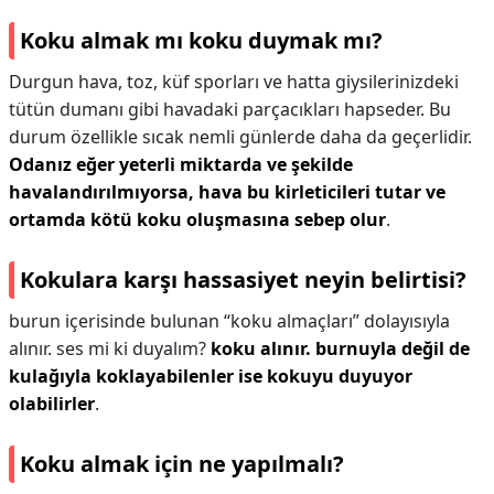
Koku almak mı koku duymak mı?
Durgun hava, toz, küf sporları ve hatta giysilerinizdeki
tütün dumanı gibi havadaki parçacıkları hapseder. Bu
durum özellikle sıcak nemli günlerde daha da geçerlidir.
Odanız eğer yeterli miktarda ve şekilde
havalandırılmıyorsa, hava bu kirleticileri tutar ve
ortamda kötü koku oluşmasına sebep olur
.
Kokulara karşı hassasiyet neyin belirtisi?
burun içerisinde bulunan “koku almaçları” dolayısıyla
alınır. ses mi ki duyalım?
koku alınır. burnuyla değil de
kulağıyla koklayabilenler ise kokuyu duyuyor
olabilirler
.
Koku almak için ne yapılmalı?