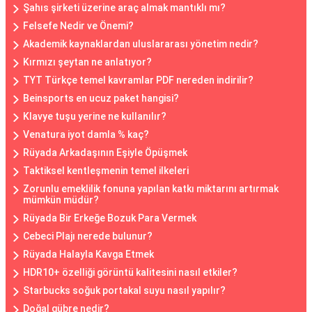
Şahıs şirketi üzerine araç almak mantıklı mı?
Felsefe Nedir ve Önemi?
Akademik kaynaklardan uluslararası yönetim nedir?
Kırmızı şeytan ne anlatıyor?
TYT Türkçe temel kavramlar PDF nereden indirilir?
Beinsports en ucuz paket hangisi?
Klavye tuşu yerine ne kullanılır?
Venatura iyot damla % kaç?
Rüyada Arkadaşının Eşiyle Öpüşmek
Taktiksel kentleşmenin temel ilkeleri
Zorunlu emeklilik fonuna yapılan katkı miktarını artırmak
mümkün müdür?
Rüyada Bir Erkeğe Bozuk Para Vermek
Cebeci Plajı nerede bulunur?
Rüyada Halayla Kavga Etmek
HDR10+ özelliği görüntü kalitesini nasıl etkiler?
Starbucks soğuk portakal suyu nasıl yapılır?
Doğal gübre nedir?