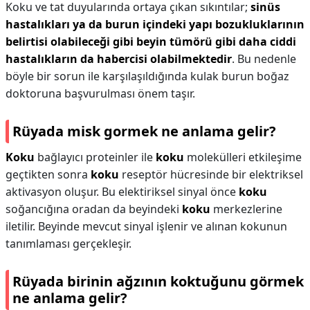
Koku ve tat duyularında ortaya çıkan sıkıntılar;
sinüs
hastalıkları ya da burun içindeki yapı bozukluklarının
belirtisi olabileceği gibi beyin tümörü gibi daha ciddi
hastalıkların da habercisi olabilmektedir
. Bu nedenle
böyle bir sorun ile karşılaşıldığında kulak burun boğaz
doktoruna başvurulması önem taşır.
Rüyada misk gormek ne anlama gelir?
Koku
bağlayıcı proteinler ile
koku
molekülleri etkileşime
geçtikten sonra
koku
reseptör hücresinde bir elektriksel
aktivasyon oluşur. Bu elektiriksel sinyal önce
koku
soğancığına oradan da beyindeki
koku
merkezlerine
iletilir. Beyinde mevcut sinyal işlenir ve alınan kokunun
tanımlaması gerçekleşir.
Rüyada birinin ağzının koktuğunu görmek
ne anlama gelir?