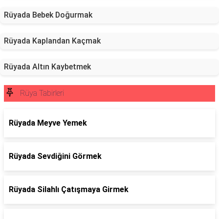
Rüyada Bebek Doğurmak
Rüyada Kaplandan Kaçmak
Rüyada Altın Kaybetmek
Rüya Tabirleri
Rüyada Meyve Yemek
Rüyada Sevdiğini Görmek
Rüyada Silahlı Çatışmaya Girmek