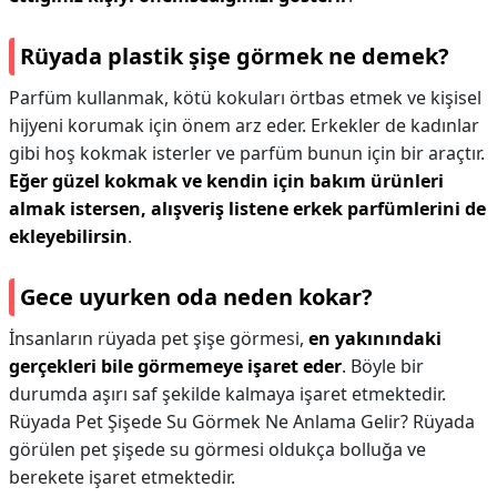
Rüyada plastik şişe görmek ne demek?
Parfüm kullanmak, kötü kokuları örtbas etmek ve kişisel
hijyeni korumak için önem arz eder. Erkekler de kadınlar
gibi hoş kokmak isterler ve parfüm bunun için bir araçtır.
Eğer güzel kokmak ve kendin için bakım ürünleri
almak istersen, alışveriş listene erkek parfümlerini de
ekleyebilirsin
.
Gece uyurken oda neden kokar?
İnsanların rüyada pet şişe görmesi,
en yakınındaki
gerçekleri bile görmemeye işaret eder
. Böyle bir
durumda aşırı saf şekilde kalmaya işaret etmektedir.
Rüyada Pet Şişede Su Görmek Ne Anlama Gelir? Rüyada
görülen pet şişede su görmesi oldukça bolluğa ve
berekete işaret etmektedir.