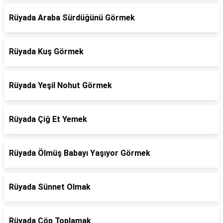
Rüyada Araba Sürdüğünü Görmek
Rüyada Kuş Görmek
Rüyada Yeşil Nohut Görmek
Rüyada Çiğ Et Yemek
Rüyada Ölmüş Babayı Yaşıyor Görmek
Rüyada Sünnet Olmak
Rüyada Çöp Toplamak