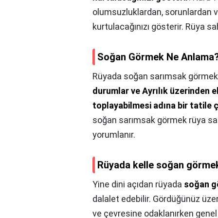
olumsuzluklardan, sorunlardan v
kurtulacağınızı gösterir. Rüya sa
Soğan Görmek Ne Anlama
Rüyada soğan sarımsak görme
durumlar ve Ayrılık üzerinden e
toplayabilmesi adına bir tatile
soğan sarımsak görmek rüya sahi
yorumlanır.
Rüyada kelle soğan görme
Yine dini açıdan rüyada
soğan g
dalalet edebilir. Gördüğünüz üze
ve çevresine odaklanırken gene