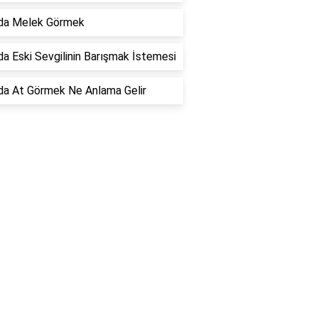
da Melek Görmek
a Eski Sevgilinin Barışmak İstemesi
a At Görmek Ne Anlama Gelir