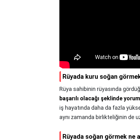
Rüyada kuru soğan görmek
Rüya sahibinin rüyasında görd
başarılı olacağı şeklinde yorum
iş hayatında daha da fazla yükse
aynı zamanda birlikteliğinin de 
Rüyada soğan görmek ne an