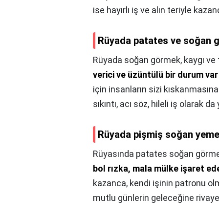
ise hayırlı iş ve alın teriyle kaz
Rüyada patates ve soğan g
Rüyada soğan görmek, kaygı ve t
verici ve üzüntülü bir durum va
için insanların sizi kıskanmasına
sıkıntı, acı söz, hileli iş olarak d
Rüyada pişmiş soğan yemek
Rüyasında patates soğan görmek
bol rızka, mala mülke işaret ed
kazanca, kendi işinin patronu olm
mutlu günlerin geleceğine rivayet