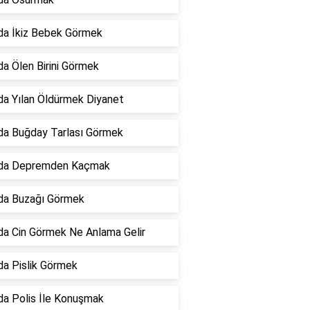
da İkiz Bebek Görmek
a Ölen Birini Görmek
a Yılan Öldürmek Diyanet
da Buğday Tarlası Görmek
da Depremden Kaçmak
da Buzağı Görmek
a Cin Görmek Ne Anlama Gelir
a Pislik Görmek
a Polis İle Konuşmak