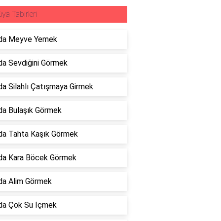
ya Tabirleri
da Meyve Yemek
a Sevdiğini Görmek
a Silahlı Çatışmaya Girmek
da Bulaşık Görmek
da Tahta Kaşık Görmek
da Kara Böcek Görmek
da Alim Görmek
da Çok Su İçmek