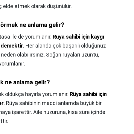
anç elde etmek olarak düşünülür.
örmek ne anlama gelir?
asa ile de yorumlanır.
Rüya sahibi için kaygı
r demektir
. Her alanda çok başarılı olduğunuz
 neden olabilirsiniz. Soğan rüyaları üzüntü,
a yorumlanır.
 ne anlama gelir?
 oldukça hayırla yorumlanır.
Rüya sahibi için
er
. Rüya sahibinin maddi anlamda büyük bir
aya işarettir. Aile huzuruna, kısa süre içinde
tir.