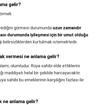
ma gelir?
Görmek
 yediğini görmesi durumunda
uzun zamandır
ması durumunda iyileşmesi için bir umut olduğu
ı belirsizliklerden kurtulmak istemektedir.
ak vermesi ne anlama gelir?
amı; olumludur. Rüya sahibi elde ettiklerini
ı maddiyatı helal bir şekilde harcayacaktır.
üya sahibi bu emeklerinin karşılığını fazlası ile
 ne anlama gelir?