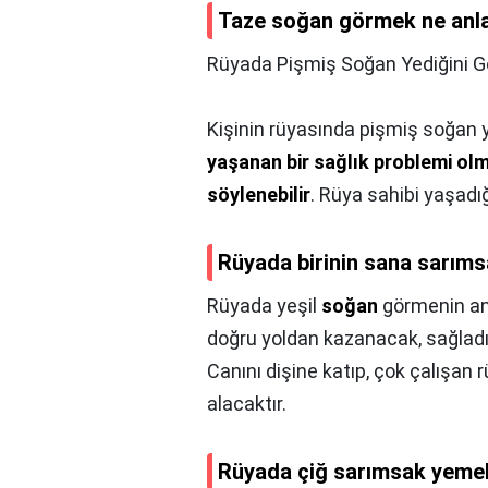
Taze soğan görmek ne anla
Rüyada Pişmiş Soğan Yediğini 
Kişinin rüyasında pişmiş soğan
yaşanan bir sağlık problemi ol
söylenebilir
. Rüya sahibi yaşadığ
Rüyada birinin sana sarıms
Rüyada yeşil
soğan
görmenin anl
doğru yoldan kazanacak, sağladığ
Canını dişine katıp, çok çalışan r
alacaktır.
Rüyada çiğ sarımsak yemek