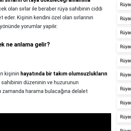
Rüyad
ecek olan sırlar ile beraber rüya sahibinin ciddi
eder. Kişinin kendini özel olan sırlarının
Rüya
 yönünde yorumlar yapılır.
Rüya
k ne anlama gelir?
Rüya
Rüya
n kişinin
hayatında bir takım olumsuzlukların
Rüya
a sahibinin düzeninin ve huzurunun
Rüya
ı zamanda harama bulacağına delalet
Rüya
Rüya
Rüya