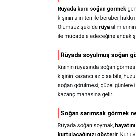
Rüyada kuru soğan görmek
gene
kişinin alın teri ile beraber hakkı
Olumsuz şekilde
rüya
alimlerinin
ile mücadele edeceğine ancak şi
Rüyada soyulmuş soğan gö
Kişinin rüyasında soğan görmes
kişinin kazancı az olsa bile, huz
soğan görülmesi, güzel günlere iş
kazanç manasına gelir.
Soğan sarımsak görmek ne
Rüyada soğan soymak,
hayatını
kurtulacağınızı gösterir
. Kuru 