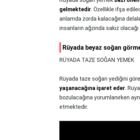
gelmektedir
. Özellikle ifşa edil
anlamda zorda kalacağına delalet 
insanların ağzında sakız olacağı
Rüyada beyaz soğan görme
RÜYADA TAZE SOĞAN YEMEK
Rüyada taze soğan yediğini göre
yaşanacağına işaret eder
. Rüy
bozulacağına yorumlanırken ayn
etmektedir.