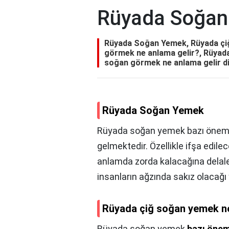
Rüyada Soğan
Rüyada Soğan Yemek, Rüyada çi
görmek ne anlama gelir?, Rüyad
soğan görmek ne anlama gelir d
Rüyada Soğan Yemek
Rüyada soğan yemek bazı önemli
gelmektedir. Özellikle ifşa edilec
anlamda zorda kalacağına delalet 
insanların ağzında sakız olacağı
Rüyada çiğ soğan yemek 
Rüyada soğan yemek
bazı önem