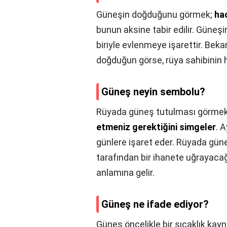
Güneşin doğduğunu görmek;
hac
bunun aksine tabir edilir. Güne
biriyle evlenmeye işarettir. Bek
doğduğun görse, rüya sahibinin hı
Güneş neyin sembolu?
Rüyada güneş tutulması görme
etmeniz gerektiğini simgeler
. 
günlere işaret eder. Rüyada güne
tarafından bir ihanete uğrayacağ
anlamına gelir.
Güneş ne ifade ediyor?
Güneş öncelikle bir sıcaklık kay