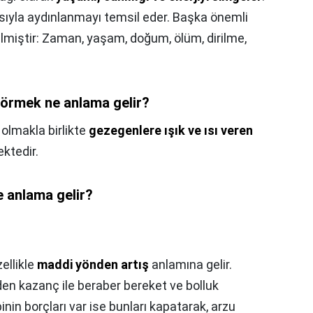
asıyla aydınlanmayı temsil eder. Başka önemli
rilmiştir: Zaman, yaşam, doğum, ölüm, dirilme,
 görmek ne anlama gelir?
 olmakla birlikte
gezegenlere ışık ve ısı veren
ktedir.
 anlama gelir?
ellikle
maddi yönden artış
anlamına gelir.
nden kazanç ile beraber bereket ve bolluk
inin borçları var ise bunları kapatarak, arzu