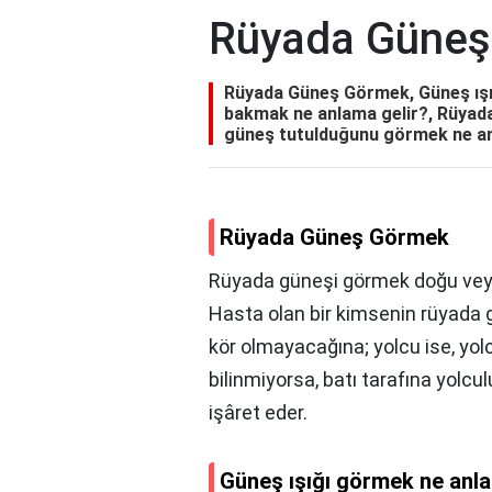
Rüyada Güneş
Rüyada Güneş Görmek, Güneş ışı
bakmak ne anlama gelir?, Rüyad
güneş tutulduğunu görmek ne an
Rüyada Güneş Görmek
Rüyada güneşi görmek doğu veya 
Hasta olan bir kimsenin rüyada g
kör olmayacağına; yolcu ise, y
bilinmiyorsa, batı tarafına yolc
işâret eder.
Güneş ışığı görmek ne anla