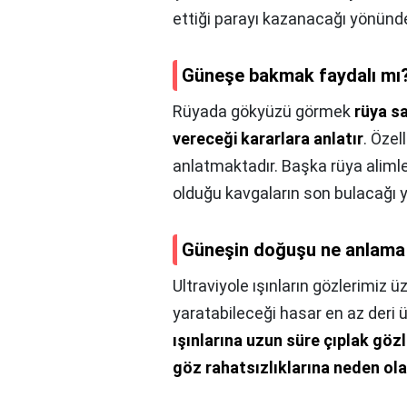
ettiği parayı kazanacağı yönünd
Güneşe bakmak faydalı mı
Rüyada gökyüzü görmek
rüya s
vereceği kararlara anlatır
. Özel
anlatmaktadır. Başka rüya alimle
olduğu kavgaların son bulacağı 
Güneşin doğuşu ne anlama 
Ultraviyole ışınların gözlerimiz ü
yaratabileceği hasar en az deri üz
ışınlarına uzun süre çıplak göz
göz rahatsızlıklarına neden olab