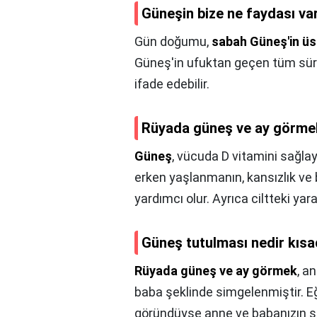
Güneşin bize ne faydası va
Gün doğumu,
sabah Güneş'in üs
Güneş'in ufuktan geçen tüm süre
ifade edebilir.
Rüyada güneş ve ay görme
Güneş
, vücuda D vitamini sağlay
erken yaşlanmanın, kansızlık ve 
yardımcı olur. Ayrıca ciltteki yara
Güneş tutulması nedir kısa
Rüyada güneş ve ay görmek
, a
baba şeklinde simgelenmiştir. E
göründüyse anne ve babanızın si