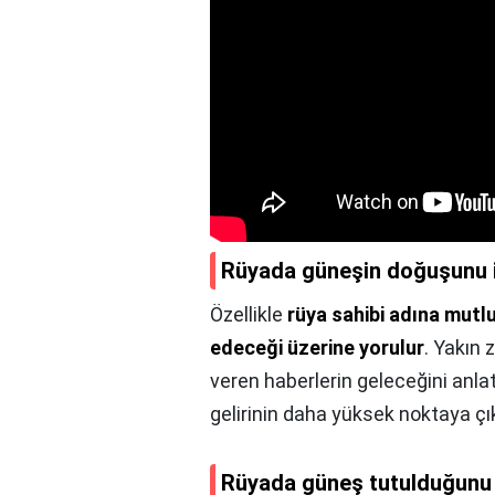
Rüyada güneşin doğuşunu 
Özellikle
rüya sahibi adına mutl
edeceği üzerine yorulur
. Yakın
veren haberlerin geleceğini anla
gelirinin daha yüksek noktaya çık
Rüyada güneş tutulduğunu 