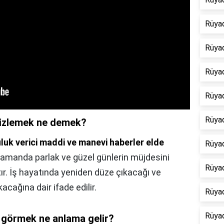
Rüya
Rüya
Rüyad
Rüyad
Rüya
izlemek ne demek?
uluk verici maddi ve manevi haberler elde
Rüya
 zamanda parlak ve güzel günlerin müjdesini
Rüya
tır. İş hayatında yeniden düze çıkacağı ve
acağına dair ifade edilir.
Rüyad
Rüyad
görmek ne anlama gelir?