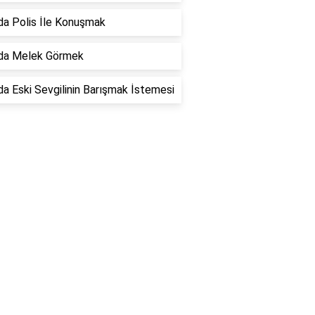
a Polis İle Konuşmak
da Melek Görmek
a Eski Sevgilinin Barışmak İstemesi