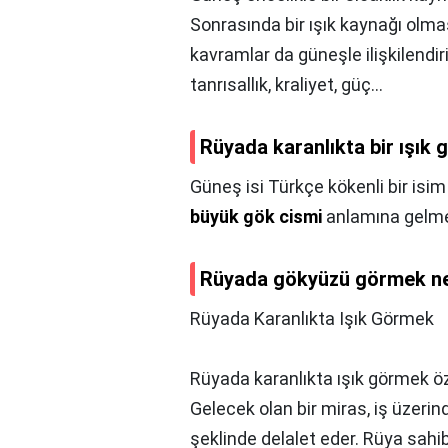
Sonrasında bir ışık kaynağı olm
kavramlar da güneşle ilişkilendi
tanrısallık, kraliyet, güç…
Rüyada karanlıkta bir ışık
Güneş isi Türkçe kökenli bir isim
büyük gök cismi
anlamına gelme
Rüyada gökyüzü görmek ne
Rüyada Karanlıkta Işık Görmek
Rüyada karanlıkta ışık görmek öz
Gelecek olan bir miras, iş üzeri
şeklinde delalet eder. Rüya sahib