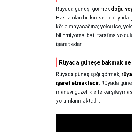
Rüyada güneşi görmek
doğu vey
Hasta olan bir kimsenin rüyada g
kör olmayacağına; yolcu ise, y
bilinmiyorsa, batı tarafına yolc
işâret eder.
Rüyada güneşe bakmak ne 
Rüyada güneş ışığı görmek,
rüya
işaret etmektedir
. Rüyada güneş
manevi güzelliklerle karşılaşma
yorumlanmaktadır.