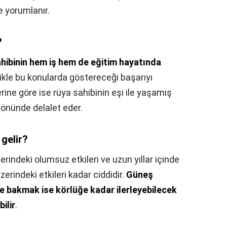
e yorumlanır.
?
ahibinin hem iş hem de eğitim hayatında
likle bu konularda göstereceği başarıyı
rine göre ise rüya sahibinin eşi ile yaşamış
yönünde delalet eder.
gelir?
zerindeki olumsuz etkileri ve uzun yıllar içinde
erindeki etkileri kadar ciddidir.
Güneş
le bakmak ise körlüğe kadar ilerleyebilecek
ilir
.