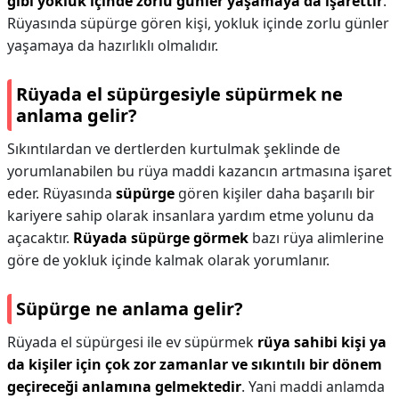
gibi yokluk içinde zorlu günler yaşamaya da işarettir
.
Rüyasında süpürge gören kişi, yokluk içinde zorlu günler
yaşamaya da hazırlıklı olmalıdır.
Rüyada el süpürgesiyle süpürmek ne
anlama gelir?
Sıkıntılardan ve dertlerden kurtulmak şeklinde de
yorumlanabilen bu rüya maddi kazancın artmasına işaret
eder. Rüyasında
süpürge
gören kişiler daha başarılı bir
kariyere sahip olarak insanlara yardım etme yolunu da
açacaktır.
Rüyada süpürge görmek
bazı rüya alimlerine
göre de yokluk içinde kalmak olarak yorumlanır.
Süpürge ne anlama gelir?
Rüyada el süpürgesi ile ev süpürmek
rüya sahibi kişi ya
da kişiler için çok zor zamanlar ve sıkıntılı bir dönem
geçireceği anlamına gelmektedir
. Yani maddi anlamda