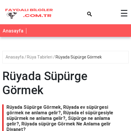
×
☰
Anasayfa
Anasayfa
Rüya Tabirleri
Rüyada Süpürge Görmek
Rüyada Süpürge
Görmek
Rüyada Süpürge Görmek, Rüyada ev süpürgesi
görmek ne anlama gelir?, Rüyada el süpürgesiyle
süpürmek ne anlama gelir?, Süpürge ne anlama
gelir?, Rüyada süpürge Görmek Ne Anlama gelir
Diyanet?