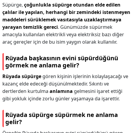
Süpürge,
çoğunlukla süpürge otundan elde edilen
çalılar ile yapılan, herhangi bir zemindeki istenmeyen
maddeleri sürüklemek vasıtasıyla uzaklaştırmaya
yarayan temizlik gereci
. Günümüzde süpürmek
amacıyla kullanılan elektrikli veya elektriksiz bazı diğer
araç gereçler için de bu isim yaygın olarak kullanılır.
Rüyada başkasının evini süpürdüğünü
görmek ne anlama gelir?
Rüyada süpürge
gören kişinin işlerinin kolaylaşacağı ve
kazanç elde edeceği düşünülmektedir. Sıkıntı ve
dertlerden kurtulma
anlamına
gelmesini işaret ettiği
gibi yokluk içinde zorlu günler yaşamaya da işarettir.
Rüyada süpürge süpürmek ne anlama
gelir?