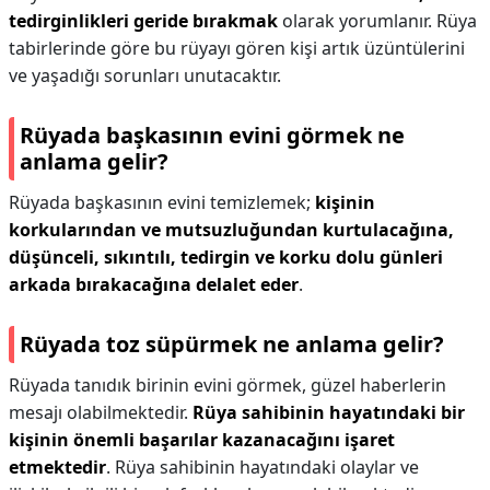
tedirginlikleri geride bırakmak
olarak yorumlanır. Rüya
tabirlerinde göre bu rüyayı gören kişi artık üzüntülerini
ve yaşadığı sorunları unutacaktır.
Rüyada başkasının evini görmek ne
anlama gelir?
Rüyada başkasının evini temizlemek;
kişinin
korkularından ve mutsuzluğundan kurtulacağına,
düşünceli, sıkıntılı, tedirgin ve korku dolu günleri
arkada bırakacağına delalet eder
.
Rüyada toz süpürmek ne anlama gelir?
Rüyada tanıdık birinin evini görmek, güzel haberlerin
mesajı olabilmektedir.
Rüya sahibinin hayatındaki bir
kişinin önemli başarılar kazanacağını işaret
etmektedir
. Rüya sahibinin hayatındaki olaylar ve