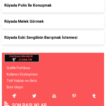
Rüyada Polis İle Konuşmak
Rüyada Melek Görmek
Rüyada Eski Sevgilinin Barışmak İstemesi
Gizlilik Politikası
Kullanıcı Sözleşmesi
Telif Hakları ve Alıntı
Bize Ulaşın
SON BAŞLIKLAR