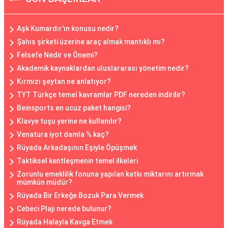
Aşk Kumardır'ın konusu nedir?
Şahıs şirketi üzerine araç almak mantıklı mı?
Felsefe Nedir ve Önemi?
Akademik kaynaklardan uluslararası yönetim nedir?
Kırmızı şeytan ne anlatıyor?
TYT Türkçe temel kavramlar PDF nereden indirilir?
Beinsports en ucuz paket hangisi?
Klavye tuşu yerine ne kullanılır?
Venatura iyot damla % kaç?
Rüyada Arkadaşının Eşiyle Öpüşmek
Taktiksel kentleşmenin temel ilkeleri
Zorunlu emeklilik fonuna yapılan katkı miktarını artırmak
mümkün müdür?
Rüyada Bir Erkeğe Bozuk Para Vermek
Cebeci Plajı nerede bulunur?
Rüyada Halayla Kavga Etmek