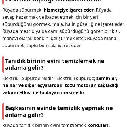
Rüyada süpürmek,
hizmetçiye işaret eder
. Rüyada
sevap kazanmak ve ibadet etmek için bir yeri
süpürdüğünü görmek, mala, halin güzelliğine işaret eder.
Rüyada mescid ya da cami süpürdüğünü gören bir kişi,
manevi olarak kendini geliştirmek ister. Rüyada mahalli
süpürmek, toplu bir mala işaret eder.
Tanıdık birinin evini temizlemek ne
anlama gelir?
Elektrikli Süpürge Nedir? Elektrikli süpürge;
zeminler,
halılar ve diğer eşyalardaki tozu motorun sağladığı
vakum etkisi ile toplayan makinedir
.
Başkasının evinde temizlik yapmak ne
anlama gelir?
Rüyada tanıdık birinin evini temizlemek
korkuları,