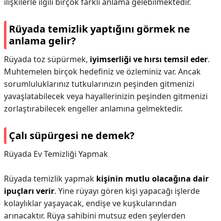
ilişkilerle ilgili birçok farklı anlama gelebilmektedir.
Rüyada temizlik yaptığını görmek ne
anlama gelir?
Rüyada toz süpürmek,
iyimserliği ve hırsı temsil eder
.
Muhtemelen birçok hedefiniz ve özleminiz var. Ancak
sorumluluklarınız tutkularınızın peşinden gitmenizi
yavaşlatabilecek veya hayallerinizin peşinden gitmenizi
zorlaştırabilecek engeller anlamına gelmektedir.
Çalı süpürgesi ne demek?
Rüyada Ev Temizliği Yapmak
Rüyada temizlik yapmak
kişinin mutlu olacağına dair
ipuçları verir
. Yine rüyayı gören kişi yapacağı işlerde
kolaylıklar yaşayacak, endişe ve kuşkularından
arınacaktır. Rüya sahibini mutsuz eden şeylerden