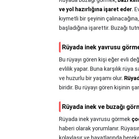
ve yol hazırlığına işaret eder
. 
kıymetli bir şeyinin çalınacağına
başladığına işarettir. Buzağı tut
Rüyada inek yavrusu görme
Bu rüyayı gören kişi eğer evli değ
evlilik yapar. Buna karşılık rüya
ve huzurlu bir yaşamı olur.
Rüyad
biridir. Bu rüyayı gören kişinin şa
Rüyada inek ve buzağı gö
Rüyada inek yavrusu görmek
ço
haberi olarak yorumlanır. Rüyası
kolaylaşır ve hayatlarında berek