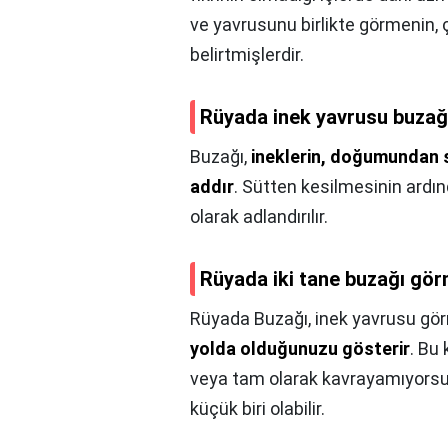
ve yavrusunu birlikte görmenin, 
belirtmişlerdir.
Rüyada inek yavrusu buzağ
Buzağı,
ineklerin, doğumundan s
addır
. Sütten kesilmesinin ardın
olarak adlandırılır.
Rüyada iki tane buzağı gör
Rüyada Buzağı, inek yavrusu g
yolda olduğunuzu gösterir
. Bu 
veya tam olarak kavrayamıyorsun
küçük biri olabilir.