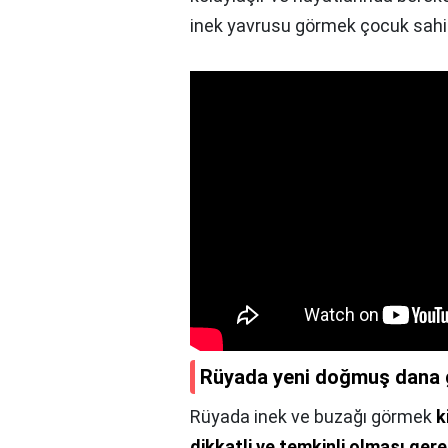
inek yavrusu görmek çocuk sahi
Rüyada yeni doğmuş dana
Rüyada inek ve buzağı görmek
k
dikkatli ve temkinli olması ger