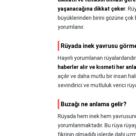
yaşanacağına dikkat çeker
. Rü
büyüklerinden birini gözüne çok
yorumlanır.
Rüyada inek yavrusu görm
Hayırlı yorumlanan rüyalardandı
haberler alır ve kısmeti her anl
açılır ve daha mutlu bir insan h
sevindirici ve mutluluk verici rüy
Buzağı ne anlama gelir?
Rüyada hem inek hem yavrusunu b
yorumlanmaktadır. Bu rüya rüyay
fikrinin olmadığı işlerde dahi uz