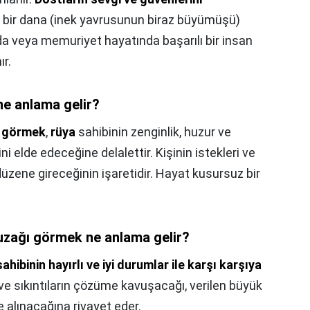
 bir dana (inek yavrusunun biraz büyümüşü)
nda veya memuriyet hayatında başarılı bir insan
ır.
e anlama gelir?
k görmek
,
rüya
sahibinin zenginlik, huzur ve
 elde edeceğine delalettir. Kişinin istekleri ve
üzene gireceğinin işaretidir. Hayat kusursuz bir
uzağı görmek ne anlama gelir?
ahibinin hayırlı ve iyi durumlar ile karşı karşıya
 ve sıkıntıların çözüme kavuşacağı, verilen büyük
de alınacağına rivayet eder.