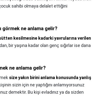
çocuk sahibi olmaya delalet ettiğini
ı görmek ne anlama gelir?
ütten kesilmesine kadarki yavrularına verilen
dan, bir yaşına kadar olan genç sığırlar ise dana
mek ne anlama gelir?
örmek
size yakın birini anlama konusunda yanlış
kişinin sizin için ne yaptığını anlamıyorsunuz
uz demektir. Bu kişi evladınız ya da sizden