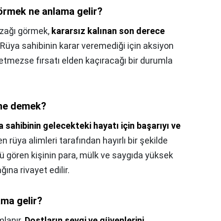
örmek ne anlama gelir?
uzağı görmek,
kararsız kalınan son derece
 Rüya sahibinin karar veremediği için aksiyon
etmezse fırsatı elden kaçıracağı bir durumla
 ne demek?
a sahibinin gelecekteki hayatı için başarıyı ve
n rüya alimleri tarafından hayırlı bir şekilde
sü gören kişinin para, mülk ve saygıda yüksek
ına rivayet edilir.
ama gelir?
mlanır.
Dostların sevgi ve güvenlerini