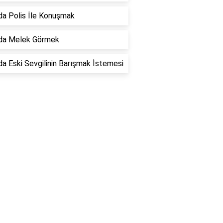
a Polis İle Konuşmak
da Melek Görmek
a Eski Sevgilinin Barışmak İstemesi