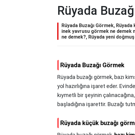
Rüyada Buzağ
Rüyada Buzağı Görmek, Rüyada k
inek yavrusu görmek ne demek n
ne demek?, Rüyada yeni doğmu
Rüyada Buzağı Görmek
Rüyada buzağı görmek, bazı kim
yol hazırlığına işaret eder. Evin
kıymetli bir şeyinin çalınacağına
başladığına işarettir. Buzağı tut
Rüyada küçük buzağı görme
Rüyada buzağı görmek,
bazı ki