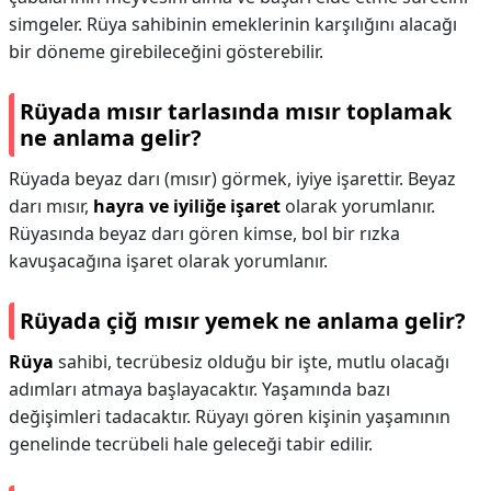
simgeler. Rüya sahibinin emeklerinin karşılığını alacağı
bir döneme girebileceğini gösterebilir.
Rüyada mısır tarlasında mısır toplamak
ne anlama gelir?
Rüyada beyaz darı (mısır) görmek, iyiye işarettir. Beyaz
darı mısır,
hayra ve iyiliğe işaret
olarak yorumlanır.
Rüyasında beyaz darı gören kimse, bol bir rızka
kavuşacağına işaret olarak yorumlanır.
Rüyada çiğ mısır yemek ne anlama gelir?
Rüya
sahibi, tecrübesiz olduğu bir işte, mutlu olacağı
adımları atmaya başlayacaktır. Yaşamında bazı
değişimleri tadacaktır. Rüyayı gören kişinin yaşamının
genelinde tecrübeli hale geleceği tabir edilir.