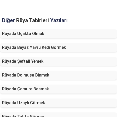
Diğer
Rüya Tabirleri
Yazıları
Rüyada Uçakta Olmak
Rüyada Beyaz Yavru Kedi Görmek
Rüyada Şeftali Yemek
Rüyada Dolmuşa Binmek
Rüyada Çamura Basmak
Rüyada Uzaylı Görmek
Rüyada Tahta Görmek