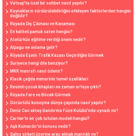
Vatsap'ta özel bir sohbet nasıl yapılır?
Kaynakların sürdürülebilirliğini etkileyen faktörlerden hangisi
değildir?
Rüyada Diş Çıkması ve Kanaması
En kaliteli pamuk saten hangisi?
Atatürkün eğitime verdiği önem nedir?
Alpago ne anlama gelir?
Rüyada Eşinin Trafik Kazası Geçirdiğini Görmek
Suriyece hangi dile benziyor?
MKK masrafı nasıl ödenir?
Klasik çağda mimarinin temel özellikleri
Resimli çocuk kitapları ne zaman ortaya çıktı?
Rüyada Fare ve Böcek Görmek
Görüntülü konuşma dünya çapında nasıl yapılır?
Deniz Can aktaş Bandırma Füze Kulübü'nde oynadı mı?
Cartier'in en çok tutulan modeli hangisi?
Aşk Kumardır'ın konusu nedir?
Şahıs şirketi üzerine araç almak mantıklı mı?