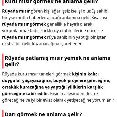
Kuru mısır görmek ne anlama gelir?
Rüyada mısır
gören kişi eğer işsiz ise işi olur. İş sahibi
biriyse mutlu haberler alacağı anlamına gelir. Kısacası
rüyada mısır görmek
genellikle hayırlı olarak
yorumlanmaktadır. Farklı rüya tabircilerine göre ise
rüyada mısır görmek
rüya sahibinin yaptığı bir işten
ekstra bir gelir kazanacağına işaret eder.
Rüyada patlamış mısır yemek ne anlama
gelir?
Rüyada kuru mısır taneleri görmek
kişinin kalıcı
duygular yaşayacağına, büyük projelere gireceğine,
ortaklık kuracağına ve yaptığı iyiliklerin karşılık
göreceğine tabir edilir
. Kişinin ailesinden destek
göreceğine ve iyi bir evlat olarak yetişeceğine yorumlanır.
Darı görmek ne anlama gelir?