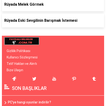
Rüyada Melek Görmek
Rüyada Eski Sevgilinin Barışmak İstemesi
Gizlilik Politikası
Kullanıcı Sözleşmesi
Telif Hakları ve Alıntı
Bize Ulaşın
SON BAŞLIKLAR
PC'ye hangi oyunlar indirilir?