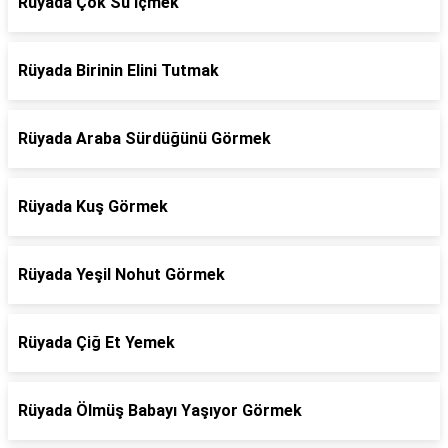
Rüyada Çok Su İçmek
Rüyada Birinin Elini Tutmak
Rüyada Araba Sürdüğünü Görmek
Rüyada Kuş Görmek
Rüyada Yeşil Nohut Görmek
Rüyada Çiğ Et Yemek
Rüyada Ölmüş Babayı Yaşıyor Görmek