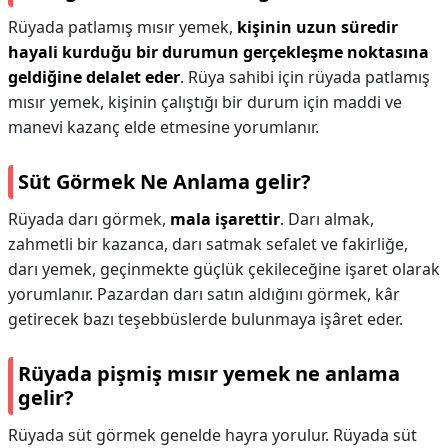
Rüyada patlamış mısır yemek,
kişinin uzun süredir
hayali kurduğu bir durumun gerçekleşme noktasına
geldiğine delalet eder
. Rüya sahibi için rüyada patlamış
mısır yemek, kişinin çalıştığı bir durum için maddi ve
manevi kazanç elde etmesine yorumlanır.
Süt Görmek Ne Anlama gelir?
Rüyada darı görmek,
mala işarettir
. Darı almak,
zahmetli bir kazanca, darı satmak sefalet ve fakirliğe,
darı yemek, geçinmekte güçlük çekileceğine işaret olarak
yorumlanır. Pazardan darı satın aldığını görmek, kâr
getirecek bazı teşebbüslerde bulunmaya işâret eder.
Rüyada pişmiş mısır yemek ne anlama
gelir?
Rüyada süt görmek genelde hayra yorulur. Rüyada süt