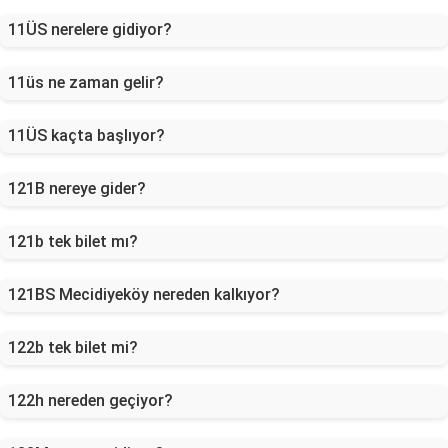
11ÜS nerelere gidiyor?
11üs ne zaman gelir?
11ÜS kaçta başlıyor?
121B nereye gider?
121b tek bilet mı?
121BS Mecidiyeköy nereden kalkıyor?
122b tek bilet mi?
122h nereden geçiyor?