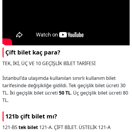
Çift bilet kaç para?
TEK, İKİ, ÜÇ VE 10 GEÇİŞLİK BİLET TARİFESİ
İstanbul'da ulaşımda kullanılan sınırlı kullanım bilet
tarifesinde değişikliğe gidildi. Tek geçişlik bilet ücreti 30
TL. İki geçişlik bilet ücreti
50 TL
. Üç geçişlik bilet ücreti 80
TL.
121b çift bilet mı?
121-BS
tek bilet
121-A. ÇİFT BİLET. ÜSTELİK 121-A