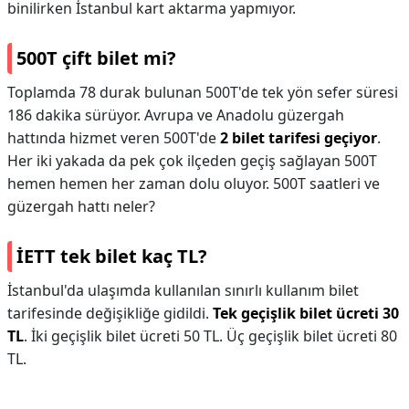
binilirken İstanbul kart aktarma yapmıyor.
500T çift bilet mi?
Toplamda 78 durak bulunan 500T'de tek yön sefer süresi
186 dakika sürüyor. Avrupa ve Anadolu güzergah
hattında hizmet veren 500T'de
2 bilet tarifesi geçiyor
.
Her iki yakada da pek çok ilçeden geçiş sağlayan 500T
hemen hemen her zaman dolu oluyor. 500T saatleri ve
güzergah hattı neler?
İETT tek bilet kaç TL?
İstanbul'da ulaşımda kullanılan sınırlı kullanım bilet
tarifesinde değişikliğe gidildi.
Tek geçişlik bilet ücreti 30
TL
. İki geçişlik bilet ücreti 50 TL. Üç geçişlik bilet ücreti 80
TL.