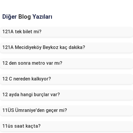
Diğer
Blog
Yazıları
121A tek bilet mi?
121A Mecidiyeköy Beykoz kaç dakika?
12 den sonra metro var mı?
12 C nereden kalkıyor?
12 ayda hangi burçlar var?
11ÜS Ümraniye'den geçer mi?
11üs saat kaçta?