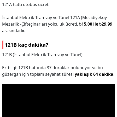
121A hattı otobüs ücreti
İstanbul Elektrik Tramvay ve Tünel 121A (Mecidiyeköy
Mezarlik -Çifteçinarlar) yolculuk ücreti,
₺15.00 ile ₺29.99
arasındadır.
121B kaç dakika?
121B (İstanbul Elektrik Tramvay ve Tünel)
Ek bilgi: 121B hattında 37 duraklar bulunuyor ve bu
güzergah için toplam seyahat süresi
yaklaşık 64 dakika
.