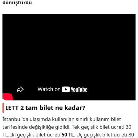
dönüştürdü
.
İETT 2 tam bilet ne kadar?
İstanbul'da ulaşımda kullanılan sınırlı kullanım bilet
tarifesinde değişikliğe gidildi. Tek geçişlik bilet ücreti 30
TL. İki geçişlik bilet ücreti
50 TL
. Üç geçişlik bilet ücreti 80