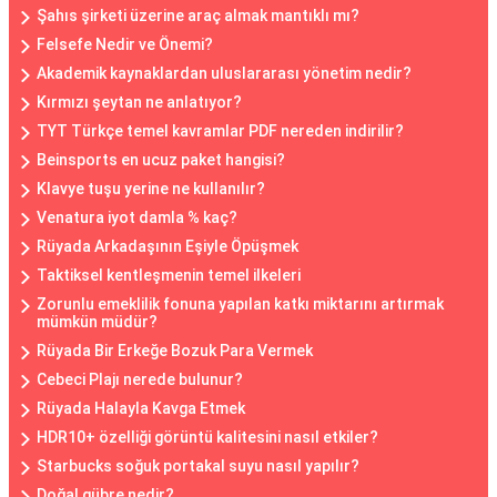
Şahıs şirketi üzerine araç almak mantıklı mı?
Felsefe Nedir ve Önemi?
Akademik kaynaklardan uluslararası yönetim nedir?
Kırmızı şeytan ne anlatıyor?
TYT Türkçe temel kavramlar PDF nereden indirilir?
Beinsports en ucuz paket hangisi?
Klavye tuşu yerine ne kullanılır?
Venatura iyot damla % kaç?
Rüyada Arkadaşının Eşiyle Öpüşmek
Taktiksel kentleşmenin temel ilkeleri
Zorunlu emeklilik fonuna yapılan katkı miktarını artırmak
mümkün müdür?
Rüyada Bir Erkeğe Bozuk Para Vermek
Cebeci Plajı nerede bulunur?
Rüyada Halayla Kavga Etmek
HDR10+ özelliği görüntü kalitesini nasıl etkiler?
Starbucks soğuk portakal suyu nasıl yapılır?
Doğal gübre nedir?