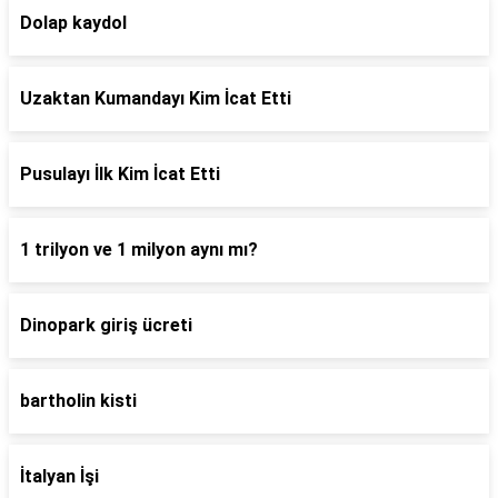
Dolap kaydol
Uzaktan Kumandayı Kim İcat Etti
Pusulayı İlk Kim İcat Etti
1 trilyon ve 1 milyon aynı mı?
Dinopark giriş ücreti
bartholin kisti
İtalyan İşi