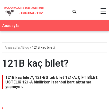
×
☰
Anasayfa
Anasayfa
Blog
121B kaç bilet?
121B kaç bilet?
121B kaç bilet?, 121-BS tek bilet 121-A. ÇİFT BİLET.
ÜSTELİK 121-A binilirken İstanbul kart aktarma
yapmıyor.