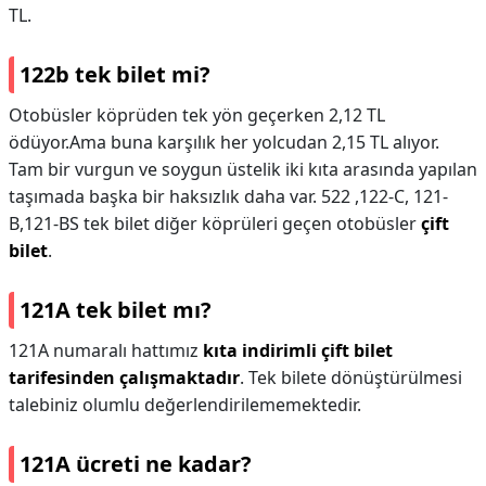
TL.
122b tek bilet mi?
Otobüsler köprüden tek yön geçerken 2,12 TL
ödüyor.Ama buna karşılık her yolcudan 2,15 TL alıyor.
Tam bir vurgun ve soygun üstelik iki kıta arasında yapılan
taşımada başka bir haksızlık daha var. 522 ,122-C, 121-
B,121-BS tek bilet diğer köprüleri geçen otobüsler
çift
bilet
.
121A tek bilet mı?
121A numaralı hattımız
kıta indirimli çift bilet
tarifesinden çalışmaktadır
. Tek bilete dönüştürülmesi
talebiniz olumlu değerlendirilememektedir.
121A ücreti ne kadar?