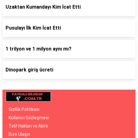
Uzaktan Kumandayı Kim İcat Etti
Pusulayı İlk Kim İcat Etti
1 trilyon ve 1 milyon aynı mı?
Dinopark giriş ücreti
Gizlilik Politikası
Kullanıcı Sözleşmesi
Telif Hakları ve Alıntı
Bize Ulaşın