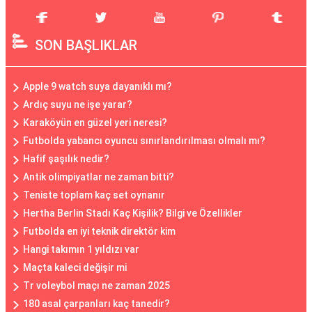
SON BAŞLIKLAR
Apple 9 watch suya dayanıklı mı?
Ardıç suyu ne işe yarar?
Karaköyün en güzel yeri neresi?
Futbolda yabancı oyuncu sınırlandırılması olmalı mı?
Hafif şaşılık nedir?
Antik olimpiyatlar ne zaman bitti?
Teniste toplam kaç set oynanır
Hertha Berlin Stadı Kaç Kişilik? Bilgi ve Özellikler
Futbolda en iyi teknik direktör kim
Hangi takımın 1 yıldızı var
Maçta kaleci değişir mi
Tr voleybol maçı ne zaman 2025
180 asal çarpanları kaç tanedir?