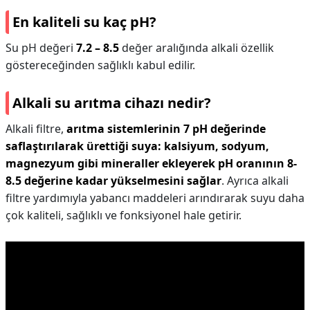
En kaliteli su kaç pH?
Su pH değeri
7.2 – 8.5
değer aralığında alkali özellik
göstereceğinden sağlıklı kabul edilir.
Alkali su arıtma cihazı nedir?
Alkali filtre,
arıtma sistemlerinin 7 pH değerinde
saflaştırılarak ürettiği suya: kalsiyum, sodyum,
magnezyum gibi mineraller ekleyerek pH oranının 8-
8.5 değerine kadar yükselmesini sağlar
. Ayrıca alkali
filtre yardımıyla yabancı maddeleri arındırarak suyu daha
çok kaliteli, sağlıklı ve fonksiyonel hale getirir.