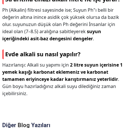
Ph (Alkalin) filtresi sayesinde ise; Suyun Ph"ı belli bir
değerin altına inince asidik çok yüksek olursa da bazik
olur. suyunuzun düşük olan Ph değerini İnsanlar için
ideal olan (7–8.5) aralığına sabitleyerek
suyun
içeriğindeki asit-baz dengesini dengeler
.
Evde alkali su nasıl yapılır?
Hazırlanışı: Alkali su yapımı için
2 litre suyun içerisine 1
yemek kaşığı karbonat eklemeniz ve karbonat
tamamen eriyinceye kadar karıştırmanız yeterlidir
.
Gün boyu hazırladığınız alkali suyu dilediğiniz zaman
içebilirsiniz.
Diğer
Blog
Yazıları