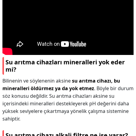
Su arıtma cihazları mineralleri yok eder
mi?
Bilinenin ve söylenenin aksine
su arıtma cihazı, bu
mineralleri öldürmez ya da yok etmez
. Böyle bir durum
söz konusu değildir. Su arıtma cihazları aksine su
içerisindeki mineralleri destekleyerek pH değerini daha
yüksek seviyelere çıkartmaya yönelik çalışma sistemine
sahiptir.
Su arıtma cihazı alkali filtre ne işe yarar?