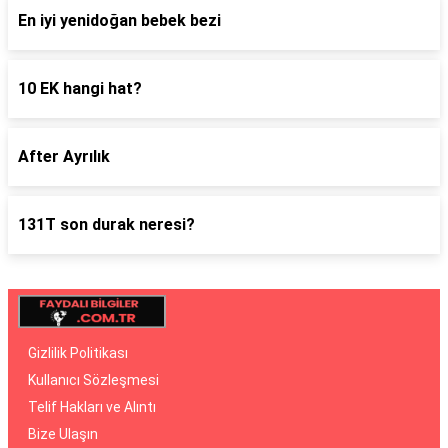
En iyi yenidoğan bebek bezi
10 EK hangi hat?
After Ayrılık
131T son durak neresi?
Gizlilik Politikası
Kullanıcı Sözleşmesi
Telif Hakları ve Alıntı
Bize Ulaşın