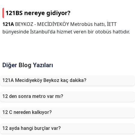
121BS nereye gidiyor?
121A
BEYKOZ - MECİDİYEKÖY Metrobüs hattı, İETT
bünyesinde İstanbul'da hizmet veren bir otobüs hattıdır.
Diğer
Blog
Yazıları
121A Mecidiyeköy Beykoz kaç dakika?
12 den sonra metro var mı?
12 C nereden kalkıyor?
12 ayda hangi burçlar var?