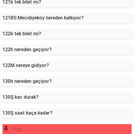
121b tek bilet mı?
121BS Mecidiyeköy nereden kalkıyor?
122b tek bilet mi?
122h nereden geçiyor?
122M nereye gidiyor?
130h nereden geçiyor?
130Ş kac durak?
130Ş saat kaça kadar?
Blog