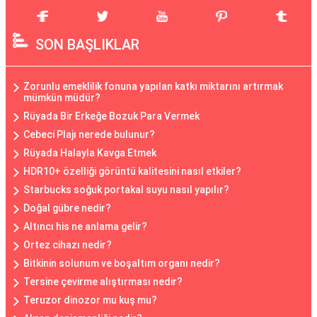
SON BAŞLIKLAR
Zorunlu emeklilik fonuna yapılan katkı miktarını artırmak
mümkün müdür?
Rüyada Bir Erkeğe Bozuk Para Vermek
Cebeci Plajı nerede bulunur?
Rüyada Halayla Kavga Etmek
HDR10+ özelliği görüntü kalitesini nasıl etkiler?
Starbucks soğuk portakal suyu nasıl yapılır?
Doğal gübre nedir?
Altıncı his ne anlama gelir?
Ortez cihazı nedir?
Bitkinin solunum ve boşaltım organı nedir?
Tersine çevirme alıştırması nedir?
Teruzor dinozor mu kuş mu?