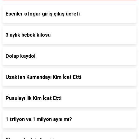
Esenler otogar giriş çıkış ücreti
3 aylık bebek kilosu
Dolap kaydol
Uzaktan Kumandayı Kim İcat Etti
Pusulayı İlk Kim İcat Etti
1 trilyon ve 1 milyon aynı mı?