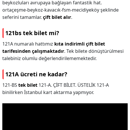
beykozluları avrupaya bağlayan fantastik hat.
ortaçeşme-beykoz-kavacık-fsm-mecidiyeköy şeklinde
seferini tamamlar.
çift bilet alır
.
121bs tek bilet mi?
121A numaralı hattımız
kıta indirimli çift bilet
tarifesinden çalışmaktadır
. Tek bilete dönüştürülmesi
talebiniz olumlu değerlendirilememektedir.
121A ücreti ne kadar?
121-BS
tek bilet
121-A. ÇİFT BİLET. ÜSTELİK 121-A
binilirken İstanbul kart aktarma yapmıyor.