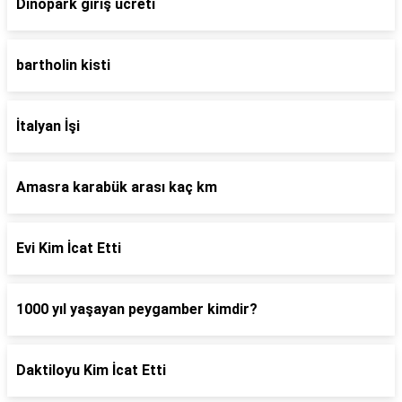
Dinopark giriş ücreti
bartholin kisti
İtalyan İşi
Amasra karabük arası kaç km
Evi Kim İcat Etti
1000 yıl yaşayan peygamber kimdir?
Daktiloyu Kim İcat Etti