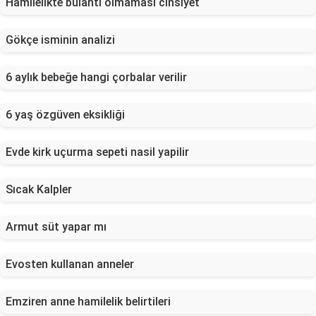
Hamilelikte bulantı olmaması cinsiyet
Gökçe isminin analizi
6 aylık bebeğe hangi çorbalar verilir
6 yaş özgüven eksikliği
Evde kirk uçurma sepeti nasil yapilir
Sıcak Kalpler
Armut süt yapar mı
Evosten kullanan anneler
Emziren anne hamilelik belirtileri