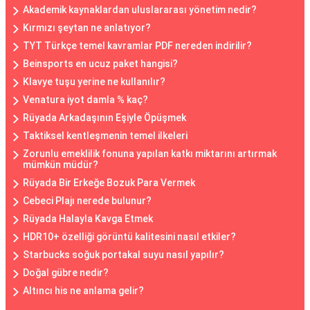
Akademik kaynaklardan uluslararası yönetim nedir?
Kırmızı şeytan ne anlatıyor?
TYT Türkçe temel kavramlar PDF nereden indirilir?
Beinsports en ucuz paket hangisi?
Klavye tuşu yerine ne kullanılır?
Venatura iyot damla % kaç?
Rüyada Arkadaşının Eşiyle Öpüşmek
Taktiksel kentleşmenin temel ilkeleri
Zorunlu emeklilik fonuna yapılan katkı miktarını artırmak
mümkün müdür?
Rüyada Bir Erkeğe Bozuk Para Vermek
Cebeci Plajı nerede bulunur?
Rüyada Halayla Kavga Etmek
HDR10+ özelliği görüntü kalitesini nasıl etkiler?
Starbucks soğuk portakal suyu nasıl yapılır?
Doğal gübre nedir?
Altıncı his ne anlama gelir?