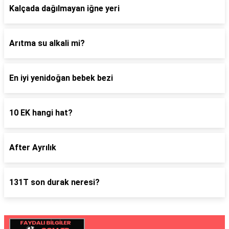
Kalçada dağılmayan iğne yeri
Arıtma su alkali mi?
En iyi yenidoğan bebek bezi
10 EK hangi hat?
After Ayrılık
131T son durak neresi?