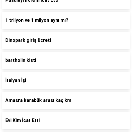
Pusulayı İlk Kim İcat Etti
1 trilyon ve 1 milyon aynı mı?
Dinopark giriş ücreti
bartholin kisti
İtalyan İşi
Amasra karabük arası kaç km
Evi Kim İcat Etti