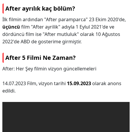
After ayrılık kaç bölüm?
İlk filmin ardından "After paramparca" 23 Ekim 2020'de,
üçüncü
film "After ayrilik" adıyla 1 Eylul 2021'de ve
dördüncü film ise "After mutluluk" olarak 10 Ağustos
2022'de ABD de gosterime girmiştir.
After 5 Filmi Ne Zaman?
After: Her Şey filmin vizyon güncellemeleri
14.07.2023 Film, vizyon tarihi
15.09.2023
olarak anons
edildi.