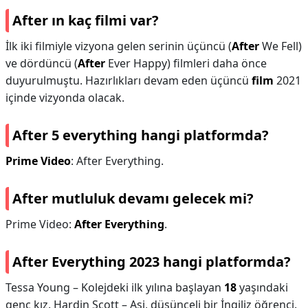
After ın kaç filmi var?
İlk iki filmiyle vizyona gelen serinin üçüncü (
After
We Fell)
ve dördüncü (
After
Ever Happy) filmleri daha önce
duyurulmuştu. Hazırlıkları devam eden üçüncü
film
2021
içinde vizyonda olacak.
After 5 everything hangi platformda?
Prime Video
: After Everything.
After mutluluk devamı gelecek mi?
Prime Video:
After Everything
.
After Everything 2023 hangi platformda?
Tessa Young – Kolejdeki ilk yılına başlayan
18
yaşındaki
genç kız. Hardin Scott – Asi, düşünceli bir İngiliz öğrenci.