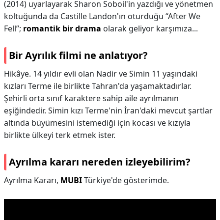
(2014) uyarlayarak Sharon Soboil'in yazdığı ve yönetmen
koltuğunda da Castille Landon'ın oturduğu “After We
Fell”;
romantik bir drama
olarak geliyor karşımıza...
Bir Ayrılık filmi ne anlatıyor?
Hikâye. 14 yıldır evli olan Nadir ve Simin 11 yaşındaki
kızları Terme ile birlikte Tahran'da yaşamaktadırlar.
Şehirli orta sınıf karaktere sahip aile ayrılmanın
eşiğindedir. Simin kızı Terme'nin İran'daki mevcut şartlar
altında büyümesini istemediği için kocası ve kızıyla
birlikte ülkeyi terk etmek ister.
Ayrılma kararı nereden izleyebilirim?
Ayrılma Kararı,
MUBI
Türkiye'de gösterimde.