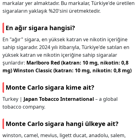
markalar yer almaktadır. Bu markalar, Türkiye'de üretilen
sigaraların yaklaşık %20'sini üretmektedir.
En ağır sigara hangisi?
En "ağır" sigara, en yüksek katran ve nikotin içeriğine
sahip sigaradır. 2024 yılı itibarıyla, Türkiye'de satılan en
yüksek katran ve nikotin içeriğine sahip sigaralar
şunlardır:
Marlboro Red (katran: 10 mg, nikotin: 0,8
mg)
Winston Classic (katran: 10 mg, nikotin: 0,8 mg)
Monte Carlo sigara kime ait?
Turkey |
Japan Tobacco International
– a global
tobacco company.
Monte Carlo sigara hangi ülkeye ait?
winston, camel, mevius, ligett ducat, anadolu, salem,