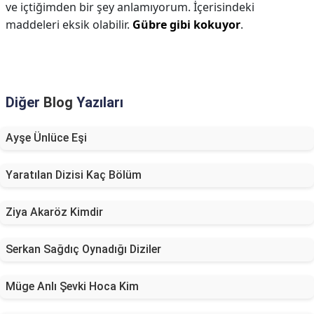
ve içtiğimden bir şey anlamıyorum. İçerisindeki
maddeleri eksik olabilir.
Gübre gibi kokuyor
.
Diğer
Blog
Yazıları
Ayşe Ünlüce Eşi
Yaratılan Dizisi Kaç Bölüm
Ziya Akaröz Kimdir
Serkan Sağdıç Oynadığı Diziler
Müge Anlı Şevki Hoca Kim