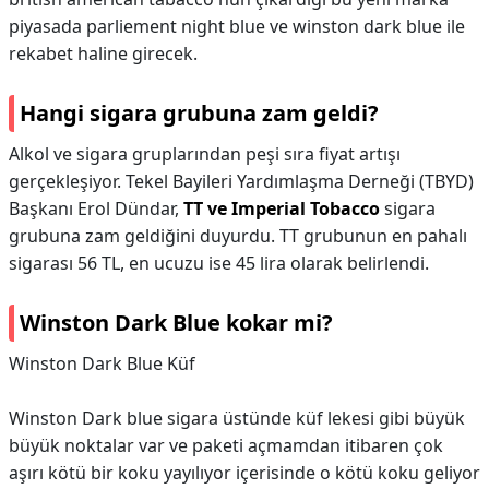
piyasada parliement night blue ve winston dark blue ile
rekabet haline girecek.
Hangi sigara grubuna zam geldi?
Alkol ve sigara gruplarından peşi sıra fiyat artışı
gerçekleşiyor. Tekel Bayileri Yardımlaşma Derneği (TBYD)
Başkanı Erol Dündar,
TT ve Imperial Tobacco
sigara
grubuna zam geldiğini duyurdu. TT grubunun en pahalı
sigarası 56 TL, en ucuzu ise 45 lira olarak belirlendi.
Winston Dark Blue kokar mi?
Winston Dark Blue Küf
Winston Dark blue sigara üstünde küf lekesi gibi büyük
büyük noktalar var ve paketi açmamdan itibaren çok
aşırı kötü bir koku yayılıyor içerisinde o kötü koku geliyor