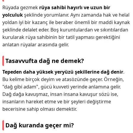
Rüyada gezmek
rüya sahibi hayırlı ve uzun bir
yolculuk
şeklinde yorumlanır. Aynı zamanda hak ve helal
yoldan iyi bir kazanç ile beraber önemli bir maddi kaynak
şeklinde delalet eder. Boş kuruntulardan ve sıkıntılardan
kurularak rüya sahibinin bir tatil yapması gerektiğini
anlatan rüyalar arasında gelir.
Tasavvufta dağ ne demek?
Tepeden daha yüksek yeryüzü şekillerine dağ denir
.
Bu kelime birçok deyim ve atasözünde geçer. Örneğin,
"dağ gibi adam", gücü kuvveti yerinde anlamına gelir.
Dağ dağa kavuşmaz, insan insana kavuşur sözü ise,
insanların hareket etme ve bir şeyleri değiştirme
becerisine sahip olması demektir.
Dağ kuranda geçer mi?