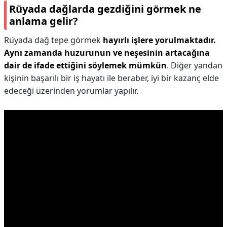
Rüyada dağlarda gezdiğini görmek ne
anlama gelir?
Rüyada dağ tepe görmek
hayırlı işlere yorulmaktadır.
Aynı zamanda huzurunun ve neşesinin artacağına
dair de ifade ettiğini söylemek mümkün
. Diğer yandan
kişinin başarılı bir iş hayatı ile beraber, iyi bir kazanç elde
edeceği üzerinden yorumlar yapılır.