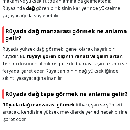
makam ve yüksek rütbe anlamına da gelmektedir.
Rüyasında
dağ
gören bir kişinin kariyerinde yükselme
yaşayacağı da söylenebilir.
Rüyada dağ manzarası görmek ne anlama
gelir?
Rüyada yüksek dağ görmek, genel olarak hayırlı bir
rüyadır. Bu
rüyayı gören kişinin rahatı ve geliri artar
.
Tersini düşünen alimlere göre de bu rüya, aşırı üzüntü ve
feryada işaret eder. Rüya sahibinin dağ yüksekliğinde
sıkıntı yaşayacağına inanılır.
Rüyada dağ tepe görmek ne anlama gelir?
Rüyada dağ manzarası görmek
itibarı, şan ve şöhreti
artacak, kendisine yüksek mevkilerde yer edinecek birine
işaret eder.