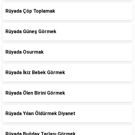
Rüyada Çöp Toplamak
Rüyada Güneş Görmek
Rüyada Osurmak
Rüyada İkiz Bebek Görmek
Rüyada Ölen Birini Görmek
Rüyada Yılan Öldürmek Diyanet
Rüyada Buğday Tarlası Görmek