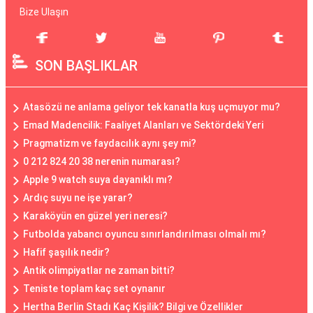
Bize Ulaşın
SON BAŞLIKLAR
Atasözü ne anlama geliyor tek kanatla kuş uçmuyor mu?
Emad Madencilik: Faaliyet Alanları ve Sektördeki Yeri
Pragmatizm ve faydacılık aynı şey mi?
0 212 824 20 38 nerenin numarası?
Apple 9 watch suya dayanıklı mı?
Ardıç suyu ne işe yarar?
Karaköyün en güzel yeri neresi?
Futbolda yabancı oyuncu sınırlandırılması olmalı mı?
Hafif şaşılık nedir?
Antik olimpiyatlar ne zaman bitti?
Teniste toplam kaç set oynanır
Hertha Berlin Stadı Kaç Kişilik? Bilgi ve Özellikler