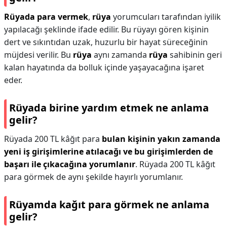
Rüyada para vermek
,
rüya
yorumcuları tarafından iyilik
yapılacağı şeklinde ifade edilir. Bu rüyayı gören kişinin
dert ve sıkıntıdan uzak, huzurlu bir hayat süreceğinin
müjdesi verilir. Bu
rüya
aynı zamanda
rüya
sahibinin geri
kalan hayatında da bolluk içinde yaşayacağına işaret
eder.
Rüyada birine yardım etmek ne anlama
gelir?
Rüyada 200 TL kâğıt para
bulan kişinin yakın zamanda
yeni iş girişimlerine atılacağı ve bu girişimlerden de
başarı ile çıkacağına yorumlanır
. Rüyada 200 TL kâğıt
para görmek de aynı şekilde hayırlı yorumlanır.
Rüyamda kağıt para görmek ne anlama
gelir?