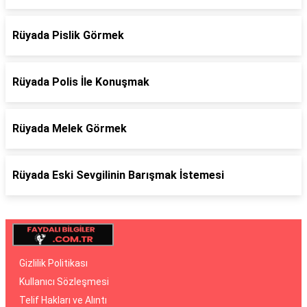
Rüyada Pislik Görmek
Rüyada Polis İle Konuşmak
Rüyada Melek Görmek
Rüyada Eski Sevgilinin Barışmak İstemesi
Gizlilik Politikası
Kullanıcı Sözleşmesi
Telif Hakları ve Alıntı