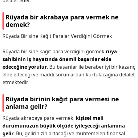
delalet eder.
Rüyada bir akrabaya para vermek ne
demek?
Rüyada Birisine Kağıt Paralar Verdiğini Görmek
Rüyada birisine kağıt para verdiğini görmek
rüya
sahibinin iş hayatında önemli başarılar elde
edeceğine yorulur
. Bu başarılar ile beraber iyi bir kazanç
elde edeceği ve maddi sorunlardan kurtulacağına delalet
etmektedir.
Rüyada birinin kağıt para vermesi ne
anlama gelir?
Rüyada akrabaya para vermek,
kişisel mali
durumunuzun büyük ölçüde iyileşeceği anlamına
gelir
. Bu, gelirinizin artacağı ve muhtemelen finansal