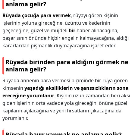
anlama gelir?
Rüyada çocuğa para vermek
, rüyayı gören kişinin
işlerinin yoluna gireceğine, üzüntü ve kederinin
geçeceğine, güzel ve müjdeli
bir
haber alınacağına,
başarısının önünde hiçbir engelin kalmayacağına, aldığı
kararlardan pişmanlık duymayacağına işaret eder.
Rüyada birinden para aldığını görmek ne
anlama gelir?
Rüyada annenin para vermesi biçiminde bir rüya gören
kimsenin
yaşadığı aksiliklerin ve şanssızlıkların sona
ereceğine yorumlanır
. Kişinin uzun zamandan beri aksi
giden işlerinin orta vadede yola gireceğini önüne güzel
kapıların açılacağına ve yeni fırsatların çıkacağına da
yorumlanır.
Rüyada hayır yapmak ne anlama gelir?