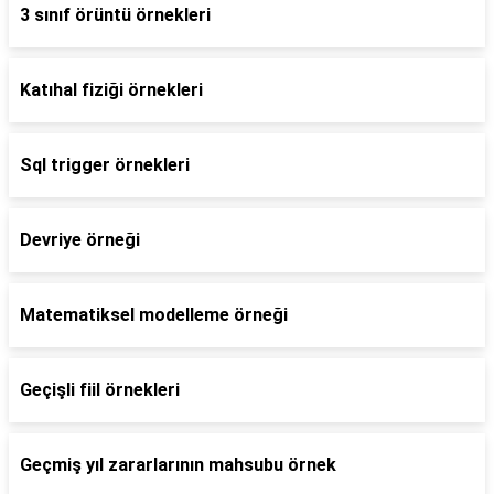
3 sınıf örüntü örnekleri
Katıhal fiziği örnekleri
Sql trigger örnekleri
Devriye örneği
Matematiksel modelleme örneği
Geçişli fiil örnekleri
Geçmiş yıl zararlarının mahsubu örnek