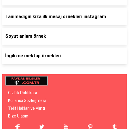
Tanımadığın kıza ilk mesaj örnekleri instagram
Soyut anlam örnek
İngilizce mektup örnekleri
Gizlilik Politikası
Kullanıcı Sözleşmesi
Telif Hakları ve Alıntı
Bize Ulaşın