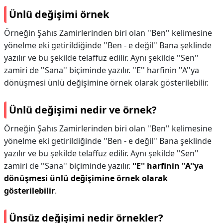
Ünlü değişimi örnek
Örneğin Şahıs Zamirlerinden biri olan ''Ben'' kelimesine
yönelme eki getirildiğinde ''Ben - e değil'' Bana şeklinde
yazılır ve bu şekilde telaffuz edilir. Aynı şekilde ''Sen''
zamiri de ''Sana'' biçiminde yazılır. ''E'' harfinin ''A''ya
dönüşmesi ünlü değişimine örnek olarak gösterilebilir.
Ünlü değişimi nedir ve örnek?
Örneğin Şahıs Zamirlerinden biri olan ''Ben'' kelimesine
yönelme eki getirildiğinde ''Ben - e değil'' Bana şeklinde
yazılır ve bu şekilde telaffuz edilir. Aynı şekilde ''Sen''
zamiri de ''Sana'' biçiminde yazılır.
''E'' harfinin ''A''ya
dönüşmesi ünlü değişimine örnek olarak
gösterilebilir
.
Ünsüz değişimi nedir örnekler?