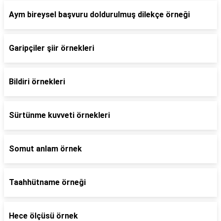
Aym bireysel başvuru doldurulmuş dilekçe örneği
Garipçiler şiir örnekleri
Bildiri örnekleri
Sürtünme kuvveti örnekleri
Somut anlam örnek
Taahhütname örneği
Hece ölçüsü örnek