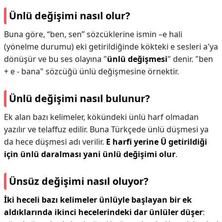
Ünlü değişimi nasıl olur?
Buna göre, “ben, sen” sözcüklerine ismin –e hali
(yönelme durumu) eki getirildiğinde kökteki e sesleri a'ya
dönüşür ve bu ses olayına "
ünlü değişmesi
" denir. "ben
+ e - bana" sözcüğü ünlü değişmesine örnektir.
Ünlü değişimi nasıl bulunur?
Ek alan bazı kelimeler, kökündeki ünlü harf olmadan
yazılır ve telaffuz edilir. Buna Türkçede ünlü düşmesi ya
da hece düşmesi adı verilir.
E harfi yerine Ü getirildiği
için ünlü daralması yani ünlü değişimi olur
.
Ünsüz değişimi nasıl oluyor?
İki heceli bazı kelimeler ünlüyle başlayan bir ek
aldıklarında ikinci hecelerindeki dar ünlüler düşer
: