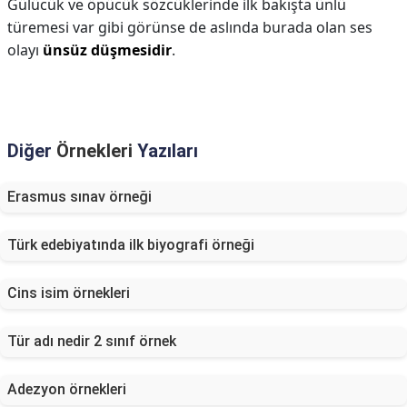
Gülücük ve öpücük sözcüklerinde ilk bakışta ünlü
türemesi var gibi görünse de aslında burada olan ses
olayı
ünsüz düşmesidir
.
Diğer
Örnekleri
Yazıları
Erasmus sınav örneği
Türk edebiyatında ilk biyografi örneği
Cins isim örnekleri
Tür adı nedir 2 sınıf örnek
Adezyon örnekleri