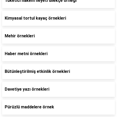
Tüketici hakem heyeti dilekçe örneği
Kimyasal tortul kayaç örnekleri
Mehir örnekleri
Haber metni örnekleri
Bütünleştirilmiş etkinlik örnekleri
Davetiye yazı örnekleri
Pürüzlü maddelere örnek