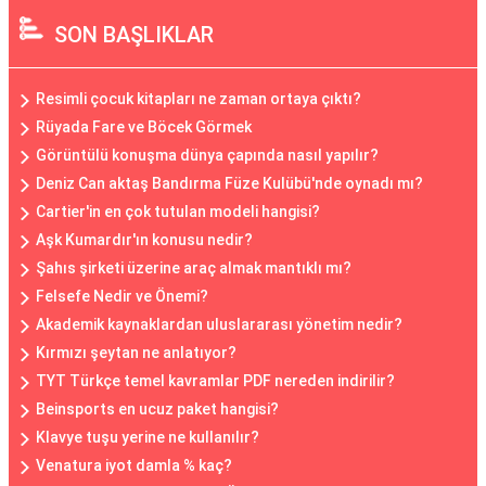
SON BAŞLIKLAR
Resimli çocuk kitapları ne zaman ortaya çıktı?
Rüyada Fare ve Böcek Görmek
Görüntülü konuşma dünya çapında nasıl yapılır?
Deniz Can aktaş Bandırma Füze Kulübü'nde oynadı mı?
Cartier'in en çok tutulan modeli hangisi?
Aşk Kumardır'ın konusu nedir?
Şahıs şirketi üzerine araç almak mantıklı mı?
Felsefe Nedir ve Önemi?
Akademik kaynaklardan uluslararası yönetim nedir?
Kırmızı şeytan ne anlatıyor?
TYT Türkçe temel kavramlar PDF nereden indirilir?
Beinsports en ucuz paket hangisi?
Klavye tuşu yerine ne kullanılır?
Venatura iyot damla % kaç?