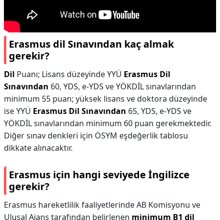
Erasmus dil Sınavından kaç almak
gerekir?
Dil
Puanı; Lisans düzeyinde YYÜ
Erasmus Dil
Sınavından
60, YDS, e-YDS ve YÖKDİL sınavlarından
minimum 55 puan; yüksek lisans ve doktora düzeyinde
ise YYÜ
Erasmus Dil Sınavından
65, YDS, e-YDS ve
YÖKDİL sınavlarından minimum 60 puan gerekmektedir.
Diğer sınav denkleri için ÖSYM eşdeğerlik tablosu
dikkate alınacaktır.
Erasmus için hangi seviyede İngilizce
gerekir?
Erasmus hareketlilik faaliyetlerinde AB Komisyonu ve
Ulusal Ajans tarafından belirlenen
minimum B1 dil