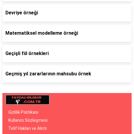
Devriye örneği
Matematiksel modelleme örneği
Geçişli fiil örnekleri
Geçmiş yıl zararlarının mahsubu örnek
Gizlilik Politikası
Kullanıcı Sözleşmesi
Telif Hakları ve Alıntı