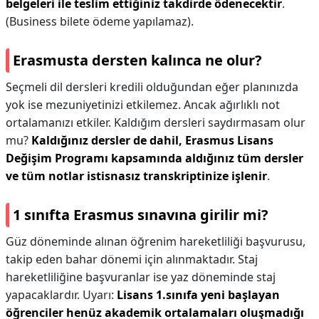
belgeleri ile teslim ettiğiniz takdirde ödenecektir
.
(Business bilete ödeme yapılamaz).
Erasmusta dersten kalınca ne olur?
Seçmeli dil dersleri kredili olduğundan eğer planınızda
yok ise mezuniyetinizi etkilemez. Ancak ağırlıklı not
ortalamanızı etkiler. Kaldığım dersleri saydırmasam olur
mu?
Kaldığınız dersler de dahil, Erasmus Lisans
Değişim Programı kapsamında aldığınız tüm dersler
ve tüm notlar istisnasız transkriptinize işlenir
.
1 sınıfta Erasmus sınavına girilir mi?
Güz döneminde alınan öğrenim hareketliliği başvurusu,
takip eden bahar dönemi için alınmaktadır. Staj
hareketliliğine başvuranlar ise yaz döneminde staj
yapacaklardır. Uyarı:
Lisans 1.sınıfa yeni başlayan
öğrenciler henüz akademik ortalamaları oluşmadığı