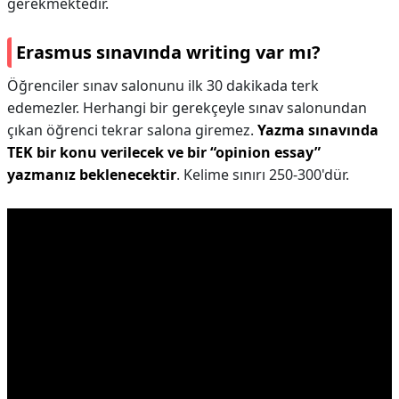
gerekmektedir.
Erasmus sınavında writing var mı?
Öğrenciler sınav salonunu ilk 30 dakikada terk
edemezler. Herhangi bir gerekçeyle sınav salonundan
çıkan öğrenci tekrar salona giremez.
Yazma sınavında
TEK bir konu verilecek ve bir “opinion essay”
yazmanız beklenecektir
. Kelime sınırı 250-300'dür.