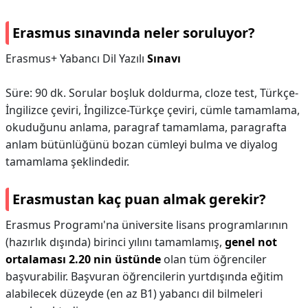
Erasmus sınavında neler soruluyor?
Erasmus+ Yabancı Dil Yazılı
Sınavı
Süre: 90 dk. Sorular boşluk doldurma, cloze test, Türkçe-
İngilizce çeviri, İngilizce-Türkçe çeviri, cümle tamamlama,
okuduğunu anlama, paragraf tamamlama, paragrafta
anlam bütünlüğünü bozan cümleyi bulma ve diyalog
tamamlama şeklindedir.
Erasmustan kaç puan almak gerekir?
Erasmus Programı'na üniversite lisans programlarının
(hazırlık dışında) birinci yılını tamamlamış,
genel not
ortalaması 2.20 nin üstünde
olan tüm öğrenciler
başvurabilir. Başvuran öğrencilerin yurtdışında eğitim
alabilecek düzeyde (en az B1) yabancı dil bilmeleri