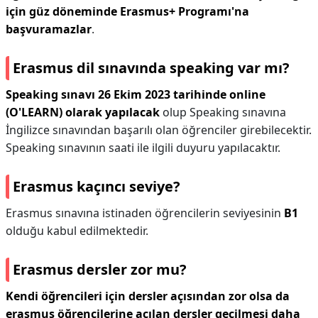
için güz döneminde Erasmus+ Programı'na
başvuramazlar
.
Erasmus dil sınavında speaking var mı?
Speaking sınavı 26 Ekim 2023 tarihinde online
(O'LEARN) olarak yapılacak
olup Speaking sınavına
İngilizce sınavından başarılı olan öğrenciler girebilecektir.
Speaking sınavının saati ile ilgili duyuru yapılacaktır.
Erasmus kaçıncı seviye?
Erasmus sınavına istinaden öğrencilerin seviyesinin
B1
olduğu kabul edilmektedir.
Erasmus dersler zor mu?
Kendi öğrencileri için dersler açısından zor olsa da
erasmus öğrencilerine açılan dersler geçilmesi daha