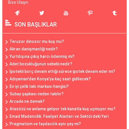
Bize Ulaşın
SON BAŞLIKLAR
Teruzor dinozor mu kuş mu?
Akran danişmanliği nedir?
Yurtdışına çıkış harcı ödenmiş mi?
Adet bozukluğunun sebebi nedir?
İpotekli borç devam ettiği sürece ipotek devam eder mi?
Adıyaman'dan Konya'ya kaç saat gidilecek?
En iyi çelik takı markası hangisi?
Subay şapkası neden takılır?
Arcade ne demek?
Atasözü ne anlama geliyor tek kanatla kuş uçmuyor mu?
Emad Madencilik: Faaliyet Alanları ve Sektördeki Yeri
Pragmatizm ve faydacılık aynı şey mi?