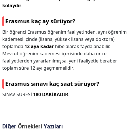
kolaydır
.
Erasmus kaç ay sürüyor?
Bir öğrenci Erasmus öğrenim faaliyetinden, aynı öğrenim
kademesi içinde (lisans, yüksek lisans veya doktora)
toplamda
12 aya kadar
hibe alarak faydalanabilir.
Mevcut öğrenim kademesi içerisinde daha önce
faaliyetlerden yararlanılmışsa, yeni faaliyetle beraber
toplam süre 12 ayı geçmemelidir.
Erasmus sınavı kaç saat sürüyor?
SINAV SÜRESİ
180 DAKİKADIR
.
Diğer
Örnekleri
Yazıları