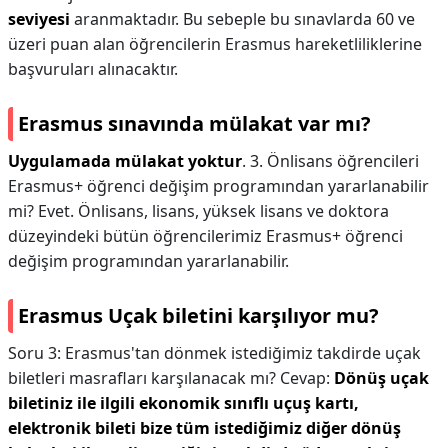
seviyesi
aranmaktadır. Bu sebeple bu sınavlarda 60 ve
üzeri puan alan öğrencilerin Erasmus hareketliliklerine
başvuruları alınacaktır.
Erasmus sınavında mülakat var mı?
Uygulamada mülakat yoktur
. 3. Önlisans öğrencileri
Erasmus+ öğrenci değişim programından yararlanabilir
mi? Evet. Önlisans, lisans, yüksek lisans ve doktora
düzeyindeki bütün öğrencilerimiz Erasmus+ öğrenci
değişim programından yararlanabilir.
Erasmus Uçak biletini karşılıyor mu?
Soru 3: Erasmus'tan dönmek istediğimiz takdirde uçak
biletleri masrafları karşılanacak mı? Cevap:
Dönüş uçak
biletiniz ile ilgili ekonomik sınıflı uçuş kartı,
elektronik bileti bize tüm istediğimiz diğer dönüş