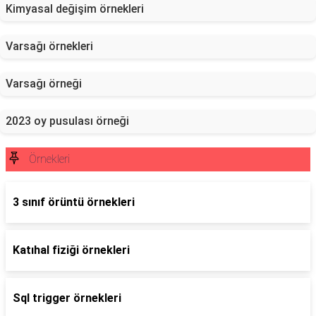
Kimyasal değişim örnekleri
Varsağı örnekleri
Varsağı örneği
2023 oy pusulası örneği
Örnekleri
3 sınıf örüntü örnekleri
Katıhal fiziği örnekleri
Sql trigger örnekleri