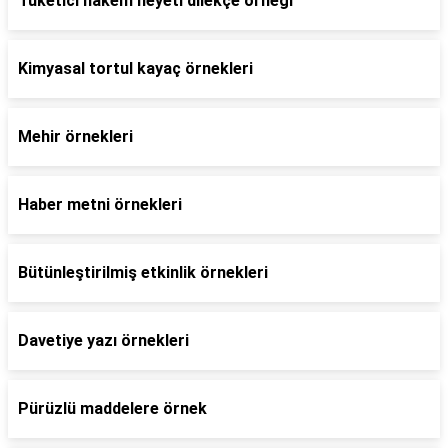
Tüketici hakem heyeti dilekçe örneği
Kimyasal tortul kayaç örnekleri
Mehir örnekleri
Haber metni örnekleri
Bütünleştirilmiş etkinlik örnekleri
Davetiye yazı örnekleri
Pürüzlü maddelere örnek