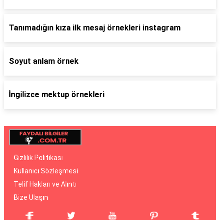
Tanımadığın kıza ilk mesaj örnekleri instagram
Soyut anlam örnek
İngilizce mektup örnekleri
Gizlilik Politikası
Kullanıcı Sözleşmesi
Telif Hakları ve Alıntı
Bize Ulaşın