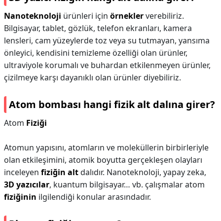
Nanoteknoloji
ürünleri için
örnekler
verebiliriz.
Bilgisayar, tablet, gözlük, telefon ekranları, kamera
lensleri, cam yüzeylerde toz veya su tutmayan, yansıma
önleyici, kendisini temizleme özelliği olan ürünler,
ultraviyole korumalı ve buhardan etkilenmeyen ürünler,
çizilmeye karşı dayanıklı olan ürünler diyebiliriz.
Atom bombası hangi fizik alt dalına girer?
Atom
Fiziği
Atomun yapısını, atomların ve moleküllerin birbirleriyle
olan etkileşimini, atomik boyutta gerçekleşen olayları
inceleyen
fiziğin alt
dalıdır. Nanoteknoloji, yapay zeka,
3D yazıcılar
, kuantum bilgisayar… vb. çalışmalar atom
fiziğinin
ilgilendiği konular arasındadır.