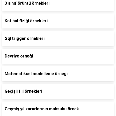
3 sınıf örüntü örnekleri
Katıhal fiziği örnekleri
Sql trigger örnekleri
Devriye örneği
Matematiksel modelleme örneği
Geçişli fiil örnekleri
Geçmiş yıl zararlarının mahsubu örnek