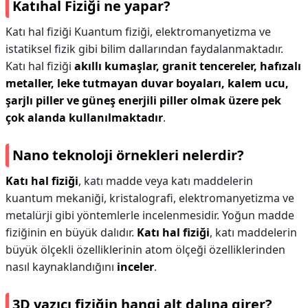
Katıhal Fiziği ne yapar?
Katı hal fiziği Kuantum fiziği, elektromanyetizma ve
istatiksel fizik gibi bilim dallarından faydalanmaktadır.
Katı hal fiziği
akıllı kumaşlar, granit tencereler, hafızalı
metaller, leke tutmayan duvar boyaları, kalem ucu,
şarjlı piller ve güneş enerjili piller olmak üzere pek
çok alanda kullanılmaktadır
.
Nano teknoloji örnekleri nelerdir?
Katı hal fiziği
, katı madde veya katı maddelerin
kuantum mekaniği, kristalografi, elektromanyetizma ve
metalürji gibi yöntemlerle incelenmesidir. Yoğun madde
fiziğinin en büyük dalıdır.
Katı hal fiziği
, katı maddelerin
büyük ölçekli özelliklerinin atom ölçeği özelliklerinden
nasıl kaynaklandığını
inceler
.
3D yazıcı fiziğin hangi alt dalına girer?