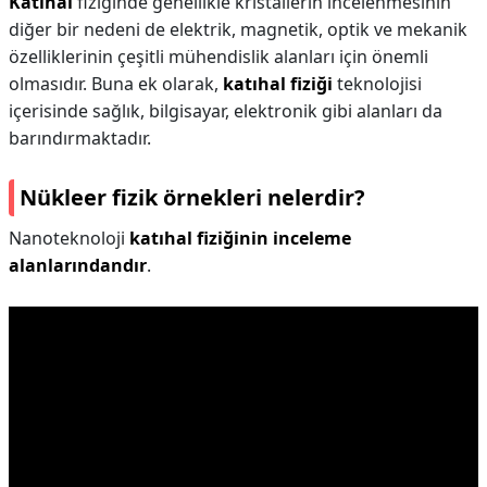
Katıhal
fiziğinde genellikle kristallerin incelenmesinin
diğer bir nedeni de elektrik, magnetik, optik ve mekanik
özelliklerinin çeşitli mühendislik alanları için önemli
olmasıdır. Buna ek olarak,
katıhal fiziği
teknolojisi
içerisinde sağlık, bilgisayar, elektronik gibi alanları da
barındırmaktadır.
Nükleer fizik örnekleri nelerdir?
Nanoteknoloji
katıhal fiziğinin inceleme
alanlarındandır
.