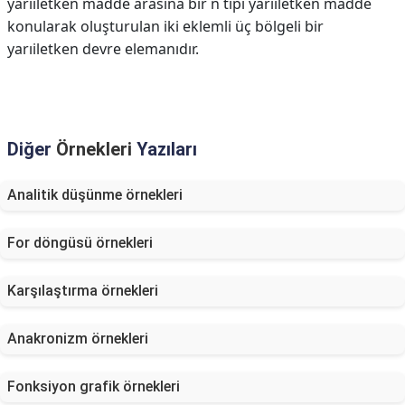
yarıiletken madde arasına bir n tipi yarıiletken madde
konularak oluşturulan iki eklemli üç bölgeli bir
yarıiletken devre elemanıdır.
Diğer
Örnekleri
Yazıları
Analitik düşünme örnekleri
For döngüsü örnekleri
Karşılaştırma örnekleri
Anakronizm örnekleri
Fonksiyon grafik örnekleri