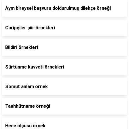
Aym bireysel başvuru doldurulmuş dilekçe örneği
Garipçiler şiir örnekleri
Bildiri örnekleri
Sürtünme kuvveti örnekleri
Somut anlam örnek
Taahhütname örneği
Hece ölçüsü örnek