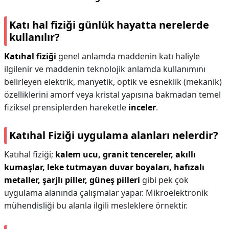
Katı hal fiziği günlük hayatta nerelerde
kullanılır?
Katıhal fiziği
genel anlamda maddenin katı haliyle
ilgilenir ve maddenin teknolojik anlamda kullanımını
belirleyen elektrik, manyetik, optik ve esneklik (mekanik)
özelliklerini amorf veya kristal yapısına bakmadan temel
fiziksel prensiplerden hareketle
inceler
.
Katıhal Fiziği uygulama alanları nelerdir?
Katıhal fiziği;
kalem ucu, granit tencereler, akıllı
kumaşlar, leke tutmayan duvar boyaları, hafızalı
metaller, şarjlı piller, güneş pilleri
gibi pek çok
uygulama alanında çalışmalar yapar. Mikroelektronik
mühendisliği bu alanla ilgili mesleklere örnektir.