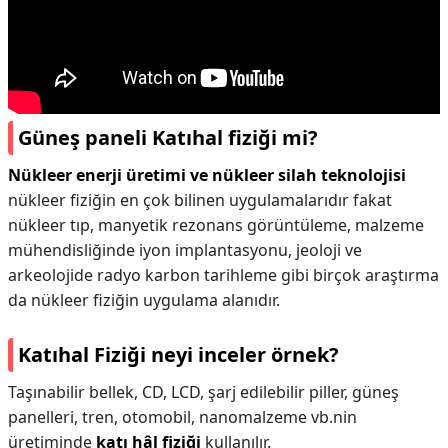
Güneş paneli Katıhal fiziği mi?
Nükleer enerji üretimi ve nükleer silah teknolojisi
nükleer fiziğin en çok bilinen uygulamalarıdır fakat
nükleer tıp, manyetik rezonans görüntüleme, malzeme
mühendisliğinde iyon implantasyonu, jeoloji ve
arkeolojide radyo karbon tarihleme gibi birçok araştırma
da nükleer fiziğin uygulama alanıdır.
Katıhal Fiziği neyi inceler örnek?
Taşınabilir bellek, CD, LCD, şarj edilebilir piller, güneş
panelleri, tren, otomobil, nanomalzeme vb.nin
üretiminde
katı hâl fiziği
kullanılır.