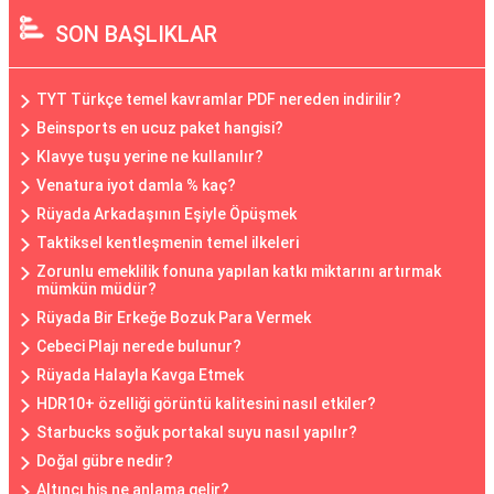
SON BAŞLIKLAR
TYT Türkçe temel kavramlar PDF nereden indirilir?
Beinsports en ucuz paket hangisi?
Klavye tuşu yerine ne kullanılır?
Venatura iyot damla % kaç?
Rüyada Arkadaşının Eşiyle Öpüşmek
Taktiksel kentleşmenin temel ilkeleri
Zorunlu emeklilik fonuna yapılan katkı miktarını artırmak
mümkün müdür?
Rüyada Bir Erkeğe Bozuk Para Vermek
Cebeci Plajı nerede bulunur?
Rüyada Halayla Kavga Etmek
HDR10+ özelliği görüntü kalitesini nasıl etkiler?
Starbucks soğuk portakal suyu nasıl yapılır?
Doğal gübre nedir?
Altıncı his ne anlama gelir?