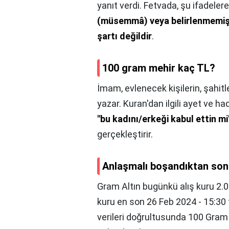
yanıt verdi. Fetvada, şu ifadelere 
(müsemmâ) veya belirlenmemişse 
şartı değildir
.
100 gram mehir kaç TL?
İmam, evlenecek kişilerin, şahitle
yazar. Kuran'dan ilgili ayet ve h
"bu kadını/erkeği kabul ettin mi
gerçekleştirir.
Anlaşmalı boşandıktan sonr
Gram Altın bugünkü alış kuru 2.03
kuru en son 26 Feb 2024 - 15:30 
verileri doğrultusunda 100 Gram