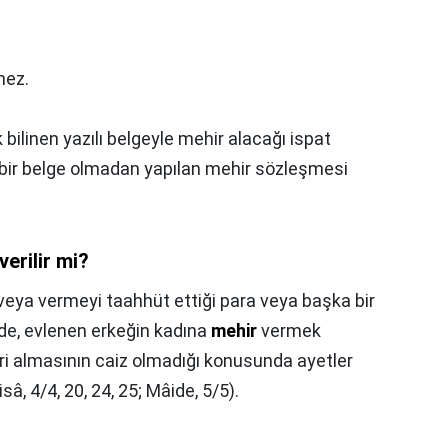
mez.
ilinen yazılı belgeyle mehir alacağı ispat
ılı bir belge olmadan yapılan mehir sözleşmesi
verilir mi?
 veya vermeyi taahhüt ettiği para veya başka bir
'de, evlenen erkeğin kadına
mehir
vermek
ri almasının caiz olmadığı konusunda ayetler
â, 4/4, 20, 24, 25; Mâide, 5/5).