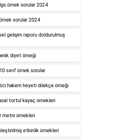
gs örnek sorular 2024
rnek sorular 2024
sel gelişim raporu doldurulmuş
k
enik diyet örneği
0 sınıf örnek sorular
ici hakem heyeti dilekçe örneği
sal tortul kayaç örnekleri
 metni örnekleri
leştirilmiş etkinlik örnekleri