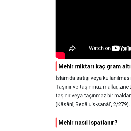
Mehir miktarı kaç gram alt
İslâm'da satışı veya kullanılma
Taşınır ve taşınmaz mallar, zinet
taşınır veya taşınmaz bir malda
(Kâsânî, Bedâiu's-sanâi', 2/279).
Mehir nasıl ispatlanır?