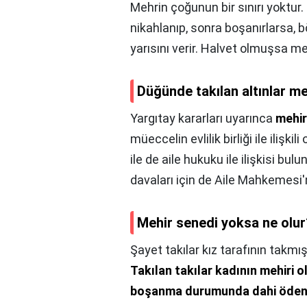
Mehrin çoğunun bir sınırı yoktur
nikahlanıp, sonra boşanırlarsa, 
yarısını verir. Halvet olmuşsa me
Düğünde takılan altınlar me
Yargıtay kararları uyarınca
mehir
müeccelin evlilik birliği ile iliş
ile de aile hukuku ile ilişkisi bulu
davaları için de Aile Mahkemesi
Mehir senedi yoksa ne olur
Şayet takılar kız tarafının takmış
Takılan takılar kadının mehiri o
boşanma durumunda dahi öden