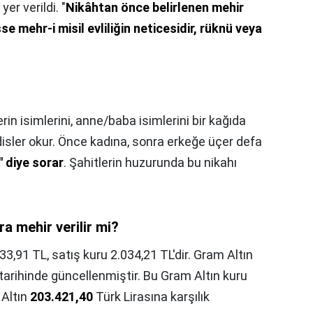
yer verildi. "
Nikâhtan önce belirlenen mehir
mehr-i misil evliliğin neticesidir, rüknü veya
rin isimlerini, anne/baba isimlerini bir kağıda
adisler okur. Önce kadına, sonra erkeğe üçer defa
" diye sorar
. Şahitlerin huzurunda bu nikahı
a mehir verilir mi?
3,91 TL, satış kuru 2.034,21 TL'dir. Gram Altın
tarihinde güncellenmiştir. Bu Gram Altın kuru
 Altın
203.421,40
Türk Lirasına karşılık