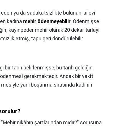
 eden ya da sadakatsizlikte bulunan, ailevi
yen kadına
mehir ödenmeyebilir
. Ödenmişse
eğin; kayınpeder mehir olarak 20 dekar tarlayı
izlik etmiş, tapu geri döndürülebilir.
bir tarih belirlenmişse, bu tarih geldiğin
 ödenmesi gerekmektedir. Ancak bir vakit
rmesiyle yani boşanma sırasında kadının
 sorulur?
Mehir nikâhın şartlarından mıdır?" sorusuna