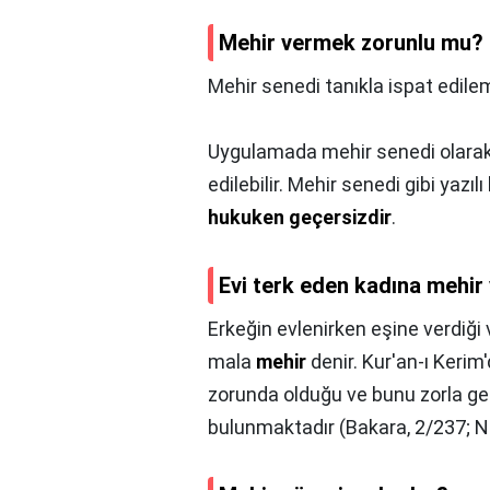
Mehir vermek zorunlu mu?
Mehir senedi tanıkla ispat edile
Uygulamada mehir senedi olarak b
edilebilir. Mehir senedi gibi yaz
hukuken geçersizdir
.
Evi terk eden kadına mehir 
Erkeğin evlenirken eşine verdiği
mala
mehir
denir. Kur'an-ı Kerim
zorunda olduğu ve bunu zorla ge
bulunmaktadır (Bakara, 2/237; Nis