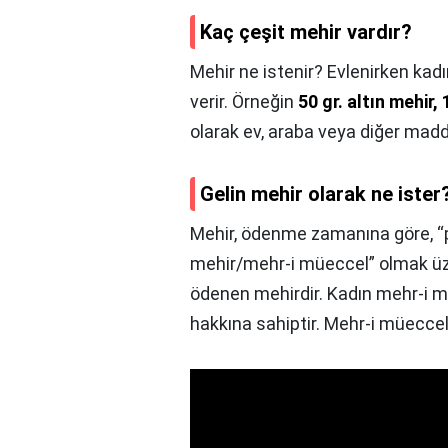
Kaç çeşit mehir vardır?
Mehir ne istenir? Evlenirken kad
verir. Örneğin
50 gr. altın mehir, 
olarak ev, araba veya diğer maddi 
Gelin mehir olarak ne ister
Mehir, ödenme zamanına göre, “
mehir/mehr-i müeccel” olmak ü
ödenen mehirdir. Kadın mehr-i 
hakkına sahiptir. Mehr-i müeccel