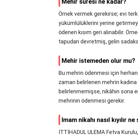
Mehir süresi ne kadar?
Örnek vermek gerekirse; evi terk
yükümlülüklerini yerine getirme
ödenen kısım geri alınabilir. Örn
tapudan devretmiş, gelin sadakats
Mehir istemeden olur mu?
Bu mehrin ödenmesi için herhangi 
zaman belirlenen mehrin kadına
belirlenmemişse, nikâhın sona e
mehrinin ödenmesi gerekir.
Imam nikahı nasıl kıyılır ne
İTTİHADUL ULEMA Fetva Kurulu, "