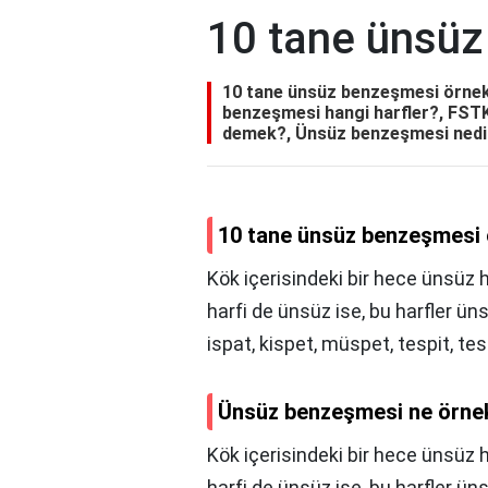
10 tane ünsüz
10 tane ünsüz benzeşmesi örnek
benzeşmesi hangi harfler?, FST
demek?, Ünsüz benzeşmesi nedi
10 tane ünsüz benzeşmesi
Kök içerisindeki bir hece ünsüz h
harfi de ünsüz ise, bu harfler ün
ispat, kispet, müspet, tespit, tes
Ünsüz benzeşmesi ne örne
Kök içerisindeki bir hece ünsüz h
harfi de ünsüz ise, bu harfler 