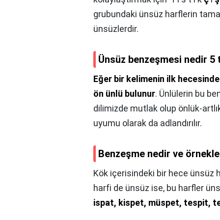
grubundaki ünsüz harflerin tama
ünsüzlerdir.
Ünsüz benzeşmesi nedir 5 
Eğer bir kelimenin ilk hecesinde
ön ünlü bulunur
. Ünlülerin bu be
dilimizde mutlak olup önlük-artl
uyumu olarak da adlandırılır.
Benzeşme nedir ve örnekle
Kök içerisindeki bir hece ünsüz h
harfi de ünsüz ise, bu harfler 
ispat, kispet, müspet, tespit, 