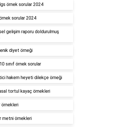
gs örnek sorular 2024
rnek sorular 2024
sel gelişim raporu doldurulmuş
k
enik diyet örneği
0 sınıf örnek sorular
ici hakem heyeti dilekçe örneği
sal tortul kayaç örnekleri
 örnekleri
 metni örnekleri