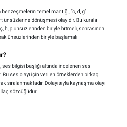
 benzeşmelerin temel mantığı, “c, d, g”
rt ünsüzlerine dönüşmesi olayıdır. Bu kurala
, ş, h, p ünsüzlerinden biriyle bitmeli, sonrasında
uşak ünsüzlerinden biriyle başlamalı.
ır?
a, ses bilgisi başlığı altında incelenen ses
r
. Bu ses olayı için verilen örneklerden birkaçı
arak sıralanmaktadır. Dolayısıyla kaynaşma olayı
güllaç sözcüğüdür.