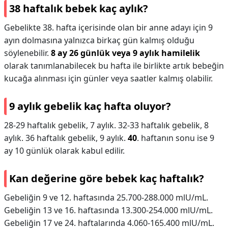
38 haftalık bebek kaç aylık?
Gebelikte 38. hafta içerisinde olan bir anne adayı için 9
ayın dolmasına yalnızca birkaç gün kalmış olduğu
söylenebilir.
8 ay 26 günlük veya 9 aylık hamilelik
olarak tanımlanabilecek bu hafta ile birlikte artık bebeğin
kucağa alınması için günler veya saatler kalmış olabilir.
9 aylık gebelik kaç hafta oluyor?
28-29 haftalık gebelik, 7 aylık. 32-33 haftalık gebelik, 8
aylık. 36 haftalık gebelik, 9 aylık.
40
. haftanın sonu ise 9
ay 10 günlük olarak kabul edilir.
Kan değerine göre bebek kaç haftalık?
Gebeliğin 9 ve 12. haftasında 25.700-288.000 mlU/mL.
Gebeliğin 13 ve 16. haftasında 13.300-254.000 mlU/mL.
Gebeliğin 17 ve 24. haftalarında 4.060-165.400 mlU/mL.