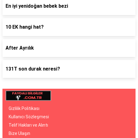
En iyi yenidoğan bebek bezi
10 EK hangi hat?
After Ayrılık
131T son durak neresi?
Gizlilik Politikası
Kullanıcı Sözleşmesi
Telif Hakları ve Alıntı
Bize Ulaşın