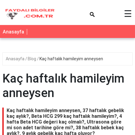
×
☰
Anasayfa
Anasayfa
Blog
Kaç haftalık hamileyim anneysen
Kaç haftalık hamileyim
anneysen
Kaç haftalık hamileyim anneysen, 37 haftalık gebelik
kaç aylık?, Beta HCG 299 kaç haftalık hamileyim?, 4
hafta Beta HCG değeri kaç olmalı?, Ultrasona göre
mi son adet tarihine göre mi?, 38 haftalık bebek kaç
aylık?, 9 aylık gebelik kaç hafta oluyor?