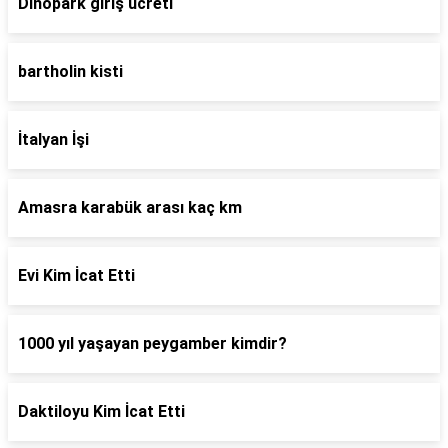
Dinopark giriş ücreti
bartholin kisti
İtalyan İşi
Amasra karabük arası kaç km
Evi Kim İcat Etti
1000 yıl yaşayan peygamber kimdir?
Daktiloyu Kim İcat Etti