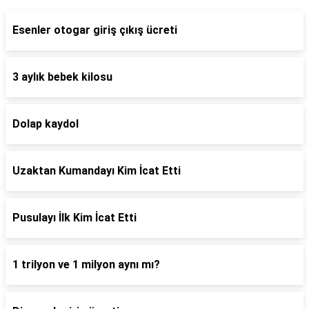
Esenler otogar giriş çıkış ücreti
3 aylık bebek kilosu
Dolap kaydol
Uzaktan Kumandayı Kim İcat Etti
Pusulayı İlk Kim İcat Etti
1 trilyon ve 1 milyon aynı mı?