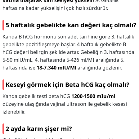
katına ulaşarak kan seviyesi yükselir
.9. Gebelik
haftasına kadar yükselişini çok hızlı sürdürür.
5 haftalık gebelikte kan değeri kaç olmalı?
Kanda B hCG hormonu son adet tarihine göre 3. haftalık
gebelikte pozitifleşmeye başlar. 4 haftalık gebelikte B
hCG değeri belirgin şekilde artar. Gebeliğin 3. haftasında
5-50 mlU/mL, 4. haftasında 5-426 ml/MI aralığında 5.
haftasında ise
18-7.340 mlU/Ml
aralığında gözlenir.
Keseyi görmek için Beta hCG kaç olmalı?
Kanda gebelik testi beta hCG
1200-1500 mIu/ml
düzeyine ulaşığında vajinal ultrason ile gebelik kesesi
izlenebilir.
2 ayda karın şişer mi?