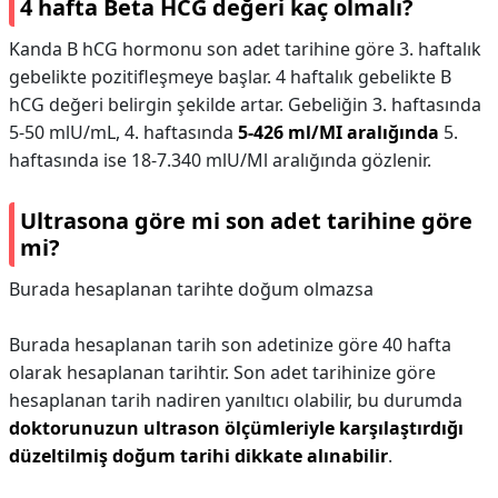
4 hafta Beta HCG değeri kaç olmalı?
Kanda B hCG hormonu son adet tarihine göre 3. haftalık
gebelikte pozitifleşmeye başlar. 4 haftalık gebelikte B
hCG değeri belirgin şekilde artar. Gebeliğin 3. haftasında
5-50 mlU/mL, 4. haftasında
5-426 ml/MI aralığında
5.
haftasında ise 18-7.340 mlU/Ml aralığında gözlenir.
Ultrasona göre mi son adet tarihine göre
mi?
Burada hesaplanan tarihte doğum olmazsa
Burada hesaplanan tarih son adetinize göre 40 hafta
olarak hesaplanan tarihtir. Son adet tarihinize göre
hesaplanan tarih nadiren yanıltıcı olabilir, bu durumda
doktorunuzun ultrason ölçümleriyle karşılaştırdığı
düzeltilmiş doğum tarihi dikkate alınabilir
.