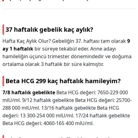
37 haftalık gebelik kaç aylık?
Hafta Kaç Aylık Olur? Gebeliğin 37. haftası tam olarak
9
ay 1 haftalık
bir süreye tekabül eder. Anne adayı
hamileliğin üçüncü trimester dönemindedir ve doğuma
ortalama olarak 3 haftalık bir süre kalmıştır.
Beta HCG 299 kaç haftalık hamileyim?
7/8 haftalık gebelikte
Beta HCG değeri: 7650-229 000
mlU/ml. 9/12 haftalık gebelikte Beta HCG değeri: 25700-
288 000 mlU/ml. 13/16 haftalık gebelikte Beta HCG
değeri: 13 300-254 000 mlU/ml. 17/24 haftalık gebelikte
Beta HCG değeri: 4060-165 400 mlU/ml.