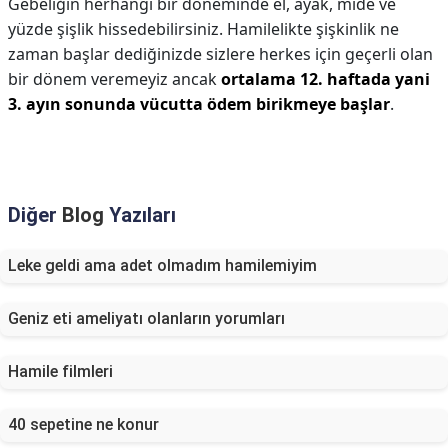
Gebeliğin herhangi bir döneminde el, ayak, mide ve
yüzde şişlik hissedebilirsiniz. Hamilelikte şişkinlik ne
zaman başlar dediğinizde sizlere herkes için geçerli olan
bir dönem veremeyiz ancak
ortalama 12. haftada yani
3. ayın sonunda vücutta ödem birikmeye başlar
.
Diğer
Blog
Yazıları
Leke geldi ama adet olmadım hamilemiyim
Geniz eti ameliyatı olanların yorumları
Hamile filmleri
40 sepetine ne konur