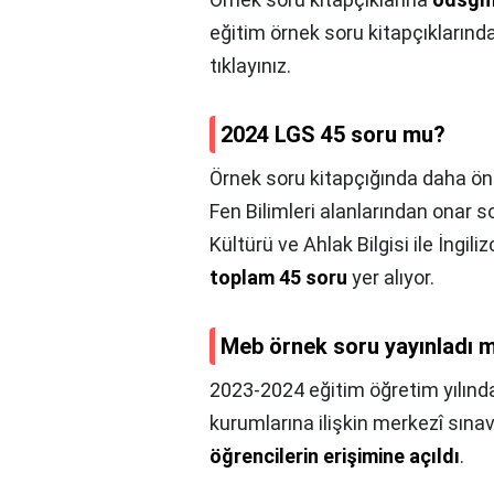
eğitim örnek soru kitapçıklarınd
tıklayınız.
2024 LGS 45 soru mu?
Örnek soru kitapçığında daha ön
Fen Bilimleri alanlarından onar so
Kültürü ve Ahlak Bilgisi ile İngi
toplam 45 soru
yer alıyor.
Meb örnek soru yayınladı m
2023-2024 eğitim öğretim yılınd
kurumlarına ilişkin merkezî sınav
öğrencilerin erişimine açıldı
.