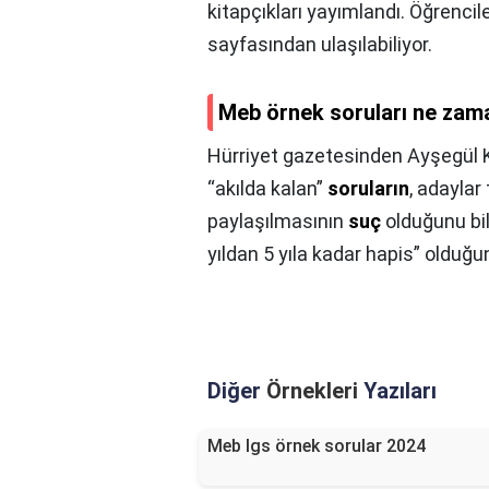
kitapçıkları yayımlandı. Öğrenci
sayfasından ulaşılabiliyor.
Meb örnek soruları ne zam
Hürriyet gazetesinden Ayşegül 
“akılda kalan”
soruların
, adaylar
paylaşılmasının
suç
olduğunu bi
yıldan 5 yıla kadar hapis” olduğun
Diğer
Örnekleri
Yazıları
Meb lgs örnek sorular 2024