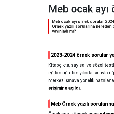
Meb ocak ayı 
Meb ocak ayı örnek sorular 2024
Örnek yazılı sorularına nereden
yayınladı mı?
2023-2024 örnek sorular ya
Kitapçıkta, sayısal ve sözel test
eğitim öğretim yılında sınavla ö
merkezî sınava yönelik hazırlana
erişimine açıldı
.
Meb Örnek yazılı sorularına
Örnek soru kitapçıklarına
odsgm