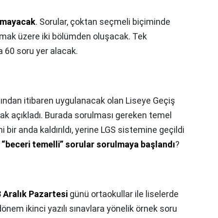
almayacak
. Sorular, çoktan seçmeli biçiminde
olmak üzere iki bölümden oluşacak. Tek
 60 soru yer alacak.
lından itibaren uygulanacak olan Liseye Geçiş
rak açıkladı. Burada sorulması gereken temel
bir anda kaldırıldı, yerine LGS sistemine geçildi
n “beceri temelli” sorular sorulmaya başlandı
?
 Aralık Pazartesi
günü ortaokullar ile liselerde
dönem ikinci yazılı sınavlara yönelik örnek soru