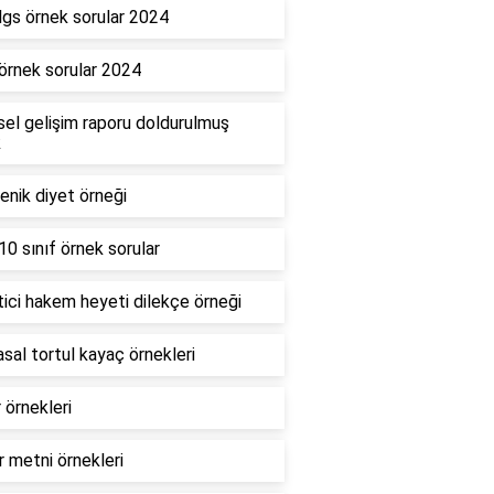
gs örnek sorular 2024
rnek sorular 2024
sel gelişim raporu doldurulmuş
k
enik diyet örneği
0 sınıf örnek sorular
ici hakem heyeti dilekçe örneği
sal tortul kayaç örnekleri
 örnekleri
 metni örnekleri