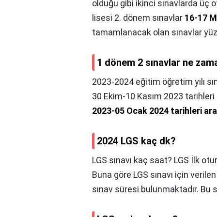
olduğu gibi ikinci sınavlarda üç
lisesi 2. dönem sınavlar
16-17 M
tamamlanacak olan sınavlar yüz 
1 dönem 2 sınavlar ne zam
2023-2024 eğitim öğretim yılı sı
30 Ekim-10 Kasım 2023 tarihleri 
2023-05 Ocak 2024 tarihleri ar
2024 LGS kaç dk?
LGS sınavı kaç saat? LGS İlk otur
Buna göre LGS sınavı için verile
sınav süresi bulunmaktadır. Bu sü