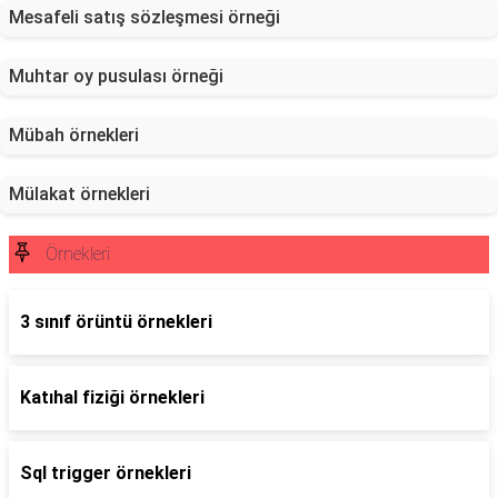
Mesafeli satış sözleşmesi örneği
Muhtar oy pusulası örneği
Mübah örnekleri
Mülakat örnekleri
Örnekleri
3 sınıf örüntü örnekleri
Katıhal fiziği örnekleri
Sql trigger örnekleri