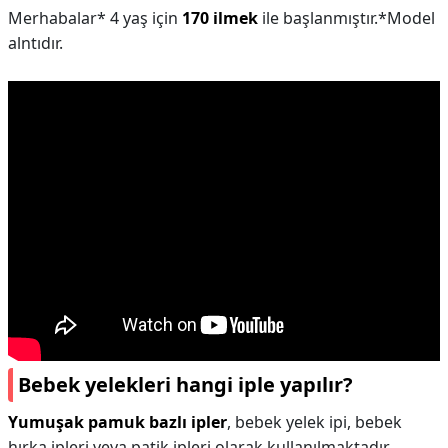
Merhabalar* 4 yaş için
170 ilmek
ile başlanmıştır.*Model
alntıdır.
Bebek yelekleri hangi iple yapılır?
Yumuşak pamuk bazlı ipler
, bebek yelek ipi, bebek
hırka ipleri veya patik ipleri olarak kullanılmaktadır.