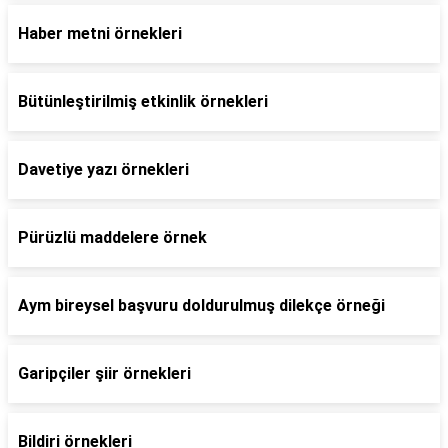
Haber metni örnekleri
Bütünleştirilmiş etkinlik örnekleri
Davetiye yazı örnekleri
Pürüzlü maddelere örnek
Aym bireysel başvuru doldurulmuş dilekçe örneği
Garipçiler şiir örnekleri
Bildiri örnekleri