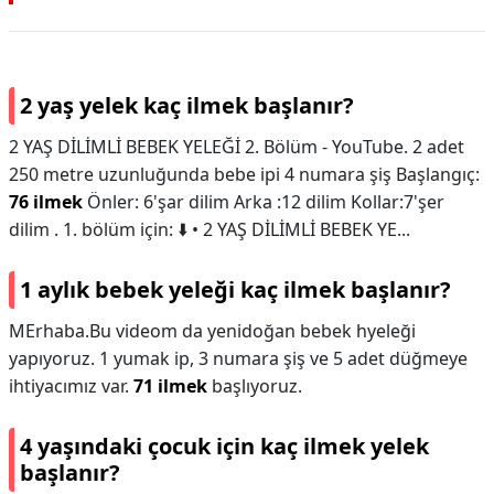
2 yaş yelek kaç ilmek başlanır?
2 YAŞ DİLİMLİ BEBEK YELEĞİ 2. Bölüm - YouTube. 2 adet
250 metre uzunluğunda bebe ipi 4 numara şiş Başlangıç:
76 ilmek
Önler: 6'şar dilim Arka :12 dilim Kollar:7'şer
dilim . 1. bölüm için: ⬇️ • 2 YAŞ DİLİMLİ BEBEK YE...
1 aylık bebek yeleği kaç ilmek başlanır?
MErhaba.Bu videom da yenidoğan bebek hyeleği
yapıyoruz. 1 yumak ip, 3 numara şiş ve 5 adet düğmeye
ihtiyacımız var.
71 ilmek
başlıyoruz.
4 yaşındaki çocuk için kaç ilmek yelek
başlanır?