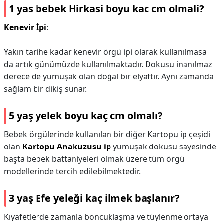
1 yas bebek Hirkasi boyu kac cm olmali?
Kenevir İpi
:
Yakın tarihe kadar kenevir örgü ipi olarak kullanılmasa
da artık günümüzde kullanılmaktadır. Dokusu inanılmaz
derece de yumuşak olan doğal bir elyaftır. Aynı zamanda
sağlam bir dikiş sunar.
5 yaş yelek boyu kaç cm olmalı?
Bebek örgülerinde kullanılan bir diğer Kartopu ip çeşidi
olan
Kartopu Anakuzusu ip
yumuşak dokusu sayesinde
başta bebek battaniyeleri olmak üzere tüm örgü
modellerinde tercih edilebilmektedir.
3 yaş Efe yeleği kaç ilmek başlanır?
Kıyafetlerde zamanla boncuklaşma ve tüylenme ortaya