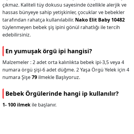
çıkmaz. Kaliteli tüy dokusu sayesinde özellikle alerjik ve
hassas bünyeye sahip yetişkinler, çocuklar ve bebekler
tarafından rahatça kullanılabilir.
Nako Elit Baby 10482
tüylenmeyen bebek şiş ipini gönül rahatlığı ile tercih
edebilirsiniz.
En yumuşak örgü ipi hangisi?
Malzemeler : 2 adet orta kalınlıkta bebek ipi-3,5 veya 4
numara örgü şişi-6 adet düğme. 2 Yaşa Örgü Yelek için 4
numara Şişe
79
ilmekle Başlıyoruz.
Bebek Örgülerinde hangi ip kullanılır?
1- 100 ilmek
ile başlanır.