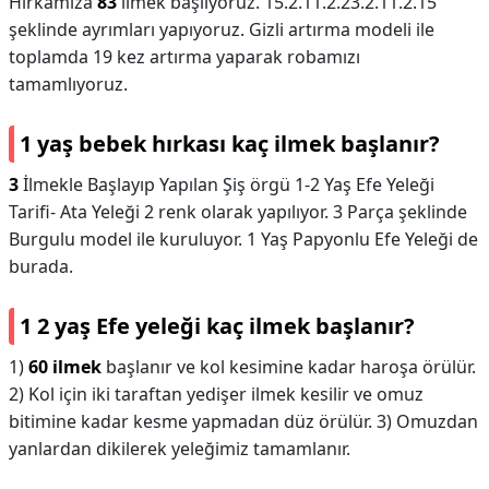
Hırkamıza
83
ilmek başlıyoruz. 15.2.11.2.23.2.11.2.15
şeklinde ayrımları yapıyoruz. Gizli artırma modeli ile
toplamda 19 kez artırma yaparak robamızı
tamamlıyoruz.
1 yaş bebek hırkası kaç ilmek başlanır?
3
İlmekle Başlayıp Yapılan Şiş örgü 1-2 Yaş Efe Yeleği
Tarifi- Ata Yeleği 2 renk olarak yapılıyor. 3 Parça şeklinde
Burgulu model ile kuruluyor. 1 Yaş Papyonlu Efe Yeleği de
burada.
1 2 yaş Efe yeleği kaç ilmek başlanır?
1)
60 ilmek
başlanır ve kol kesimine kadar haroşa örülür.
2) Kol için iki taraftan yedişer ilmek kesilir ve omuz
bitimine kadar kesme yapmadan düz örülür. 3) Omuzdan
yanlardan dikilerek yeleğimiz tamamlanır.