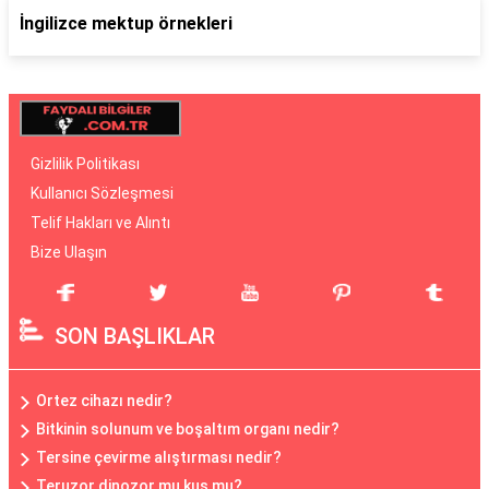
İngilizce mektup örnekleri
Gizlilik Politikası
Kullanıcı Sözleşmesi
Telif Hakları ve Alıntı
Bize Ulaşın
SON BAŞLIKLAR
Ortez cihazı nedir?
Bitkinin solunum ve boşaltım organı nedir?
Tersine çevirme alıştırması nedir?
Teruzor dinozor mu kuş mu?