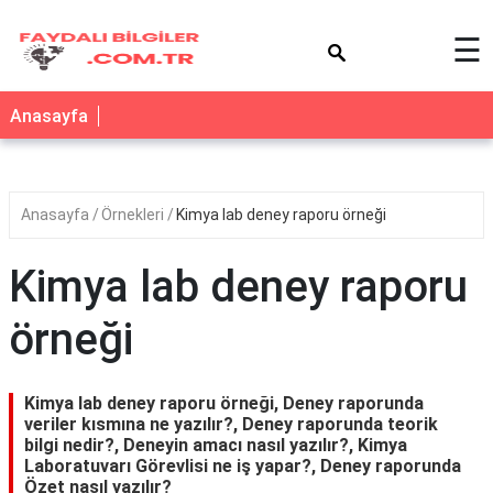
×
☰
Anasayfa
Anasayfa
Örnekleri
Kimya lab deney raporu örneği
Kimya lab deney raporu
örneği
Kimya lab deney raporu örneği, Deney raporunda
veriler kısmına ne yazılır?, Deney raporunda teorik
bilgi nedir?, Deneyin amacı nasıl yazılır?, Kimya
Laboratuvarı Görevlisi ne iş yapar?, Deney raporunda
Özet nasıl yazılır?