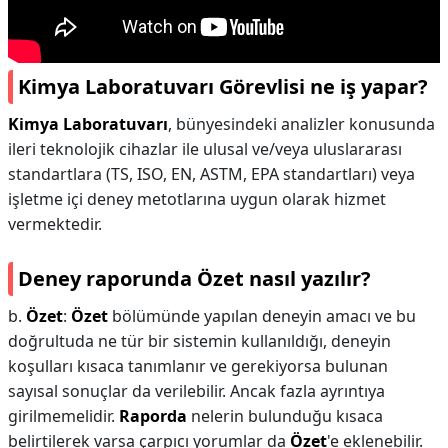
Kimya Laboratuvarı Görevlisi ne iş yapar?
Kimya Laboratuvarı
, bünyesindeki analizler konusunda
ileri teknolojik cihazlar ile ulusal ve/veya uluslararası
standartlara (TS, ISO, EN, ASTM, EPA standartları) veya
işletme içi deney metotlarına uygun olarak hizmet
vermektedir.
Deney raporunda Özet nasıl yazılır?
b.
Özet
:
Özet
bölümünde yapılan deneyin amacı ve bu
doğrultuda ne tür bir sistemin kullanıldığı, deneyin
koşulları kısaca tanımlanır ve gerekiyorsa bulunan
sayısal sonuçlar da verilebilir. Ancak fazla ayrıntıya
girilmemelidir.
Raporda
nelerin bulunduğu kısaca
belirtilerek varsa çarpıcı yorumlar da
Özet
'e eklenebilir.