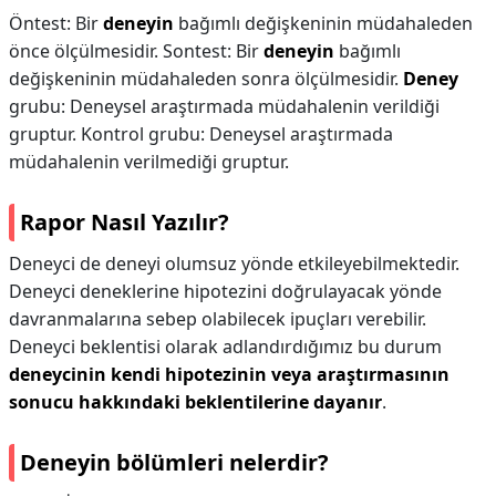
Öntest: Bir
deneyin
bağımlı değişkeninin müdahaleden
önce ölçülmesidir. Sontest: Bir
deneyin
bağımlı
değişkeninin müdahaleden sonra ölçülmesidir.
Deney
grubu: Deneysel araştırmada müdahalenin verildiği
gruptur. Kontrol grubu: Deneysel araştırmada
müdahalenin verilmediği gruptur.
Rapor Nasıl Yazılır?
Deneyci de deneyi olumsuz yönde etkileyebilmektedir.
Deneyci deneklerine hipotezini doğrulayacak yönde
davranmalarına sebep olabilecek ipuçları verebilir.
Deneyci beklentisi olarak adlandırdığımız bu durum
deneycinin kendi hipotezinin veya araştırmasının
sonucu hakkındaki beklentilerine dayanır
.
Deneyin bölümleri nelerdir?