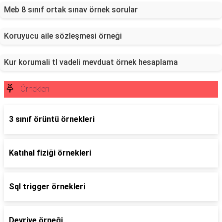
Meb 8 sınıf ortak sınav örnek sorular
Koruyucu aile sözleşmesi örneği
Kur korumali tl vadeli mevduat örnek hesaplama
Örnekleri
3 sınıf örüntü örnekleri
Katıhal fiziği örnekleri
Sql trigger örnekleri
Devriye örneği