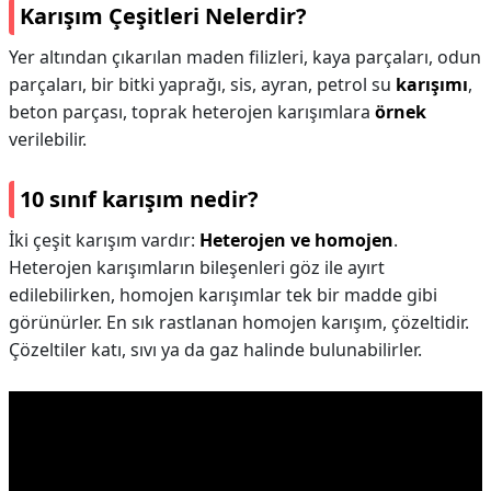
Karışım Çeşitleri Nelerdir?
Yer altından çıkarılan maden filizleri, kaya parçaları, odun
parçaları, bir bitki yaprağı, sis, ayran, petrol su
karışımı
,
beton parçası, toprak heterojen karışımlara
örnek
verilebilir.
10 sınıf karışım nedir?
İki çeşit karışım vardır:
Heterojen ve homojen
.
Heterojen karışımların bileşenleri göz ile ayırt
edilebilirken, homojen karışımlar tek bir madde gibi
görünürler. En sık rastlanan homojen karışım, çözeltidir.
Çözeltiler katı, sıvı ya da gaz halinde bulunabilirler.