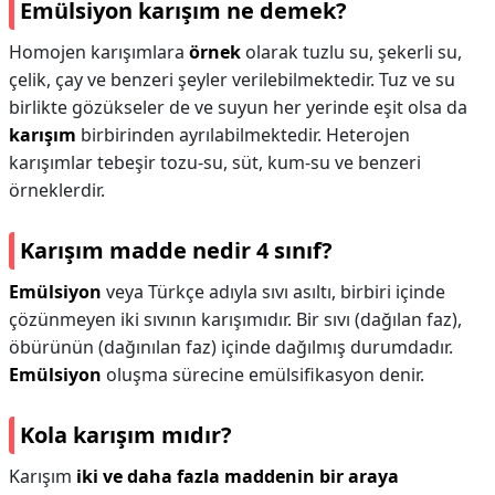
Emülsiyon karışım ne demek?
Homojen karışımlara
örnek
olarak tuzlu su, şekerli su,
çelik, çay ve benzeri şeyler verilebilmektedir. Tuz ve su
birlikte gözükseler de ve suyun her yerinde eşit olsa da
karışım
birbirinden ayrılabilmektedir. Heterojen
karışımlar tebeşir tozu-su, süt, kum-su ve benzeri
örneklerdir.
Karışım madde nedir 4 sınıf?
Emülsiyon
veya Türkçe adıyla sıvı asıltı, birbiri içinde
çözünmeyen iki sıvının karışımıdır. Bir sıvı (dağılan faz),
öbürünün (dağınılan faz) içinde dağılmış durumdadır.
Emülsiyon
oluşma sürecine emülsifikasyon denir.
Kola karışım mıdır?
Karışım
iki ve daha fazla maddenin bir araya