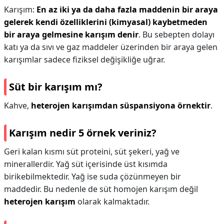
Karışım:
En az iki ya da daha fazla maddenin bir araya
gelerek kendi özelliklerini (kimyasal) kaybetmeden
bir araya gelmesine karışım denir
. Bu sebepten dolayı
katı ya da sıvı ve gaz maddeler üzerinden bir araya gelen
karışımlar sadece fiziksel değişikliğe uğrar.
Süt bir karışım mı?
Kahve,
heterojen karışımdan süspansiyona örnektir
.
Karışım nedir 5 örnek veriniz?
Geri kalan kısmı süt proteini, süt şekeri, yağ ve
minerallerdir. Yağ süt içerisinde üst kısımda
birikebilmektedir. Yağ ise suda çözünmeyen bir
maddedir. Bu nedenle de süt homojen karışım değil
heterojen karışım
olarak kalmaktadır.