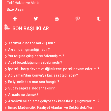
Telif Hakları ve Alıntı
Bize Ulaşın
SON BAŞLIKLAR
Teruzor dinozor mu kuş mu?
Akran danişmanliği nedir?
Yurtdışına çıkış harcı ödenmiş mi?
Adet bozukluğunun sebebi nedir?
İpotekli borç devam ettiği sürece ipotek devam eder mi?
Adıyaman'dan Konya'ya kaç saat gidilecek?
En iyi çelik takı markası hangisi?
Subay şapkası neden takılır?
Arcade ne demek?
Atasözü ne anlama geliyor tek kanatla kuş uçmuyor mu?
Emad Madencilik: Faaliyet Alanları ve Sektördeki Yeri