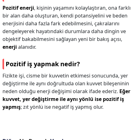
Pozitif enerji
, kişinin yaşamını kolaylaştıran, ona farklı
bir alan daha oluşturan, kendi potansiyelini ve beden
enerjisini daha fazla fark edebilmesini, çakralarını
dengeleyerek hayatındaki durumlara daha dingin ve
objektif bakabilmesini sağlayan yeni bir bakış açısı,
enerji
alanıdır.
Pozitif iş yapmak nedir?
Fizikte işi, cisme bir kuvvetin etkimesi sonucunda, yer
değiştirme ile aynı doğrultuda olan kuvvet bileşeninin
neden olduğu enerji değişimi olarak ifade ederiz.
Eğer
kuvvet, yer değiştirme ile aynı yönlü ise pozitif iş
yapmış
; zıt yönlü ise negatif iş yapmış olur.