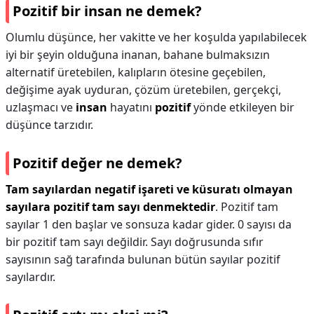
Pozitif bir insan ne demek?
Olumlu düşünce, her vakitte ve her koşulda yapılabilecek
iyi bir şeyin olduğuna inanan, bahane bulmaksızın
alternatif üretebilen, kalıpların ötesine geçebilen,
değişime ayak uyduran, çözüm üretebilen, gerçekçi,
uzlaşmacı ve
insan
hayatını
pozitif
yönde etkileyen bir
düşünce tarzıdır.
Pozitif değer ne demek?
Tam sayılardan negatif işareti ve küsuratı olmayan
sayılara pozitif tam sayı denmektedir
. Pozitif tam
sayılar 1 den başlar ve sonsuza kadar gider. 0 sayısı da
bir pozitif tam sayı değildir. Sayı doğrusunda sıfır
sayısının sağ tarafında bulunan bütün sayılar pozitif
sayılardır.