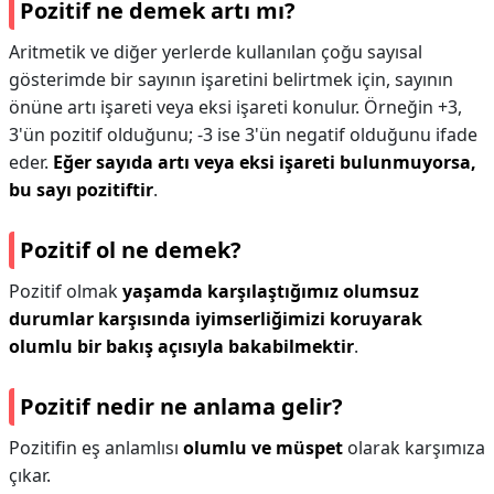
Pozitif ne demek artı mı?
Aritmetik ve diğer yerlerde kullanılan çoğu sayısal
gösterimde bir sayının işaretini belirtmek için, sayının
önüne artı işareti veya eksi işareti konulur. Örneğin +3,
3'ün pozitif olduğunu; -3 ise 3'ün negatif olduğunu ifade
eder.
Eğer sayıda artı veya eksi işareti bulunmuyorsa,
bu sayı pozitiftir
.
Pozitif ol ne demek?
Pozitif olmak
yaşamda karşılaştığımız olumsuz
durumlar karşısında iyimserliğimizi koruyarak
olumlu bir bakış açısıyla bakabilmektir
.
Pozitif nedir ne anlama gelir?
Pozitifin eş anlamlısı
olumlu ve müspet
olarak karşımıza
çıkar.