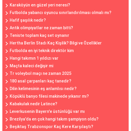
Karaköyün en güzel yeri neresi?
Futbolda yabancı oyuncu sınırlandırılması olmalı mı?
Hafif şaşılık nedir?
Antik olimpiyatlar ne zaman bitti?
Teniste toplam kaç set oynanır
Hertha Berlin Stadı Kaç Kişilik? Bilgi ve Özellikler
Futbolda en iyi teknik direktör kim
Hangi takımın 1 yıldızı var
Maçta kaleci değişir mi
Tr voleybol maçı ne zaman 2025
180 asal çarpanları kaç tanedir?
Dilin kelimesinin eş anlamlısı nedir?
Köpüklü banyo filesi makinede yıkanır mı?
Kabakulak nedir Latince?
Leverkusenin Bayern'e üstünlüğü var mı
Brezilya'da en çok hangi takım şampiyon oldu?
Beşiktaş Trabzonspor Kaç Kere Karşılaştı?