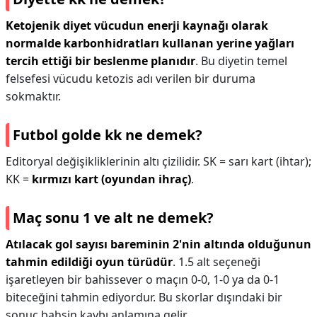
Ketojenik diyet vücudun enerji kaynağı olarak
normalde karbonhidratları kullanan yerine yağları
tercih ettiği bir beslenme planıdır
. Bu diyetin temel
felsefesi vücudu ketozis adı verilen bir duruma
sokmaktır.
Futbol golde kk ne demek?
Editoryal değişikliklerinin altı çizilidir. SK = sarı kart (ihtar);
KK =
kırmızı kart (oyundan ihraç)
.
Maç sonu 1 ve alt ne demek?
Atılacak gol sayısı bareminin 2'nin altında olduğunun
tahmin edildiği oyun türüdür
. 1.5 alt seçeneği
işaretleyen bir bahissever o maçın 0-0, 1-0 ya da 0-1
biteceğini tahmin ediyordur. Bu skorlar dışındaki bir
sonuç bahsin kaybı anlamına gelir.