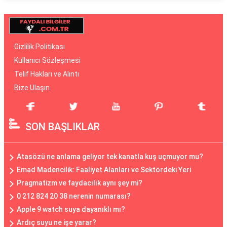
Gizlilik Politikası
Kullanıcı Sözleşmesi
Telif Hakları ve Alıntı
Bize Ulaşın
SON BAŞLIKLAR
Atasözü ne anlama geliyor tek kanatla kuş uçmuyor mu?
Emad Madencilik: Faaliyet Alanları ve Sektördeki Yeri
Pragmatizm ve faydacılık aynı şey mi?
0 212 824 20 38 nerenin numarası?
Apple 9 watch suya dayanıklı mı?
Ardıç suyu ne işe yarar?