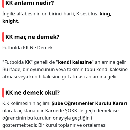
KK anlamı nedir?
İngiliz alfabesinin on birinci harfi; K sesi. kıs.
king,
knight
.
KK maç ne demek?
Futbolda KK Ne Demek
"Futbolda KK" genellikle "
kendi kalesine
" anlamına gelir.
Bu ifade, bir oyuncunun veya takımın topu kendi kalesine
atması veya kendi kalesine gol atması anlamına gelir.
KK ne demek okul?
K.K kelimesinin açılımı
Şube Öğretmenler Kurulu Kararı
olarak açıklanabilir. Karnede ŞÖKK ile geçti demek ise
öğrencinin bu kurulun onayıyla geçtiğin i
göstermektedir. Bir kurul toplanır ve ortalaması