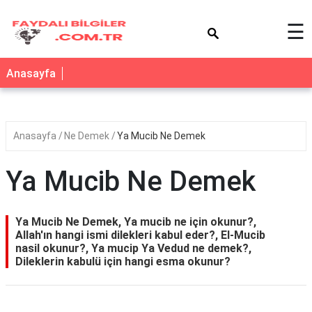
×
☰
Anasayfa
Anasayfa
Ne Demek
Ya Mucib Ne Demek
Ya Mucib Ne Demek
Ya Mucib Ne Demek, Ya mucib ne için okunur?,
Allah'ın hangi ismi dilekleri kabul eder?, El-Mucib
nasil okunur?, Ya mucip Ya Vedud ne demek?,
Dileklerin kabulü için hangi esma okunur?