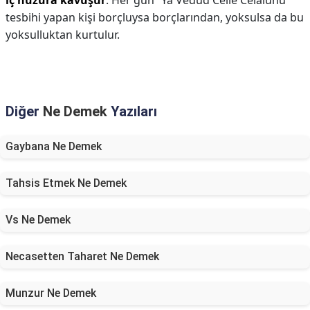
iç huzura kavuşur
. Her gün “Ya Vedud Celle Celalühü”
tesbihi yapan kişi borçluysa borçlarından, yoksulsa da bu
yoksulluktan kurtulur.
Diğer
Ne Demek
Yazıları
Gaybana Ne Demek
Tahsis Etmek Ne Demek
Vs Ne Demek
Necasetten Taharet Ne Demek
Munzur Ne Demek