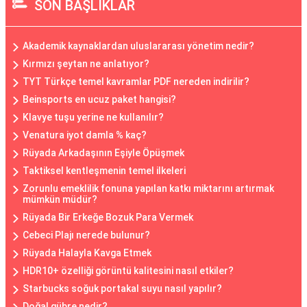
SON BAŞLIKLAR
Akademik kaynaklardan uluslararası yönetim nedir?
Kırmızı şeytan ne anlatıyor?
TYT Türkçe temel kavramlar PDF nereden indirilir?
Beinsports en ucuz paket hangisi?
Klavye tuşu yerine ne kullanılır?
Venatura iyot damla % kaç?
Rüyada Arkadaşının Eşiyle Öpüşmek
Taktiksel kentleşmenin temel ilkeleri
Zorunlu emeklilik fonuna yapılan katkı miktarını artırmak
mümkün müdür?
Rüyada Bir Erkeğe Bozuk Para Vermek
Cebeci Plajı nerede bulunur?
Rüyada Halayla Kavga Etmek
HDR10+ özelliği görüntü kalitesini nasıl etkiler?
Starbucks soğuk portakal suyu nasıl yapılır?
Doğal gübre nedir?