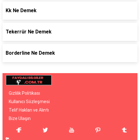
Kk Ne Demek
Tekerrür Ne Demek
Borderline Ne Demek
Gizlilik Politikası
Kullanıcı Sözleşmesi
Telif Hakları ve Alıntı
Bize Ulaşın