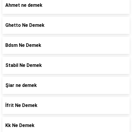
Ahmet ne demek
Ghetto Ne Demek
Bdsm Ne Demek
Stabil Ne Demek
Şiar ne demek
İfrit Ne Demek
Kk Ne Demek