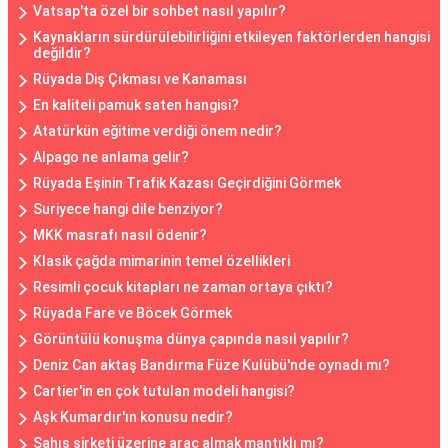
Vatsap'ta özel bir sohbet nasıl yapılır?
Kaynakların sürdürülebilirliğini etkileyen faktörlerden hangisi
değildir?
Rüyada Diş Çıkması ve Kanaması
En kaliteli pamuk saten hangisi?
Atatürkün eğitime verdiği önem nedir?
Alpago ne anlama gelir?
Rüyada Eşinin Trafik Kazası Geçirdiğini Görmek
Suriyece hangi dile benziyor?
MKK masrafı nasıl ödenir?
Klasik çağda mimarinin temel özellikleri
Resimli çocuk kitapları ne zaman ortaya çıktı?
Rüyada Fare ve Böcek Görmek
Görüntülü konuşma dünya çapında nasıl yapılır?
Deniz Can aktaş Bandırma Füze Kulübü'nde oynadı mı?
Cartier'in en çok tutulan modeli hangisi?
Aşk Kumardır'ın konusu nedir?
Şahıs şirketi üzerine araç almak mantıklı mı?