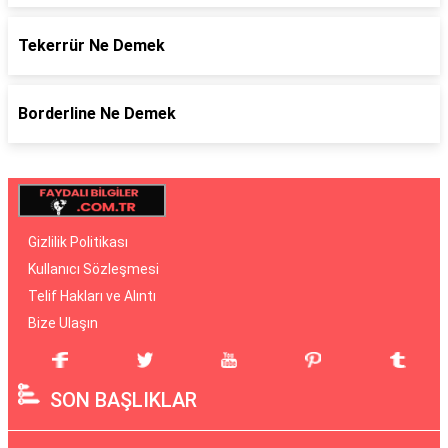
Tekerrür Ne Demek
Borderline Ne Demek
Gizlilik Politikası
Kullanıcı Sözleşmesi
Telif Hakları ve Alıntı
Bize Ulaşın
SON BAŞLIKLAR