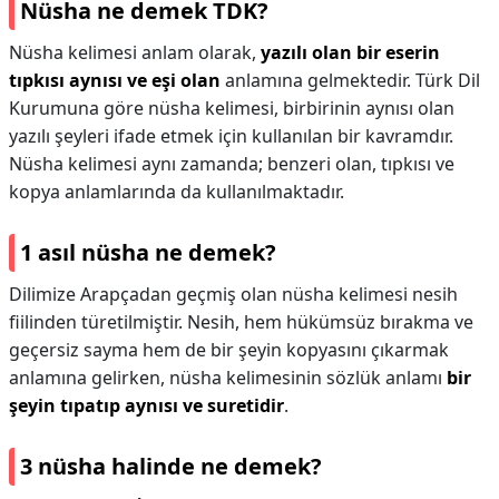
Nüsha ne demek TDK?
Nüsha kelimesi anlam olarak,
yazılı olan bir eserin
tıpkısı aynısı ve eşi olan
anlamına gelmektedir. Türk Dil
Kurumuna göre nüsha kelimesi, birbirinin aynısı olan
yazılı şeyleri ifade etmek için kullanılan bir kavramdır.
Nüsha kelimesi aynı zamanda; benzeri olan, tıpkısı ve
kopya anlamlarında da kullanılmaktadır.
1 asıl nüsha ne demek?
Dilimize Arapçadan geçmiş olan nüsha kelimesi nesih
fiilinden türetilmiştir. Nesih, hem hükümsüz bırakma ve
geçersiz sayma hem de bir şeyin kopyasını çıkarmak
anlamına gelirken, nüsha kelimesinin sözlük anlamı
bir
şeyin tıpatıp aynısı ve suretidir
.
3 nüsha halinde ne demek?