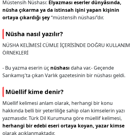
Müstensih Nüshası:
Elyazması eserler dünyâsında,
nüsha çıkarma ya da istinsah işini yapan kişinin
ortaya çıkardığı şey
“müstensih nüshası”dır.
Nüsha nasıl yazılır?
NÜSHA KELİMESİ CÜMLE İÇERİSİNDE DOĞRU KULLANIM
ÖRNEKLERİ
- Bu yazma eserin üç
nüshası
daha var.- Geçende
Sarıkamış'ta çıkan Varlık gazetesinin bir nüshası geldi.
Müellif kime denir?
Müellif kelimesi anlam olarak, herhangi bir konu
hakkında belli bir yeterliliğe sahip olan kimselerin yazı
yazmasıdır. Türk Dil Kurumuna göre müellif kelimesi,
herhangi bir edebi eseri ortaya koyan, yazar kimse
olarak açıklanmaktadır.