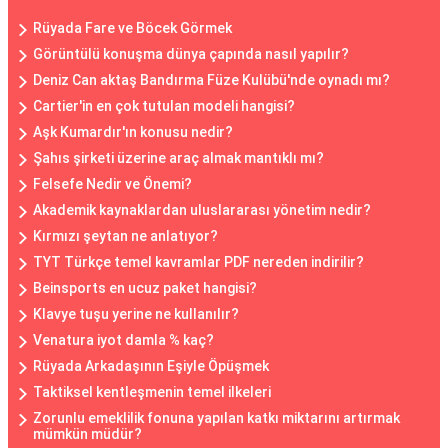
Rüyada Fare ve Böcek Görmek
Görüntülü konuşma dünya çapında nasıl yapılır?
Deniz Can aktaş Bandırma Füze Kulübü'nde oynadı mı?
Cartier'in en çok tutulan modeli hangisi?
Aşk Kumardır'ın konusu nedir?
Şahıs şirketi üzerine araç almak mantıklı mı?
Felsefe Nedir ve Önemi?
Akademik kaynaklardan uluslararası yönetim nedir?
Kırmızı şeytan ne anlatıyor?
TYT Türkçe temel kavramlar PDF nereden indirilir?
Beinsports en ucuz paket hangisi?
Klavye tuşu yerine ne kullanılır?
Venatura iyot damla % kaç?
Rüyada Arkadaşının Eşiyle Öpüşmek
Taktiksel kentleşmenin temel ilkeleri
Zorunlu emeklilik fonuna yapılan katkı miktarını artırmak
mümkün müdür?