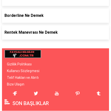
Borderline Ne Demek
Rentek Manevrası Ne Demek
Gizlilik Politikası
Kullanıcı Sözleşmesi
Telif Hakları ve Alıntı
Bize Ulaşın
SON BAŞLIKLAR