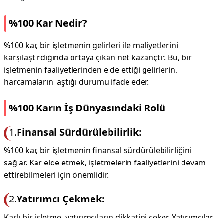
%100 Kar Nedir?
%100 kar, bir işletmenin gelirleri ile maliyetlerini
karşılaştırdığında ortaya çıkan net kazançtır. Bu, bir
işletmenin faaliyetlerinden elde ettiği gelirlerin,
harcamalarını aştığı durumu ifade eder.
%100 Karın İş Dünyasındaki Rolü
1.
Finansal Sürdürülebilirlik:
%100 kar, bir işletmenin finansal sürdürülebilirliğini
sağlar. Kar elde etmek, işletmelerin faaliyetlerini devam
ettirebilmeleri için önemlidir.
2.
Yatırımcı Çekmek:
Karlı bir işletme, yatırımcıların dikkatini çeker. Yatırımcılar,