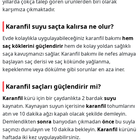
yıllarda çokça talep gören ürünlerden biri olarak
karşımıza çıkmaktadır.
Karanfil suyu saçta kalırsa ne olur?
Evde kolaylıkla uygulayabileceğiniz karanfil bakımı
hem
saç köklerini güçlendirir
hem de kolay yoldan sağlıklı
saça kavuşmanızı sağlar. Karanfil bakımı ile nefes almaya
başlayan saç derisi ve saç kökünde yağlanma,
kepeklenme veya dökülme gibi sorunlar en aza iner.
Karanfil saçları güçlendirir mi?
Karanfil
kürü için bir çaydanlıkta 2 bardak
suyu
kaynatın. Kaynayan suyun içerisine
karanfil
tohumlarını
atın ve 10 dakika ağzı kapalı olacak şekilde demleyin.
Demlendikten
sonra
banyodan çıkmadan
önce
bu suyla
saçınızı durulayın ve 10 dakika bekleyin.
Karanfil
kürünü
haftada iki kez uygulayabilirsiniz.