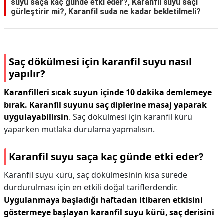
suyu saça kaç günde etki eder?, Karanfil suyu saçı
gürleştirir mi?, Karanfil suda ne kadar bekletilmeli?
Saç dökülmesi için karanfil suyu nasıl
yapılır?
Karanfilleri sıcak suyun içinde 10 dakika demlemeye
bırak.
Karanfil suyunu saç diplerine masaj yaparak
uygulayabilirsin
. Saç dökülmesi için karanfil kürü
yaparken mutlaka durulama yapmalısın.
Karanfil suyu saça kaç günde etki eder?
Karanfil suyu kürü, saç dökülmesinin kısa sürede
durdurulması için en etkili doğal tariflerdendir.
Uygulanmaya başladığı haftadan itibaren etkisini
göstermeye başlayan karanfil suyu kürü, saç derisini