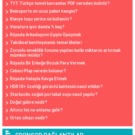
TYT Türkçe temel kavramlar PDF nereden indirilir?
Beinsports en ucuz paket hangisi?
Klavye tuşu yerine ne kullanılır?
Venatura iyot damla % kaç?
Rüyada Arkadaşının Eşiyle Öpüşmek
Taktiksel kentleşmenin temel ilkeleri
Zorunlu emeklilik fonuna yapılan katkı miktarını artırmak
mümkün müdür?
Rüyada Bir Erkeğe Bozuk Para Vermek
Cebeci Plajı nerede bulunur?
Rüyada Halayla Kavga Etmek
HDR10+ özelliği görüntü kalitesini nasıl etkiler?
Starbucks soğuk portakal suyu nasıl yapılır?
Doğal gübre nedir?
Altıncı his ne anlama gelir?
Ortez cihazı nedir?