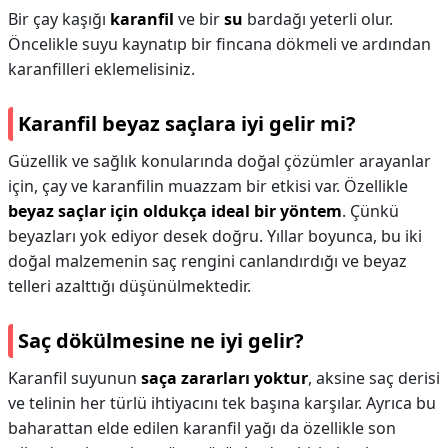
Bir çay kaşığı
karanfil
ve bir
su
bardağı yeterli olur.
Öncelikle suyu kaynatıp bir fincana dökmeli ve ardından
karanfilleri eklemelisiniz.
Karanfil beyaz saçlara iyi gelir mi?
Güzellik ve sağlık konularında doğal çözümler arayanlar
için, çay ve karanfilin muazzam bir etkisi var. Özellikle
beyaz saçlar için oldukça ideal bir yöntem
. Çünkü
beyazları yok ediyor desek doğru. Yıllar boyunca, bu iki
doğal malzemenin saç rengini canlandırdığı ve beyaz
telleri azalttığı düşünülmektedir.
Saç dökülmesine ne iyi gelir?
Karanfil suyunun
saça zararları yoktur
, aksine saç derisi
ve telinin her türlü ihtiyacını tek başına karşılar. Ayrıca bu
baharattan elde edilen karanfil yağı da özellikle son