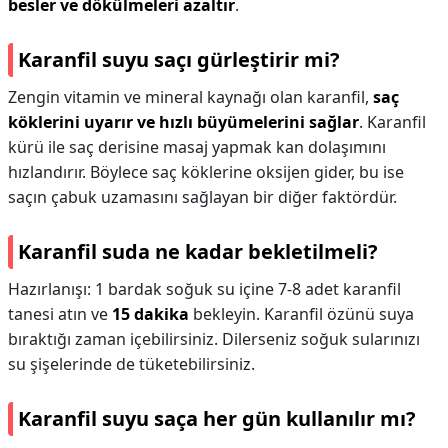
besler ve dökülmeleri azaltır
.
Karanfil suyu saçı gürleştirir mi?
Zengin vitamin ve mineral kaynağı olan karanfil,
saç
köklerini uyarır ve hızlı büyümelerini sağlar
. Karanfil
kürü ile saç derisine masaj yapmak kan dolaşımını
hızlandırır. Böylece saç köklerine oksijen gider, bu ise
saçın çabuk uzamasını sağlayan bir diğer faktördür.
Karanfil suda ne kadar bekletilmeli?
Hazırlanışı: 1 bardak soğuk su içine 7-8 adet karanfil
tanesi atın ve
15 dakika
bekleyin. Karanfil özünü suya
bıraktığı zaman içebilirsiniz. Dilerseniz soğuk sularınızı
su şişelerinde de tüketebilirsiniz.
Karanfil suyu saça her gün kullanılır mı?