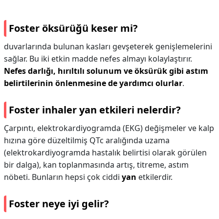
Foster öksürüğü keser mi?
duvarlarında bulunan kasları gevşeterek genişlemelerini
sağlar. Bu iki etkin madde nefes almayı kolaylaştırır.
Nefes darlığı, hırıltılı solunum ve öksürük gibi astım
belirtilerinin önlenmesine de yardımcı olurlar
.
Foster inhaler yan etkileri nelerdir?
Çarpıntı, elektrokardiyogramda (EKG) değişmeler ve kalp
hızına göre düzeltilmiş QTc aralığında uzama
(elektrokardiyogramda hastalık belirtisi olarak görülen
bir dalga), kan toplanmasında artış, titreme, astım
nöbeti. Bunların hepsi çok ciddi
yan
etkilerdir.
Foster neye iyi gelir?