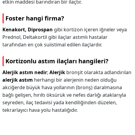
etkin maddesi barındıran bir ilaçtır.
Foster hangi firma?
Kenakort, Diprospan
gibi kortizon içeren iğneler veya
Prednol, Deltakortil gibi ilaçlar astımlı hastalar
tarafından en çok suiistimal edilen ilaçlardır.
Kortizonlu astım ilaçları hangileri?
Alerjik astım nedir
;
Alerjik
bronşit olarakta adlandırılan
alerjik astım
herhangi bir alerjenin neden olduğu
akciğerde büyük hava yollarının (bronş) daralmasına
bağlı gelişen, hırıltı öksürük ve nefes darlığı ataklarıyla
seyreden, ilaç tedavisi yada kendiliğinden düzelen,
tekrarlayıcı hava yolu hastalığıdır.