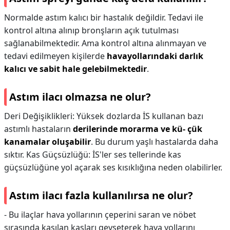
Normalde astım kalıcı bir hastalık değildir. Tedavi ile
kontrol altına alınıp bronşların açık tutulması
sağlanabilmektedir. Ama kontrol altına alınmayan ve
tedavi edilmeyen kişilerde
havayollarındaki darlık
kalıcı ve sabit hale gelebilmektedir
.
Astım ilacı olmazsa ne olur?
Deri Değişiklikleri: Yüksek dozlarda İS kullanan bazı
astımlı hastaların
derilerinde morarma ve kü- çük
kanamalar oluşabilir
. Bu durum yaşlı hastalarda daha
sıktır. Kas Güçsüzlüğü: İS'ler ses tellerinde kas
güçsüzlüğüne yol açarak ses kısıklığına neden olabilirler.
Astım ilacı fazla kullanılırsa ne olur?
- Bu ilaçlar hava yollarının çeperini saran ve nöbet
sırasında kasılan kasları gevşeterek hava yollarını