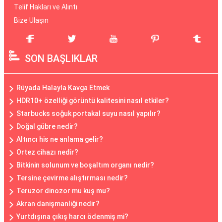
Telif Hakları ve Alıntı
Bize Ulaşın
SON BAŞLIKLAR
Rüyada Halayla Kavga Etmek
HDR10+ özelliği görüntü kalitesini nasıl etkiler?
Starbucks soğuk portakal suyu nasıl yapılır?
Doğal gübre nedir?
Altıncı his ne anlama gelir?
Ortez cihazı nedir?
Bitkinin solunum ve boşaltım organı nedir?
Tersine çevirme alıştırması nedir?
Teruzor dinozor mu kuş mu?
Akran danişmanliği nedir?
Yurtdışına çıkış harcı ödenmiş mi?