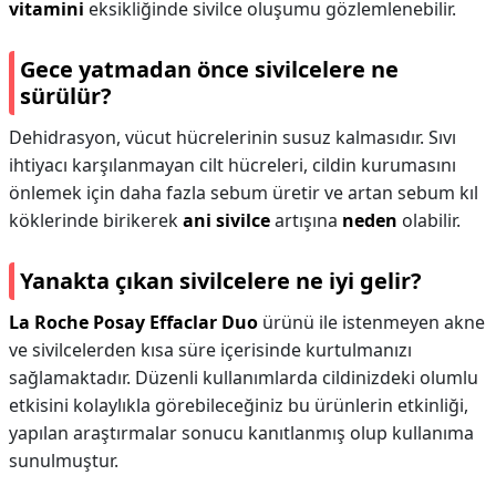
vitamini
eksikliğinde sivilce oluşumu gözlemlenebilir.
Gece yatmadan önce sivilcelere ne
sürülür?
Dehidrasyon, vücut hücrelerinin susuz kalmasıdır. Sıvı
ihtiyacı karşılanmayan cilt hücreleri, cildin kurumasını
önlemek için daha fazla sebum üretir ve artan sebum kıl
köklerinde birikerek
ani sivilce
artışına
neden
olabilir.
Yanakta çıkan sivilcelere ne iyi gelir?
La Roche Posay Effaclar Duo
ürünü ile istenmeyen akne
ve sivilcelerden kısa süre içerisinde kurtulmanızı
sağlamaktadır. Düzenli kullanımlarda cildinizdeki olumlu
etkisini kolaylıkla görebileceğiniz bu ürünlerin etkinliği,
yapılan araştırmalar sonucu kanıtlanmış olup kullanıma
sunulmuştur.