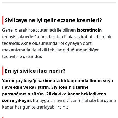
Sivilceye ne iyi gelir eczane kremleri?
Genel olarak roaccutan adı ile bilinen
isotretinoin
tedavisi aknede “ altın standard” olarak kabul edilen bir
tedavidir. Akne oluşumunda rol oynayan dört
mekanizmada da etkili tek ilaç olduğundan diğer
tedavilere üstündür.
En iyi sivilce ilacı nedir?
Yarım çay kaşığı karbonata birkaç damla limon suyu
ilave edin ve karıştırın.
Sivilcenin üzerine
parmağınızla sürün.
20 dakika kadar bekledikten
sonra yıkayın
. Bu uygulamayı sivilcenin iltihabı kuruyana
kadar her gün tekrarlayabilirsiniz.