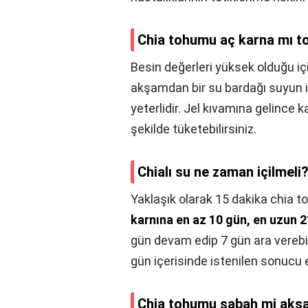
Chia tohumu aç karna mı t
Besin değerleri yüksek olduğu iç
akşamdan bir su bardağı suyun 
yeterlidir. Jel kıvamına gelince k
şekilde tüketebilirsiniz.
Chialı su ne zaman içilmeli
Yaklaşık olarak 15 dakika chia to
karnına en az 10 gün, en uzun 
gün devam edip 7 gün ara verebil
gün içerisinde istenilen sonucu e
Chia tohumu sabah mi aks