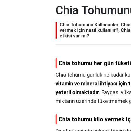
Chia Tohumunu
Chia Tohumunu Kullananlar, Chia 
vermek için nasıl kullanılır?, C
etkisi var mı?
Chia tohumu her gün tüketi
Chia tohumu günlük ne kadar kul
vitamin ve mineral ihtiyacı içi
yeterli olmaktadır
. Faydası yük
miktarın üzerinde tüketmemek g
Chia tohumu kilo vermek için
Diyet sürecinde yüksek besin değ