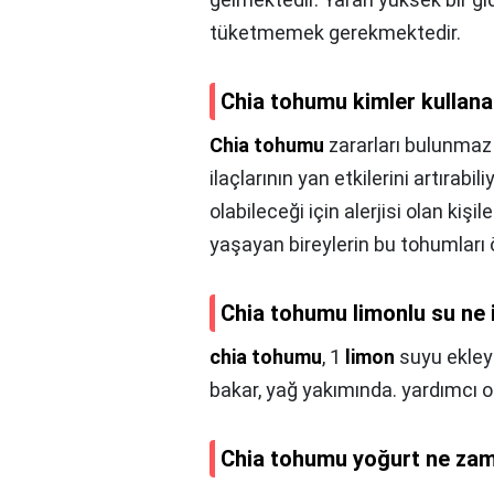
tüketmemek gerekmektedir.
Chia tohumu kimler kullan
Chia tohumu
zararları bulunma
ilaçlarının yan etkilerini artırabil
olabileceği için alerjisi olan kiş
yaşayan bireylerin bu tohumları 
Chia tohumu limonlu su ne 
chia tohumu
, 1
limon
suyu ekleyi
bakar, yağ yakımında. yardımcı o
Chia tohumu yoğurt ne za