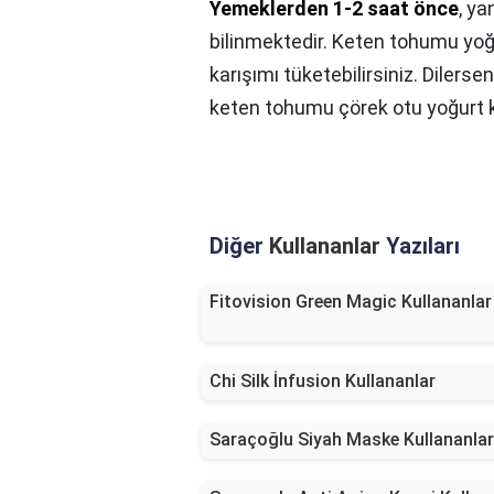
Yemeklerden 1-2 saat önce
, ya
bilinmektedir. Keten tohumu yoğ
karışımı tüketebilirsiniz. Diler
keten tohumu çörek otu yoğurt kar
Diğer
Kullananlar
Yazıları
Fitovision Green Magic Kullananlar
Chi Silk İnfusion Kullananlar
Saraçoğlu Siyah Maske Kullananlar