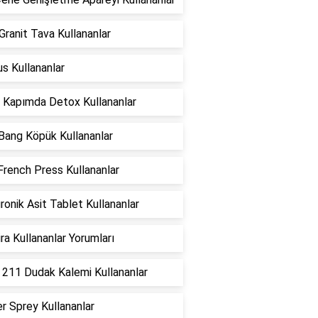
ranit Tava Kullananlar
us Kullananlar
 Kapımda Detox Kullananlar
t Bang Köpük Kullananlar
French Press Kullananlar
ronik Asit Tablet Kullananlar
ra Kullananlar Yorumları
 211 Dudak Kalemi Kullananlar
r Sprey Kullananlar