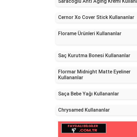
Saracoglu Anti Aging Kremi Kullan
Cernor Xo Cover Stick Kullananlar
Florame Ürünleri Kullananlar
Saç Kurutma Bonesi Kullananlar
Flormar Midnight Matte Eyeliner
Kullananlar
Saça Bebe Yağı Kullananlar
Chrysamed Kullananlar