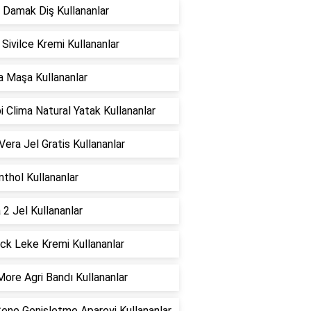
 Damak Diş Kullananlar
i Sivilce Kremi Kullananlar
la Maşa Kullananlar
 Clima Natural Yatak Kullananlar
Vera Jel Gratis Kullananlar
thol Kullananlar
 2 Jel Kullananlar
ck Leke Kremi Kullananlar
ore Agri Bandı Kullananlar
ene Genişletme Apareyi Kullananlar