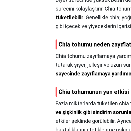
sürecini kolaylaştırır. Chia tohu
tüketilebilir
. Genellikle chia; yo
gibi içecek ve yiyeceklerin içeris
Chia tohumu neden zayıflat
Chia tohumu zayıflamaya yardım
tutarak şişer, jelleşir ve uzun sü
sayesinde zayıflamaya yardımcı
Chia tohumunun yan etkisi 
Fazla miktarlarda tüketilen chi
ve şişkinlik gibi sindirim sorunl
etkiler şeklinde görülebilir. Ayrıc
hastalıklarının tetiklenme riskini a