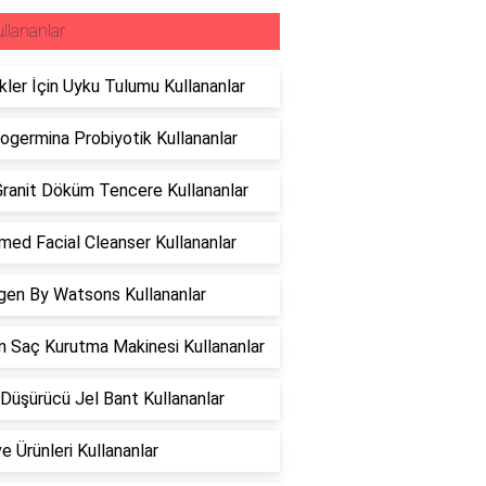
llananlar
ler İçin Uyku Tulumu Kullananlar
ogermina Probiyotik Kullananlar
ranit Döküm Tencere Kullananlar
ed Facial Cleanser Kullananlar
gen By Watsons Kullananlar
 Saç Kurutma Makinesi Kullananlar
Düşürücü Jel Bant Kullananlar
e Ürünleri Kullananlar