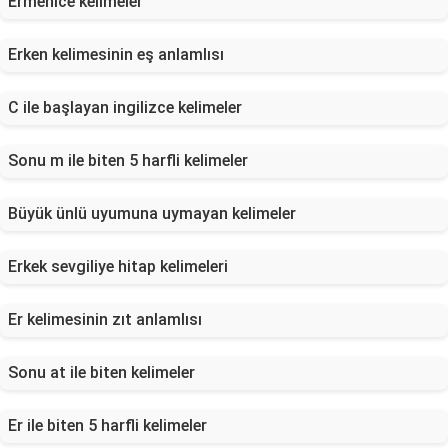
Ermenice kelimeler
Erken kelimesinin eş anlamlısı
C ile başlayan ingilizce kelimeler
Sonu m ile biten 5 harfli kelimeler
Büyük ünlü uyumuna uymayan kelimeler
Erkek sevgiliye hitap kelimeleri
Er kelimesinin zıt anlamlısı
Sonu at ile biten kelimeler
Er ile biten 5 harfli kelimeler