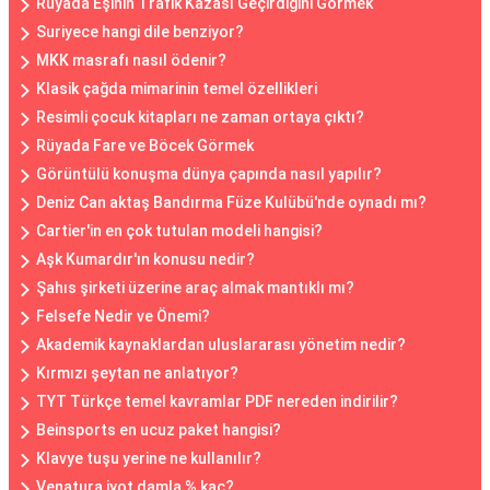
Rüyada Eşinin Trafik Kazası Geçirdiğini Görmek
Suriyece hangi dile benziyor?
MKK masrafı nasıl ödenir?
Klasik çağda mimarinin temel özellikleri
Resimli çocuk kitapları ne zaman ortaya çıktı?
Rüyada Fare ve Böcek Görmek
Görüntülü konuşma dünya çapında nasıl yapılır?
Deniz Can aktaş Bandırma Füze Kulübü'nde oynadı mı?
Cartier'in en çok tutulan modeli hangisi?
Aşk Kumardır'ın konusu nedir?
Şahıs şirketi üzerine araç almak mantıklı mı?
Felsefe Nedir ve Önemi?
Akademik kaynaklardan uluslararası yönetim nedir?
Kırmızı şeytan ne anlatıyor?
TYT Türkçe temel kavramlar PDF nereden indirilir?
Beinsports en ucuz paket hangisi?
Klavye tuşu yerine ne kullanılır?
Venatura iyot damla % kaç?