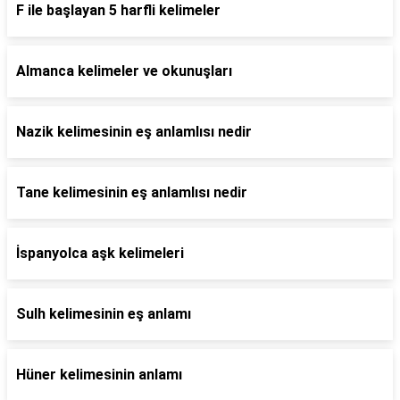
F ile başlayan 5 harfli kelimeler
Almanca kelimeler ve okunuşları
Nazik kelimesinin eş anlamlısı nedir
Tane kelimesinin eş anlamlısı nedir
İspanyolca aşk kelimeleri
Sulh kelimesinin eş anlamı
Hüner kelimesinin anlamı