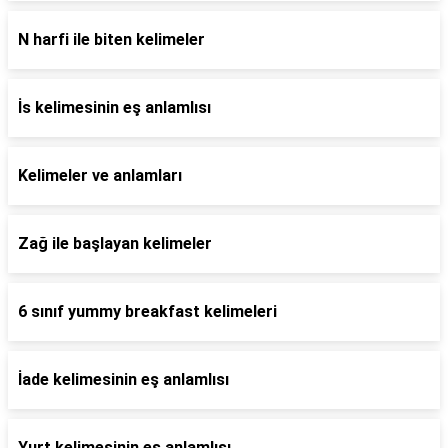
N harfi ile biten kelimeler
İs kelimesinin eş anlamlısı
Kelimeler ve anlamları
Zağ ile başlayan kelimeler
6 sınıf yummy breakfast kelimeleri
İade kelimesinin eş anlamlısı
Yurt kelimesinin eş anlamlısı