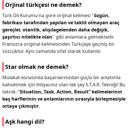
Orjinal türkçesi ne demek?
Türk Dil Kurumu'na göre orijinal kelimesi ''
özgün,
fabrikası tarafından yapılan ve taklit olmayan araç
gereçler, otantik, alışılagelenden daha değişik,
şaşırtıcı nitelikte olan
'' gibi anlamlara gelmektedir.
Fransızca original kelimesinden Türkçeye geçmiş bir
sözcüktür. Aynı zamanda sıfat olarak kullanılır.
Star olmak ne demek?
Mülakat esnasında başarılarınızdan güçlü bir anlatımla
bahsetmek için ihtiyacınız olan tek şey S.T.A.R. Tekniği! Bu
teknik, “
Situation, Task, Action, Result” kelimelerinin
baş harflerinin ve anlamlarının sırasıyla birleşmesiyle
ortaya çıkmıştır
.
Aşk hangi dil?