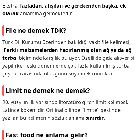
Ekstra:
fazladan, alışılan ve gerekenden başka, ek
olarak
anlamına gelmektedir.
File ne demek TDK?
Türk Dil Kurumu üzerinden bakıldığı vakit file kelimesi,
'
Farklı malzemelerden hazırlanmış olan ağ ya da ağ
torba
' biçiminde karşılık buluyor. Özellikle gıda alışverişi
yapılırken eski dönemlerde çok fazla kullanılmış torba
çeşitleri arasında olduğunu söylemek mümkün.
Limit ne demek ne demek?
20. yüzyılın ilk yarısında literatüre giren limit kelimesi,
Latince kökenlidir. Orijinal dilinde ''limite'' şeklinde
yazılan bu kelimenin sözlük anlamı
sınırdır
.
Fast food ne anlama gelir?