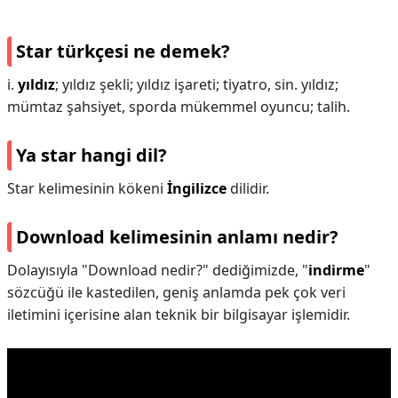
Star türkçesi ne demek?
i.
yıldız
; yıldız şekli; yıldız işareti; tiyatro, sin. yıldız;
mümtaz şahsiyet, sporda mükemmel oyuncu; talih.
Ya star hangi dil?
Star kelimesinin kökeni
İngilizce
dilidir.
Download kelimesinin anlamı nedir?
Dolayısıyla "Download nedir?" dediğimizde, "
indirme
"
sözcüğü ile kastedilen, geniş anlamda pek çok veri
iletimini içerisine alan teknik bir bilgisayar işlemidir.