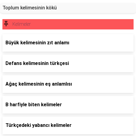
Toplum kelimesinin kökü
Kelimeler
Büyük kelimesinin zıt anlamı
Defans kelimesinin türkçesi
Ağaç kelimesinin eş anlamlısı
B harfiyle biten kelimeler
Türkçedeki yabancı kelimeler