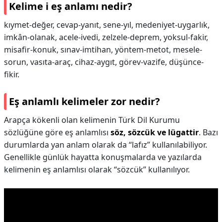
Kelime i eş anlamı nedir?
kıymet-değer, cevap-yanıt, sene-yıl, medeniyet-uygarlık,
imkân-olanak, acele-ivedi, zelzele-deprem, yoksul-fakir,
misafir-konuk, sınav-imtihan, yöntem-metot, mesele-
sorun, vasıta-araç, cihaz-aygıt, görev-vazife, düşünce-
fikir.
Eş anlamlı kelimeler zor nedir?
Arapça kökenli olan kelimenin Türk Dil Kurumu
sözlüğüne göre eş anlamlısı
söz, sözcük ve lügattir
. Bazı
durumlarda yan anlam olarak da “lafız” kullanılabiliyor.
Genellikle günlük hayatta konuşmalarda ve yazılarda
kelimenin eş anlamlısı olarak “sözcük” kullanılıyor.