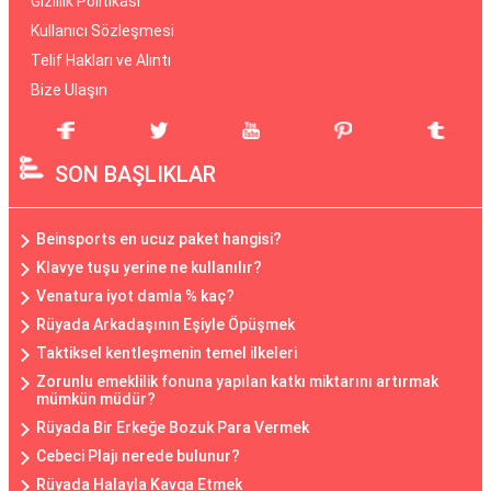
Gizlilik Politikası
Kullanıcı Sözleşmesi
Telif Hakları ve Alıntı
Bize Ulaşın
SON BAŞLIKLAR
Beinsports en ucuz paket hangisi?
Klavye tuşu yerine ne kullanılır?
Venatura iyot damla % kaç?
Rüyada Arkadaşının Eşiyle Öpüşmek
Taktiksel kentleşmenin temel ilkeleri
Zorunlu emeklilik fonuna yapılan katkı miktarını artırmak
mümkün müdür?
Rüyada Bir Erkeğe Bozuk Para Vermek
Cebeci Plajı nerede bulunur?
Rüyada Halayla Kavga Etmek