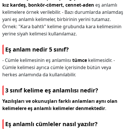
kız kardeş, bonkör-cömert, cennet-aden
eş anlamlı
kelimelere örnek verilebilir. - Bazı durumlarda anlamdaş
yani eş anlamlı kelimeler, birbirinin yerini tutamaz.
Örnek: "Kara bahtlı" kelime grubunda kara kelimesinin
yerine siyah kelimesi kullanılamaz.
Eş anlam nedir 5 sınıf?
- Cümle kelimesinin eş anlamlısı
tümce
kelimesidir. -
Cümle kelimesi ayrıca cümle içerisinde bütün veya
herkes anlamında da kullanılabilir.
3 sınıf kelime eş anlamlısı nedir?
Yazılışları ve okunuşları farklı anlamları aynı olan
kelimelere eş anlamlı kelimeler denmektedir
.
Eş anlamlı cümleler nasıl yazılır?