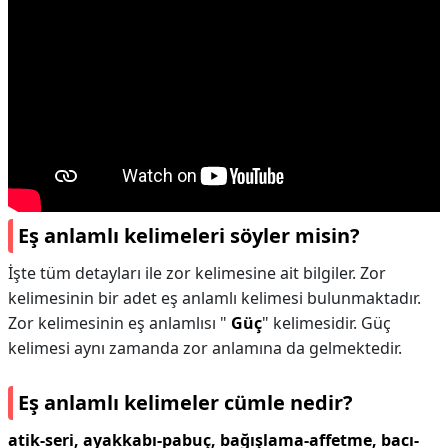
Eş anlamlı kelimeleri söyler misin?
İşte tüm detayları ile zor kelimesine ait bilgiler. Zor
kelimesinin bir adet eş anlamlı kelimesi bulunmaktadır.
Zor kelimesinin eş anlamlısı "
Güç
" kelimesidir. Güç
kelimesi aynı zamanda zor anlamına da gelmektedir.
Eş anlamlı kelimeler cümle nedir?
atik-seri, ayakkabı-pabuç, bağışlama-affetme, bacı-