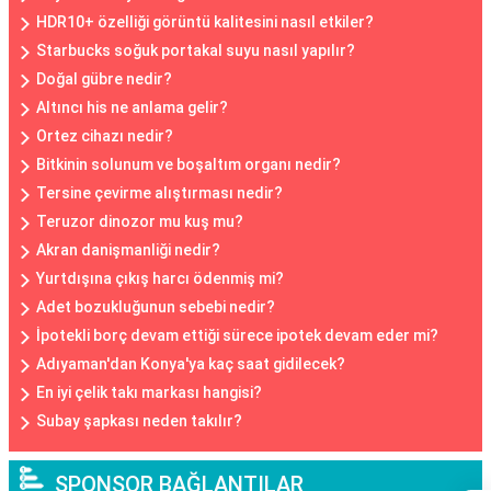
HDR10+ özelliği görüntü kalitesini nasıl etkiler?
Starbucks soğuk portakal suyu nasıl yapılır?
Doğal gübre nedir?
Altıncı his ne anlama gelir?
Ortez cihazı nedir?
Bitkinin solunum ve boşaltım organı nedir?
Tersine çevirme alıştırması nedir?
Teruzor dinozor mu kuş mu?
Akran danişmanliği nedir?
Yurtdışına çıkış harcı ödenmiş mi?
Adet bozukluğunun sebebi nedir?
İpotekli borç devam ettiği sürece ipotek devam eder mi?
Adıyaman'dan Konya'ya kaç saat gidilecek?
En iyi çelik takı markası hangisi?
Subay şapkası neden takılır?
SPONSOR BAĞLANTILAR