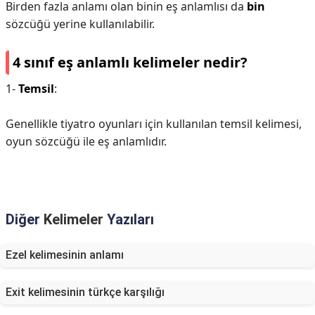
Birden fazla anlamı olan binin eş anlamlısı da
bin
sözcüğü yerine kullanılabilir.
4 sınıf eş anlamlı kelimeler nedir?
1-
Temsil
:
Genellikle tiyatro oyunları için kullanılan temsil kelimesi,
oyun sözcüğü ile eş anlamlıdır.
Diğer
Kelimeler
Yazıları
Ezel kelimesinin anlamı
Exit kelimesinin türkçe karşılığı