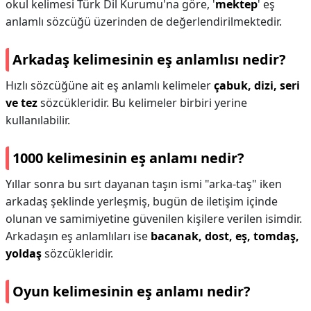
okul kelimesi Türk Dil Kurumu'na göre, '
mektep
' eş
anlamlı sözcüğü üzerinden de değerlendirilmektedir.
Arkadaş kelimesinin eş anlamlısı nedir?
Hızlı sözcüğüne ait eş anlamlı kelimeler
çabuk, dizi, seri
ve tez
sözcükleridir. Bu kelimeler birbiri yerine
kullanılabilir.
1000 kelimesinin eş anlamı nedir?
Yıllar sonra bu sırt dayanan taşın ismi "arka-taş" iken
arkadaş şeklinde yerleşmiş, bugün de iletişim içinde
olunan ve samimiyetine güvenilen kişilere verilen isimdir.
Arkadaşın eş anlamlıları ise
bacanak, dost, eş, tomdaş,
yoldaş
sözcükleridir.
Oyun kelimesinin eş anlamı nedir?