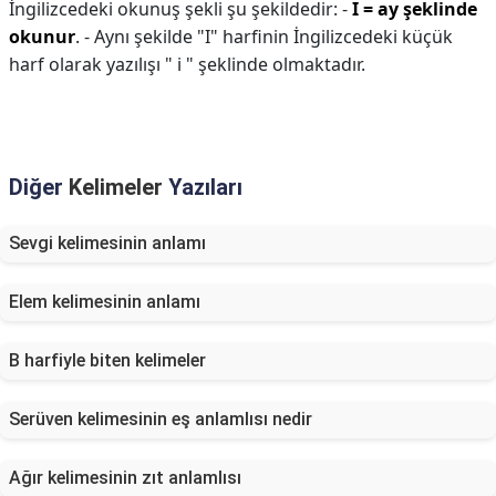
İngilizcedeki okunuş şekli şu şekildedir: -
I = ay şeklinde
okunur
. - Aynı şekilde "I" harfinin İngilizcedeki küçük
harf olarak yazılışı " i " şeklinde olmaktadır.
Diğer
Kelimeler
Yazıları
Sevgi kelimesinin anlamı
Elem kelimesinin anlamı
B harfiyle biten kelimeler
Serüven kelimesinin eş anlamlısı nedir
Ağır kelimesinin zıt anlamlısı