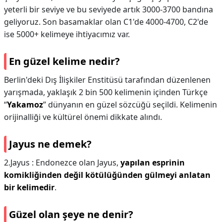
yeterli bir seviye ve bu seviyede artık 3000-3700 bandına
geliyoruz. Son basamaklar olan C1'de 4000-4700, C2'de
ise 5000+ kelimeye ihtiyacımız var.
En güzel kelime nedir?
Berlin'deki Dış İlişkiler Enstitüsü tarafından düzenlenen
yarışmada, yaklaşık 2 bin 500 kelimenin içinden Türkçe
“
Yakamoz
” dünyanın en güzel sözcüğü seçildi. Kelimenin
orijinalliği ve kültürel önemi dikkate alındı.
Jayus ne demek?
2.Jayus : Endonezce olan Jayus,
yapılan esprinin
komikliğinden değil kötülüğünden gülmeyi anlatan
bir kelimedir
.
Güzel olan şeye ne denir?