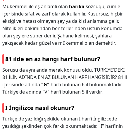
Mükemmel ile eş anlamlı olan
harika
sözcüğü, cümle
içerisinde sıfat ve zarf olarak kullanılır. Kusursuz, hiçbir
eksiği ve hatası olmayan şey ya da kişi anlamına gelir.
Nitelikleri bakımından benzerlerinden üstün konumda
olan şeylere süper denir. Şahane kelimesi, şahlara
yakışacak kadar güzel ve mükemmel olan demektir.
81 ilde en az hangi harf bulunur?
Sorusu da aynı anda merak konusu oldu. TÜRKİYE'DEKİ
81 İLİN ADINDA EN AZ BULUNAN HARF HANGİSİDİR? 81 il
içerisinde adında
"G"
harfi bulunan 6 il bulunmaktadır.
Türkiye'de adında "V" harfi bulunan 5 il vardır.
I İngilizce nasıl okunur?
Türkçe de yazıldığı şekilde okunan I harfi İngilizcede
yazıldığı şeklinden çok farklı okunmaktadır. "I" harfinin