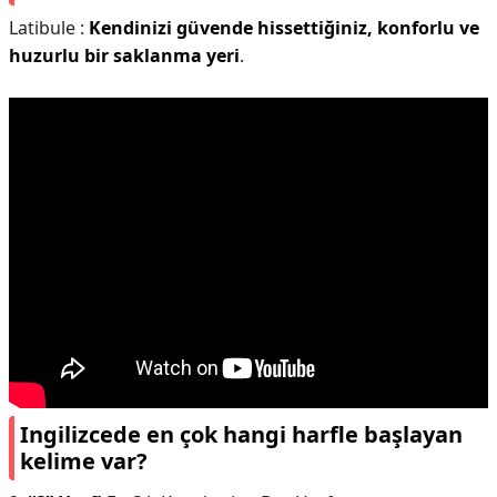
Latibule :
Kendinizi güvende hissettiğiniz, konforlu ve
huzurlu bir saklanma yeri
.
Ingilizcede en çok hangi harfle başlayan
kelime var?