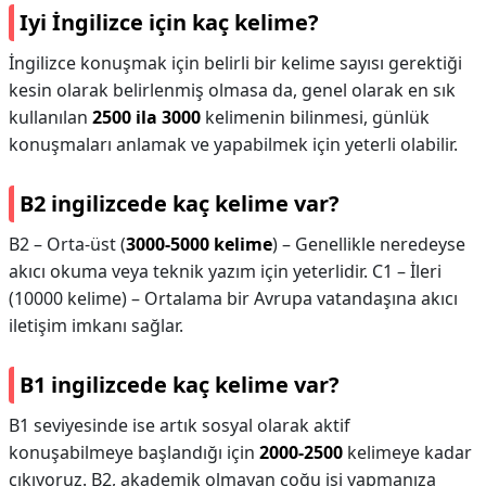
Iyi İngilizce için kaç kelime?
İngilizce konuşmak için belirli bir kelime sayısı gerektiği
kesin olarak belirlenmiş olmasa da, genel olarak en sık
kullanılan
2500 ila 3000
kelimenin bilinmesi, günlük
konuşmaları anlamak ve yapabilmek için yeterli olabilir.
B2 ingilizcede kaç kelime var?
B2 – Orta-üst (
3000-5000 kelime
) – Genellikle neredeyse
akıcı okuma veya teknik yazım için yeterlidir. C1 – İleri
(10000 kelime) – Ortalama bir Avrupa vatandaşına akıcı
iletişim imkanı sağlar.
B1 ingilizcede kaç kelime var?
B1 seviyesinde ise artık sosyal olarak aktif
konuşabilmeye başlandığı için
2000-2500
kelimeye kadar
çıkıyoruz. B2, akademik olmayan çoğu işi yapmanıza