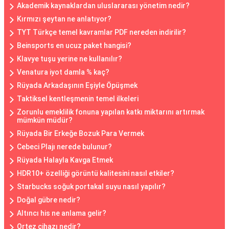
Akademik kaynaklardan uluslararası yönetim nedir?
Kırmızı şeytan ne anlatıyor?
TYT Türkçe temel kavramlar PDF nereden indirilir?
Beinsports en ucuz paket hangisi?
Klavye tuşu yerine ne kullanılır?
Venatura iyot damla % kaç?
Rüyada Arkadaşının Eşiyle Öpüşmek
Taktiksel kentleşmenin temel ilkeleri
Zorunlu emeklilik fonuna yapılan katkı miktarını artırmak
mümkün müdür?
Rüyada Bir Erkeğe Bozuk Para Vermek
Cebeci Plajı nerede bulunur?
Rüyada Halayla Kavga Etmek
HDR10+ özelliği görüntü kalitesini nasıl etkiler?
Starbucks soğuk portakal suyu nasıl yapılır?
Doğal gübre nedir?
Altıncı his ne anlama gelir?
Ortez cihazı nedir?