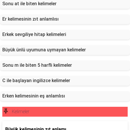
Sonu at ile biten kelimeler
Er kelimesinin zıt anlamlısı
Erkek sevgiliye hitap kelimeleri
Büyük ünlü uyumuna uymayan kelimeler
Sonu m ile biten 5 harfli kelimeler
C ile başlayan ingilizce kelimeler
Erken kelimesinin eş anlamlısı
Kelimeler
Büyük kelimesinin zıt anlamı