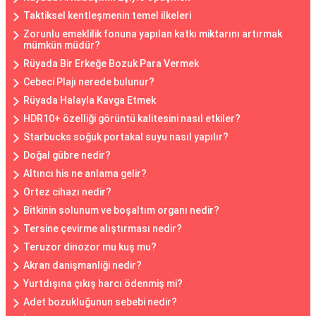
Taktiksel kentleşmenin temel ilkeleri
Zorunlu emeklilik fonuna yapılan katkı miktarını artırmak
mümkün müdür?
Rüyada Bir Erkeğe Bozuk Para Vermek
Cebeci Plajı nerede bulunur?
Rüyada Halayla Kavga Etmek
HDR10+ özelliği görüntü kalitesini nasıl etkiler?
Starbucks soğuk portakal suyu nasıl yapılır?
Doğal gübre nedir?
Altıncı his ne anlama gelir?
Ortez cihazı nedir?
Bitkinin solunum ve boşaltım organı nedir?
Tersine çevirme alıştırması nedir?
Teruzor dinozor mu kuş mu?
Akran danişmanliği nedir?
Yurtdışına çıkış harcı ödenmiş mi?
Adet bozukluğunun sebebi nedir?