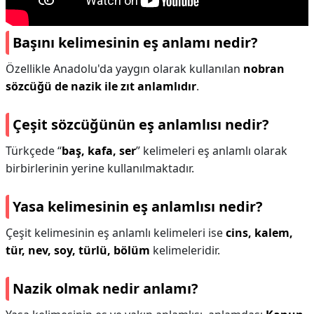
Başını kelimesinin eş anlamı nedir?
Özellikle Anadolu'da yaygın olarak kullanılan
nobran
sözcüğü de nazik ile zıt anlamlıdır
.
Çeşit sözcüğünün eş anlamlısı nedir?
Türkçede “
baş, kafa, ser
” kelimeleri eş anlamlı olarak
birbirlerinin yerine kullanılmaktadır.
Yasa kelimesinin eş anlamlısı nedir?
Çeşit kelimesinin eş anlamlı kelimeleri ise
cins, kalem,
tür, nev, soy, türlü, bölüm
kelimeleridir.
Nazik olmak nedir anlamı?