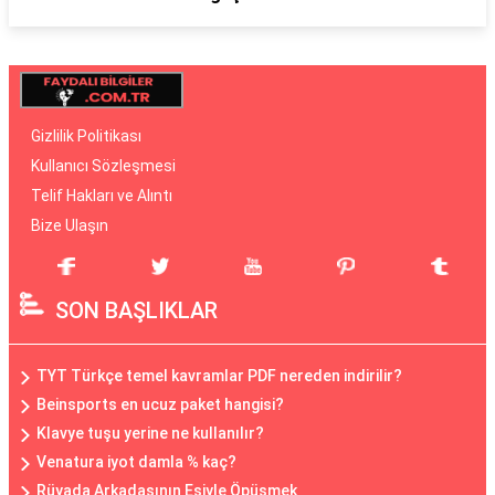
Gizlilik Politikası
Kullanıcı Sözleşmesi
Telif Hakları ve Alıntı
Bize Ulaşın
SON BAŞLIKLAR
TYT Türkçe temel kavramlar PDF nereden indirilir?
Beinsports en ucuz paket hangisi?
Klavye tuşu yerine ne kullanılır?
Venatura iyot damla % kaç?
Rüyada Arkadaşının Eşiyle Öpüşmek