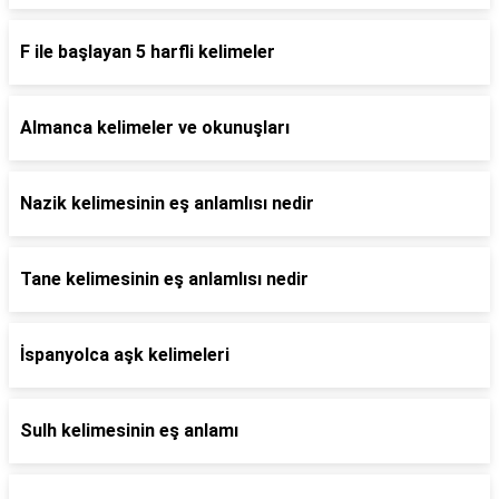
F ile başlayan 5 harfli kelimeler
Almanca kelimeler ve okunuşları
Nazik kelimesinin eş anlamlısı nedir
Tane kelimesinin eş anlamlısı nedir
İspanyolca aşk kelimeleri
Sulh kelimesinin eş anlamı