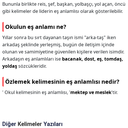
Bununla birlikte reis, şef, başkan, yolbaşçı, yol açan, öncü
gibi kelimeler de liderin eş anlamlısı olarak gösterilebilir.
Okulun eş anlamı ne?
Yıllar sonra bu sırt dayanan taşın ismi "arka-taş" iken
arkadaş şeklinde yerleşmiş, bugün de iletişim içinde
olunan ve samimiyetine güvenilen kişilere verilen isimdir.
Arkadaşın eş anlamlıları ise
bacanak, dost, eş, tomdaş,
yoldaş
sözcükleridir.
Özlemek kelimesinin eş anlamlısı nedir?
' Okul kelimesinin eş anlamlısı, '
mektep ve meslek
'tir.
Diğer
Kelimeler
Yazıları