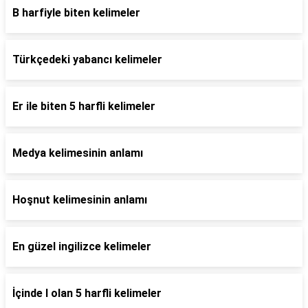
B harfiyle biten kelimeler
Türkçedeki yabancı kelimeler
Er ile biten 5 harfli kelimeler
Medya kelimesinin anlamı
Hoşnut kelimesinin anlamı
En güzel ingilizce kelimeler
İçinde l olan 5 harfli kelimeler