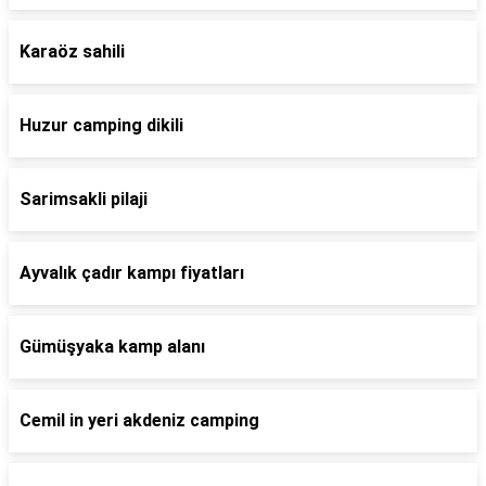
Karaöz sahili
Huzur camping dikili
Sarimsakli pilaji
Ayvalık çadır kampı fiyatları
Gümüşyaka kamp alanı
Cemil in yeri akdeniz camping