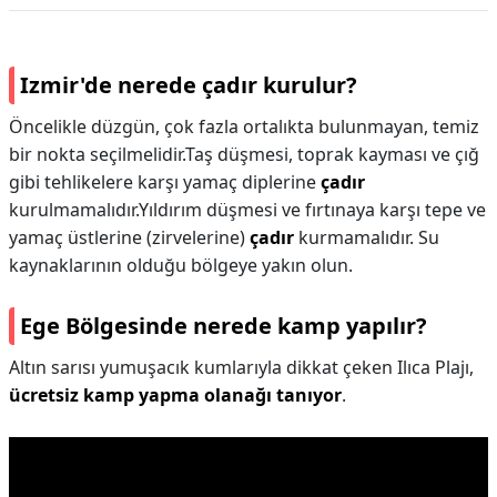
Izmir'de nerede çadır kurulur?
Öncelikle düzgün, çok fazla ortalıkta bulunmayan, temiz
bir nokta seçilmelidir.Taş düşmesi, toprak kayması ve çığ
gibi tehlikelere karşı yamaç diplerine
çadır
kurulmamalıdır.Yıldırım düşmesi ve fırtınaya karşı tepe ve
yamaç üstlerine (zirvelerine)
çadır
kurmamalıdır. Su
kaynaklarının olduğu bölgeye yakın olun.
Ege Bölgesinde nerede kamp yapılır?
Altın sarısı yumuşacık kumlarıyla dikkat çeken Ilıca Plajı,
ücretsiz kamp yapma olanağı tanıyor
.