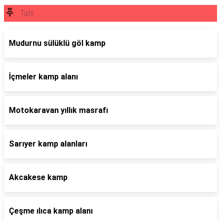
Tatil
Mudurnu sülüklü göl kamp
İçmeler kamp alanı
Motokaravan yıllık masrafı
Sarıyer kamp alanları
Akcakese kamp
Çeşme ılıca kamp alanı