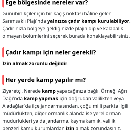
Ege bölgesinde nereler var?
Günübirlikçiler için bir kaçış noktası hâline gelen
Sarımsaklı Plajı'nda
yalnızca çadır kampı kurulabiliyor
.
Çadırınızla bölgeye geldiğinizde plajın dip ve kalabalık
olmayan bölümlerini seçerek burada konaklayabilirsiniz.
Çadır kampı için neler gerekli?
İzin almak zorunlu değildir
.
Her yerde kamp yapılır mı?
Ziyaretçi. Nerede
kamp
yapacağınıza bağlı. Örneği Ağrı
Dağı'nda
kamp yapmak
için doğrudan valilikten veya
Aladağlar'da ilçe jandarmasından, çoğu milli parkta ilgili
müdürlükten, diğer ormanlık alanda ise yerel orman
müdürlükleri ya da jandarma, kaymakamlık, valilik
benzeri kamu kurumlardan
izin
almak zorundasınız.