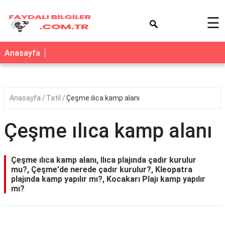
×
☰
Anasayfa
Anasayfa
Tatil
Çeşme ılıca kamp alanı
Çeşme ılıca kamp alanı
Çeşme ılıca kamp alanı, Ilıca plajında çadır kurulur
mu?, Çeşme'de nerede çadır kurulur?, Kleopatra
plajında kamp yapılır mı?, Kocakarı Plajı kamp yapılır
mı?