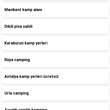
Mavikent kamp alanı
Dikili pisa sahili
Karaburun kamp yerleri
Rüya camping
Antalya kamp yerleri ücretsiz
Urla camping
Ayvalık çamlık kamping