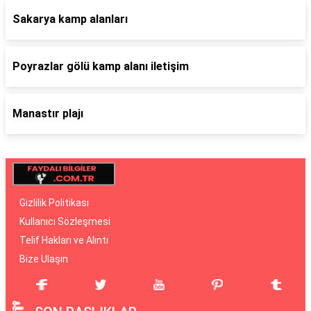
Sakarya kamp alanları
Poyrazlar gölü kamp alanı iletişim
Manastır plajı
Gizlilik Politikası
Kullanıcı Sözleşmesi
Telif Hakları ve Alıntı
Bize Ulaşın