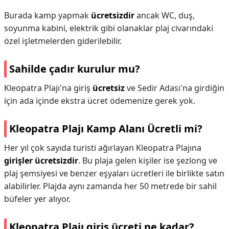
Burada kamp yapmak
ücretsizdir
ancak WC, duş,
soyunma kabini, elektrik gibi olanaklar plaj civarındaki
özel işletmelerden giderilebilir.
Sahilde çadır kurulur mu?
Kleopatra Plajı'na giriş
ücretsiz
ve Sedir Adası'na girdiğin
için ada içinde ekstra ücret ödemenize gerek yok.
Kleopatra Plajı Kamp Alanı Ücretli mi?
Her yıl çok sayıda turisti ağırlayan Kleopatra Plajına
girişler ücretsizdir
. Bu plaja gelen kişiler ise şezlong ve
plaj şemsiyesi ve benzer eşyaları ücretleri ile birlikte satın
alabilirler. Plajda aynı zamanda her 50 metrede bir sahil
büfeler yer alıyor.
Kleopatra Plajı giriş ücreti ne kadar?