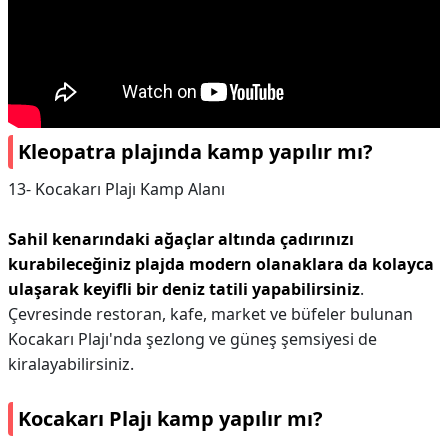
Kleopatra plajında kamp yapılır mı?
13- Kocakarı Plajı Kamp Alanı
Sahil kenarındaki ağaçlar altında çadırınızı
kurabileceğiniz plajda modern olanaklara da kolayca
ulaşarak keyifli bir deniz tatili yapabilirsiniz
.
Çevresinde restoran, kafe, market ve büfeler bulunan
Kocakarı Plajı'nda şezlong ve güneş şemsiyesi de
kiralayabilirsiniz.
Kocakarı Plajı kamp yapılır mı?