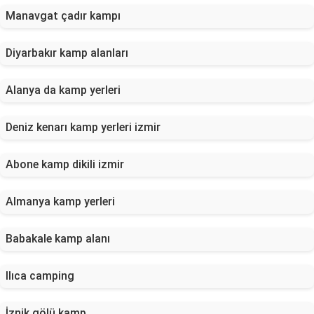
Manavgat çadır kampı
Diyarbakır kamp alanları
Alanya da kamp yerleri
Deniz kenarı kamp yerleri izmir
Abone kamp dikili izmir
Almanya kamp yerleri
Babakale kamp alanı
Ilıca camping
İznik gölü kamp