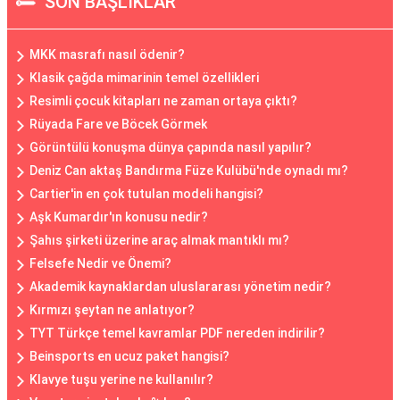
SON BAŞLIKLAR
MKK masrafı nasıl ödenir?
Klasik çağda mimarinin temel özellikleri
Resimli çocuk kitapları ne zaman ortaya çıktı?
Rüyada Fare ve Böcek Görmek
Görüntülü konuşma dünya çapında nasıl yapılır?
Deniz Can aktaş Bandırma Füze Kulübü'nde oynadı mı?
Cartier'in en çok tutulan modeli hangisi?
Aşk Kumardır'ın konusu nedir?
Şahıs şirketi üzerine araç almak mantıklı mı?
Felsefe Nedir ve Önemi?
Akademik kaynaklardan uluslararası yönetim nedir?
Kırmızı şeytan ne anlatıyor?
TYT Türkçe temel kavramlar PDF nereden indirilir?
Beinsports en ucuz paket hangisi?
Klavye tuşu yerine ne kullanılır?