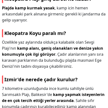
Plajda kamp kurmak yasak
, kamp icin hemen
arkasındaki park alınana girmeniz gerekli ki jandarma da
gelip uyarıyor.
Kleopatra Koyu paralı mı?
Özellikle yaz aylarında oldukça kalabalık olan Sevgi
Plajı'nın
kamp alanı, geniş olanakları ve denize yakın
konumuyla çok ilgi görüyor
. Çadır alanlarının yanı sıra
karavan parklarının da bulunduğu plajda masmavi Ege
Denizi'nin tadını doyasıya çıkabilirsiniz.
Izmir'de nerede çadır kurulur?
7 kilometre uzunluğunda ince kumlu sahiliyle ünlü
Sarımsaklı Plajı, Balıkesir'de
kamp yapmak isteyenlerin
de en çok tercih ettiği yerler arasında
. Sahile sıfır
konumda çadırınızı kurabileceğiniz kamp alanından