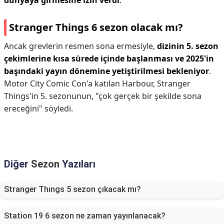
dünyaya girmesine izin verdi
.
Stranger Things 6 sezon olacak mı?
Ancak grevlerin resmen sona ermesiyle,
dizinin 5. sezon
çekimlerine kısa sürede içinde başlanması ve 2025'in
başındaki yayın dönemine yetiştirilmesi bekleniyor
.
Motor City Comic Con'a katılan Harbour, Stranger
Things'in 5. sezonunun, "çok gerçek bir şekilde sona
ereceğini" söyledi.
Diğer
Sezon
Yazıları
Stranger Thıngs 5 sezon çıkacak mı?
Station 19 6 sezon ne zaman yayınlanacak?