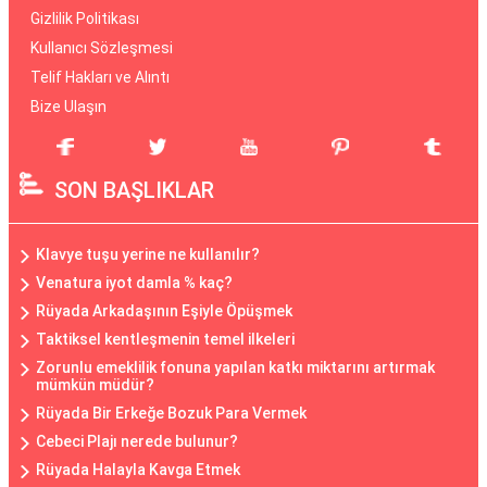
Gizlilik Politikası
Kullanıcı Sözleşmesi
Telif Hakları ve Alıntı
Bize Ulaşın
SON BAŞLIKLAR
Klavye tuşu yerine ne kullanılır?
Venatura iyot damla % kaç?
Rüyada Arkadaşının Eşiyle Öpüşmek
Taktiksel kentleşmenin temel ilkeleri
Zorunlu emeklilik fonuna yapılan katkı miktarını artırmak
mümkün müdür?
Rüyada Bir Erkeğe Bozuk Para Vermek
Cebeci Plajı nerede bulunur?
Rüyada Halayla Kavga Etmek