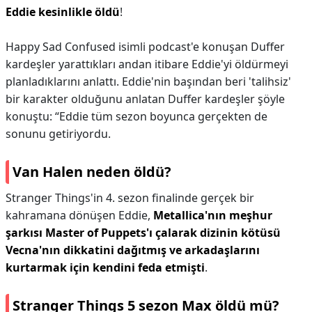
Eddie kesinlikle öldü
!
Happy Sad Confused isimli podcast'e konuşan Duffer
kardeşler yarattıkları andan itibare Eddie'yi öldürmeyi
planladıklarını anlattı. Eddie'nin başından beri 'talihsiz'
bir karakter olduğunu anlatan Duffer kardeşler şöyle
konuştu: “Eddie tüm sezon boyunca gerçekten de
sonunu getiriyordu.
Van Halen neden öldü?
Stranger Things'in 4. sezon finalinde gerçek bir
kahramana dönüşen Eddie,
Metallica'nın meşhur
şarkısı Master of Puppets'ı çalarak dizinin kötüsü
Vecna'nın dikkatini dağıtmış ve arkadaşlarını
kurtarmak için kendini feda etmişti
.
Stranger Things 5 sezon Max öldü mü?