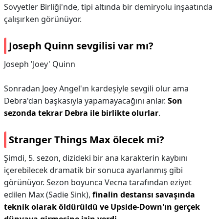
Sovyetler Birliği'nde, tipi altında bir demiryolu inşaatında
çalışırken görünüyor.
Joseph Quinn sevgilisi var mı?
Joseph 'Joey' Quinn
Sonradan Joey Angel'ın kardeşiyle sevgili olur ama
Debra'dan başkasıyla yapamayacağını anlar.
Son
sezonda tekrar Debra ile birlikte olurlar
.
Stranger Things Max ölecek mi?
Şimdi, 5. sezon, dizideki bir ana karakterin kaybını
içerebilecek dramatik bir sonuca ayarlanmış gibi
görünüyor. Sezon boyunca Vecna ​​tarafından eziyet
edilen Max (Sadie Sink),
finalin destansı savaşında
teknik olarak öldürüldü ve Upside-Down'ın gerçek