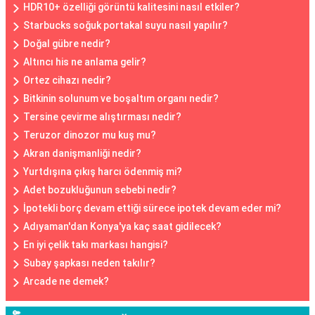
HDR10+ özelliği görüntü kalitesini nasıl etkiler?
Starbucks soğuk portakal suyu nasıl yapılır?
Doğal gübre nedir?
Altıncı his ne anlama gelir?
Ortez cihazı nedir?
Bitkinin solunum ve boşaltım organı nedir?
Tersine çevirme alıştırması nedir?
Teruzor dinozor mu kuş mu?
Akran danişmanliği nedir?
Yurtdışına çıkış harcı ödenmiş mi?
Adet bozukluğunun sebebi nedir?
İpotekli borç devam ettiği sürece ipotek devam eder mi?
Adıyaman'dan Konya'ya kaç saat gidilecek?
En iyi çelik takı markası hangisi?
Subay şapkası neden takılır?
Arcade ne demek?