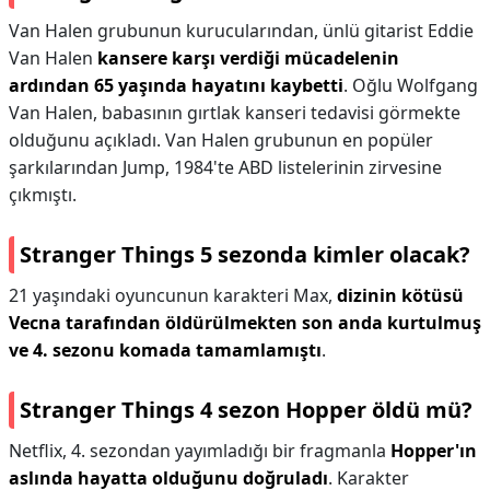
Van Halen grubunun kurucularından, ünlü gitarist Eddie
Van Halen
kansere karşı verdiği mücadelenin
ardından 65 yaşında hayatını kaybetti
. Oğlu Wolfgang
Van Halen, babasının gırtlak kanseri tedavisi görmekte
olduğunu açıkladı. Van Halen grubunun en popüler
şarkılarından Jump, 1984'te ABD listelerinin zirvesine
çıkmıştı.
Stranger Things 5 sezonda kimler olacak?
21 yaşındaki oyuncunun karakteri Max,
dizinin kötüsü
Vecna tarafından öldürülmekten son anda kurtulmuş
ve 4. sezonu komada tamamlamıştı
.
Stranger Things 4 sezon Hopper öldü mü?
Netflix, 4. sezondan yayımladığı bir fragmanla
Hopper'ın
aslında hayatta olduğunu doğruladı
. Karakter