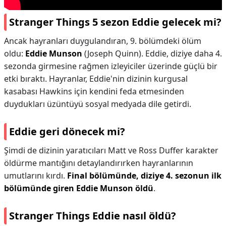
Stranger Things 5 sezon Eddie gelecek mi?
Ancak hayranları duygulandıran, 9. bölümdeki ölüm
oldu:
Eddie Munson
(Joseph Quinn). Eddie, diziye daha 4.
sezonda girmesine rağmen izleyiciler üzerinde güçlü bir
etki bıraktı. Hayranlar, Eddie'nin dizinin kurgusal
kasabası Hawkins için kendini feda etmesinden
duydukları üzüntüyü sosyal medyada dile getirdi.
Eddie geri dönecek mi?
Şimdi de dizinin yaratıcıları Matt ve Ross Duffer karakter
öldürme mantığını detaylandırırken hayranlarının
umutlarını kırdı.
Final bölümünde, diziye 4. sezonun ilk
bölümünde giren Eddie Munson öldü
.
Stranger Things Eddie nasıl öldü?