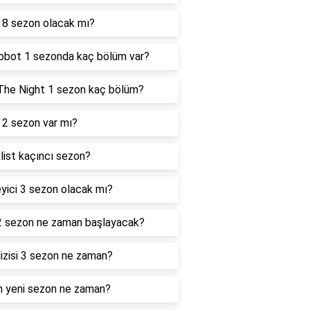
 8 sezon olacak mı?
obot 1 sezonda kaç bölüm var?
The Night 1 sezon kaç bölüm?
2 sezon var mı?
list kaçıncı sezon?
eyici 3 sezon olacak mı?
2 sezon ne zaman başlayacak?
dizisi 3 sezon ne zaman?
 yeni sezon ne zaman?