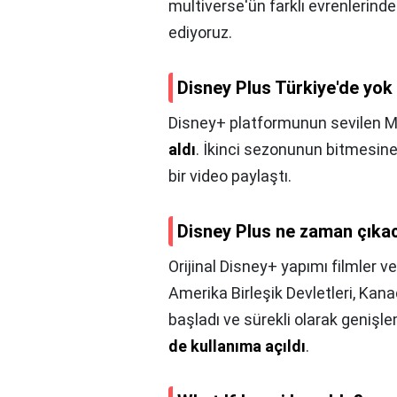
multiverse'ün farklı evrenlerind
ediyoruz.
Disney Plus Türkiye'de yo
Disney+ platformunun sevilen Ma
aldı
. İkinci sezonunun bitmesine
bir video paylaştı.
Disney Plus ne zaman çıka
Orijinal Disney+ yapımı filmler ve 
Amerika Birleşik Devletleri, Kan
başladı ve sürekli olarak genişl
de kullanıma açıldı
.