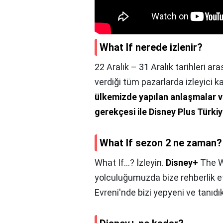
What If nerede izlenir?
22 Aralık – 31 Aralık tarihleri a
verdiği tüm pazarlarda izleyici ka
ülkemizde yapılan anlaşmalar v
gerekçesi ile Disney Plus Türkiy
What If sezon 2 ne zaman?
What If...? İzleyin.
Disney+
The W
yolculuğumuzda bize rehberlik 
Evreni'nde bizi yepyeni ve tanıdık