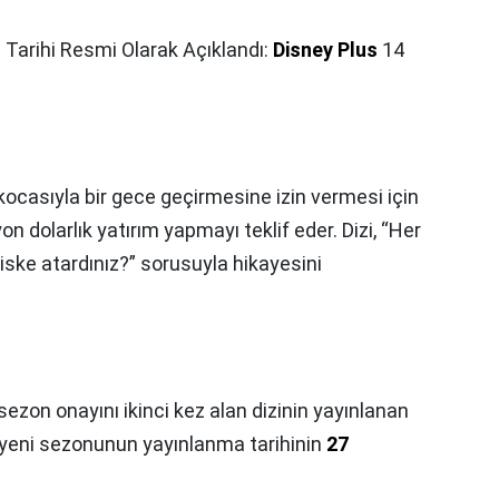
ış Tarihi Resmi Olarak Açıklandı:
Disney Plus
14
, kocasıyla bir gece geçirmesine izin vermesi için
on dolarlık yatırım yapmayı teklif eder. Dizi, “Her
riske atardınız?” sorusuyla hikayesini
ezon onayını ikinci kez alan dizinin yayınlanan
e yeni sezonunun yayınlanma tarihinin
27