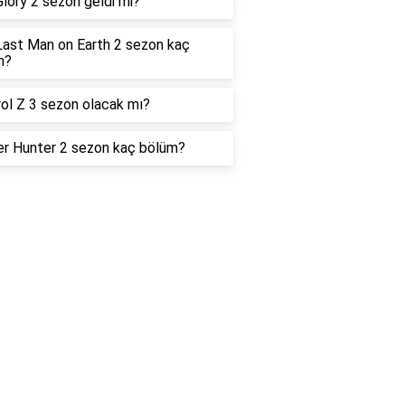
lory 2 sezon geldi mi?
ast Man on Earth 2 sezon kaç
m?
ol Z 3 sezon olacak mı?
r Hunter 2 sezon kaç bölüm?