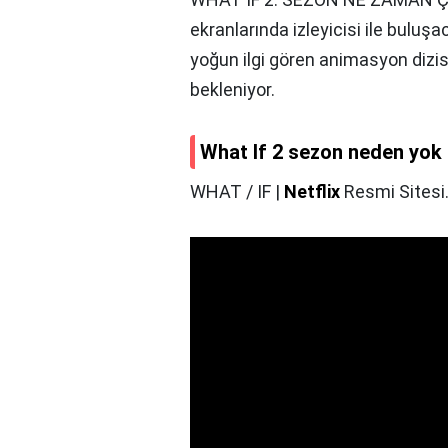
ekranlarında izleyicisi ile buluş
yoğun ilgi gören animasyon dizisi
bekleniyor.
What If 2 sezon neden yok
WHAT / IF |
Netflix
Resmi Sitesi