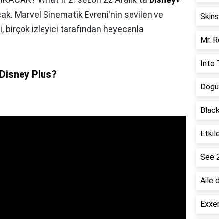
acak. Marvel Sinematik Evreni'nin sevilen ve
Skins
, birçok izleyici tarafından heyecanla
Mr. R
Into 
 Disney Plus?
Doğu 
.
Black
Etkil
See 
Aile 
Exxen