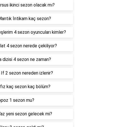
sus ikinci sezon olacak mı?
antık İntikam kaç sezon?
şlerim 4 sezon oyuncuları kimler?
lat 4 sezon nerede çekiliyor?
 dizisi 4 sezon ne zaman?
If 2 sezon nereden izlenir?
fız kaç sezon kaç bölüm?
opoz 1 sezon mu?
az yeni sezon gelecek mi?