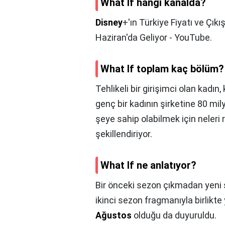
What If hangi kanalda?
Disney
+'ın Türkiye Fiyatı ve Çık
Haziran'da Geliyor - YouTube.
What If toplam kaç bölüm?
Tehlikeli bir girişimci olan kadın
genç bir kadının şirketine 80 mily
şeye sahip olabilmek için neleri 
şekillendiriyor.
What If ne anlatıyor?
Bir önceki sezon çıkmadan yeni s
ikinci sezon fragmanıyla birlikt
Ağustos
olduğu da duyuruldu.