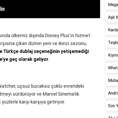
Magar
Aşk M
Karde
rasında ülkemiz dışında Disney Plus'ın hizmet
Teşki
rşısına çıkan dizinin yeni ve ikinci sezonu,
e Türkçe dublaj seçeneğinin yetişemediği
Kıyma
e'ye geç olarak geliyor
.
What 
Muha
atcher, uçsuz bucaksız çoklu evrendeki
Andr
etmeyi sürdürüyor ve Marvel Sinematik
 yüzlerle karşı karşıya getiriyor.
Son Y