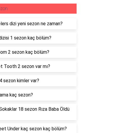
ezon
lers dizi yeni sezon ne zaman?
dizisi 1 sezon kaç bölüm?
dom 2 sezon kaç bölüm?
t Tooth 2 sezon var mı?
 4 sezon kimler var?
rama kaç sezon?
Sokaklar 18 sezon Rıza Baba Öldü
eet Under kaç sezon kaç bölüm?