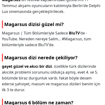
Temmuz akşamı oyuncuların katılımıyla Berlin'de Delphi
Lux sinemasında gerçekleştirilecek.
Magarsus dizisi güzel mi?
Magarsus | Tüm Bölümleriyle Sadece
BluTV
'de -
YouTube. Nereden nereye Salim... #Magarsus, tüm
bölümleriyle sadece BluTV'de.
Magarsus dizi nerede çekiliyor?
gayet güzel ve akıcı bir dizi
. özellikle türk dizilerinde
akıcılık problemi sorununu oldukça aşmış. evet 4. ve 5.
bölümde biraz durgunluk vardı. fakat böyle devam
ederse şahsiyet, masum ve magarsus dizileri benim için
ilk 3 te durur.
Magarsus 6 bölüm ne zaman?