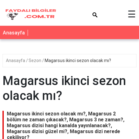
×
☰
Anasayfa
Anasayfa
Sezon
Magarsus ikinci sezon olacak mı?
Magarsus ikinci sezon
olacak mı?
Magarsus ikinci sezon olacak mı?, Magarsus 2
bölüm ne zaman çıkacak?, Magarsus 3 ne zaman?,
Magarsus dizisi hangi kanalda yayınlanacak?,
Magarsus dizisi güzel mi?, Magarsus dizi nerede
çekiliyor?