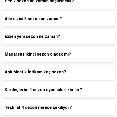
See 2 sezon ne zaman başlayacak?
Aile dizisi 3 sezon ne zaman?
Exxen yeni sezon ne zaman?
Magarsus ikinci sezon olacak mı?
Aşk Mantık İntikam kaç sezon?
Kardeşlerim 4 sezon oyuncuları kimler?
Teşkilat 4 sezon nerede çekiliyor?