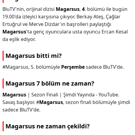
BluTV'nin, orijinal dizisi
Magarsus
,
4
. bölümü ile bugün
19.00'da izleyici karşısına çıkıyor. Berkay Ateş, Çağlar
Ertuğrul ve Merve Dizdar'ın başrolleri paylaştığı
Magarsus
'ta genç oyunculara usta oyuncu Ercan Kesal
da eşlik ediyor.
Magarsus bitti mi?
#Magarsus, 5. bölümüyle
Perşembe
sadece BluTV'de.
Magarsus 7 bölüm ne zaman?
Magarsus
| Sezon Finali | Şimdi Yayında - YouTube.
Savaş başlıyor. #
Magarsus
, sezon finali bölümüyle şimdi
sadece BluTV'de.
Magarsus ne zaman çekildi?