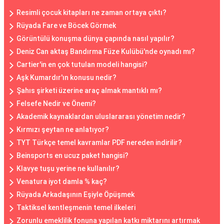
Resimli çocuk kitapları ne zaman ortaya çıktı?
Rüyada Fare ve Böcek Görmek
Görüntülü konuşma dünya çapında nasıl yapılır?
Deniz Can aktaş Bandırma Füze Kulübü'nde oynadı mı?
Cartier'in en çok tutulan modeli hangisi?
Aşk Kumardır'ın konusu nedir?
Şahıs şirketi üzerine araç almak mantıklı mı?
Felsefe Nedir ve Önemi?
Akademik kaynaklardan uluslararası yönetim nedir?
Kırmızı şeytan ne anlatıyor?
TYT Türkçe temel kavramlar PDF nereden indirilir?
Beinsports en ucuz paket hangisi?
Klavye tuşu yerine ne kullanılır?
Venatura iyot damla % kaç?
Rüyada Arkadaşının Eşiyle Öpüşmek
Taktiksel kentleşmenin temel ilkeleri
Zorunlu emeklilik fonuna yapılan katkı miktarını artırmak