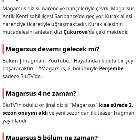
Magarsus dizisi, narenciye bahçeleriyle çevrili Magarsus
Antik Kenti sahil ilçesi Sarıbahçe'de geçiyor. Kurak ailesi
narenciye ticaretiyle uğraşmaktadır. Kurak ailesinin
mücadelesini anlatan dizi
Çukurova
'da çekilmektedir.
Magarsus devamı gelecek mi?
Bölüm | Fragman - YouTube. ''Hayatında ilk defa bir şey
başaracaktın.'' #Magarsus, 6. bölümüyle
Perşembe
sadece BluTV'de.
Magarsus 4 ne zaman?
BluTV'in ödüllü orijinal dizisi "Magarsus"
kısa sürede 2.
sezon onayını aldı
ve yeni sezondan ilk teaser fragman
yayınlandı.
Magarsus 5 bölüm ne zaman?