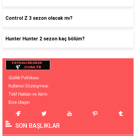
Control Z 3 sezon olacak mı?
Hunter Hunter 2 sezon kaç bölüm?
Gizlilik Politikası
Kullanıcı Sözleşmesi
Telif Hakları ve Alıntı
Bize Ulaşın
SON BAŞLIKLAR