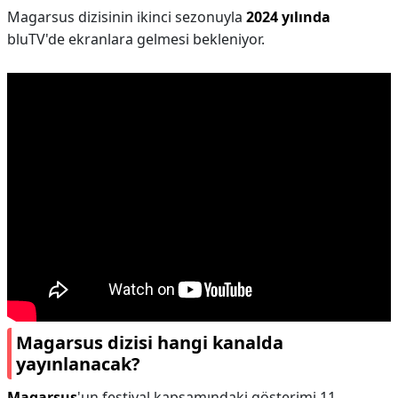
Magarsus dizisinin ikinci sezonuyla
2024 yılında
bluTV'de ekranlara gelmesi bekleniyor.
Magarsus dizisi hangi kanalda
yayınlanacak?
Magarsus
'un festival kapsamındaki gösterimi 11