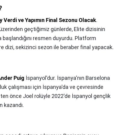
?
ay Verdi ve Yapımın Final Sezonu Olacak
.
üzerinden geçtiğimiz günlerde, Elite dizisinin
ra başlandığını resmen duyurdu. Platform
e dizi, sekizinci sezon ile beraber final yapacak.
nder Puig
İspanyol'dur. İspanya'nın Barselona
uk çalışması için İspanya'da ve çevresinde
'ten önce Joel rolüyle 2022'de İspanyol gençlik
n kazandı.