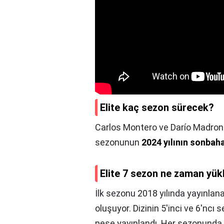
Elite kaç sezon sürecek?
Carlos Montero ve Darío Madrona t
sezonunun
2024 yılının sonbah
Elite 7 sezon ne zaman yük
İlk sezonu 2018 yılında yayınlan
oluşuyor. Dizinin 5'inci ve 6'ncı 
peşe yayınlandı. Her sezonunda 