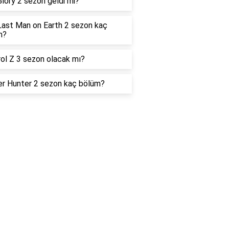
lory 2 sezon geldi mi?
ast Man on Earth 2 sezon kaç
m?
ol Z 3 sezon olacak mı?
r Hunter 2 sezon kaç bölüm?