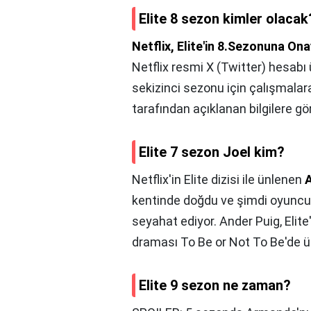
Elite 8 sezon kimler olacak
Netflix, Elite'in 8.Sezonuna On
Netflix resmi X (Twitter) hesabı 
sekizinci sezonu için çalışmala
tarafından açıklanan bilgilere gör
Elite 7 sezon Joel kim?
Netflix'in Elite dizisi ile ünlenen
A
kentinde doğdu ve şimdi oyuncul
seyahat ediyor. Ander Puig, Elite
draması To Be or Not To Be'de ü
Elite 9 sezon ne zaman?