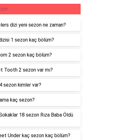
ezon
lers dizi yeni sezon ne zaman?
dizisi 1 sezon kaç bölüm?
dom 2 sezon kaç bölüm?
t Tooth 2 sezon var mı?
 4 sezon kimler var?
rama kaç sezon?
Sokaklar 18 sezon Rıza Baba Öldü
eet Under kaç sezon kaç bölüm?