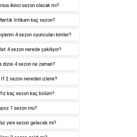
sus ikinci sezon olacak mı?
antık İntikam kaç sezon?
şlerim 4 sezon oyuncuları kimler?
lat 4 sezon nerede çekiliyor?
 dizisi 4 sezon ne zaman?
If 2 sezon nereden izlenir?
fız kaç sezon kaç bölüm?
opoz 1 sezon mu?
az yeni sezon gelecek mi?