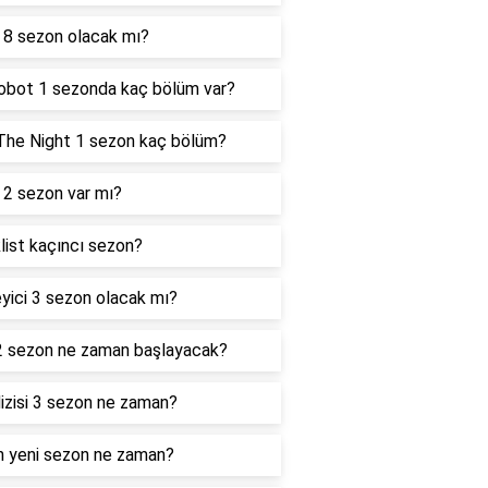
 8 sezon olacak mı?
obot 1 sezonda kaç bölüm var?
The Night 1 sezon kaç bölüm?
2 sezon var mı?
list kaçıncı sezon?
eyici 3 sezon olacak mı?
2 sezon ne zaman başlayacak?
dizisi 3 sezon ne zaman?
 yeni sezon ne zaman?