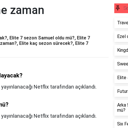
 ne zaman
S
Trave
Ezel 
k?, Elite 7 sezon Samuel oldu mü?, Elite 7
 zaman?, Elite kaç sezon sürecek?, Elite 7
King
Swee
şlayacak?
Elite
 yayınlanacağı Netflix tarafından açıklandı.
Futu
 mü?
Arka 
mü?
e yayınlanacağı Netflix tarafından açıklandı.
Six F