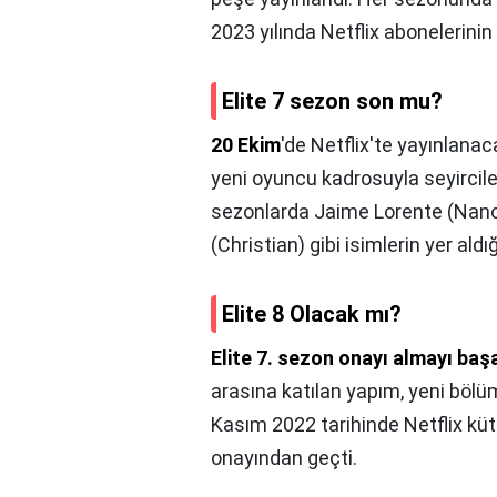
2023 yılında Netflix abonelerinin
Elite 7 sezon son mu?
20 Ekim
'de Netflix'te yayınlana
yeni oyuncu kadrosuyla seyirciler
sezonlarda Jaime Lorente (Nano
(Christian) gibi isimlerin yer aldığ
Elite 8 Olacak mı?
Elite 7. sezon onayı almayı baş
arasına katılan yapım, yeni bölüm
Kasım 2022 tarihinde Netflix kü
onayından geçti.