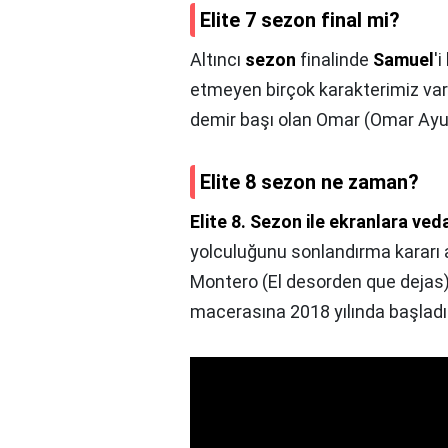
Elite 7 sezon final mi?
Altıncı
sezon
finalinde
Samuel
'
etmeyen birçok karakterimiz var
demir başı olan Omar (Omar Ayu
Elite 8 sezon ne zaman?
Elite 8.
Sezon ile ekranlara ved
yolculuğunu sonlandırma kararı 
Montero (El desorden que dejas) ik
macerasına 2018 yılında başladı