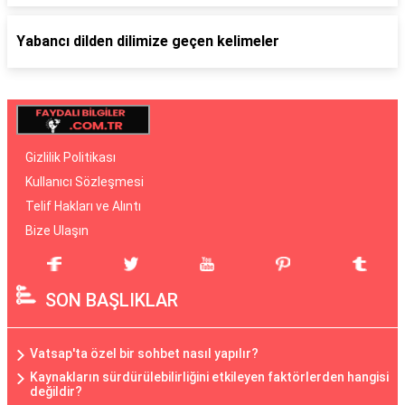
Yabancı dilden dilimize geçen kelimeler
Gizlilik Politikası
Kullanıcı Sözleşmesi
Telif Hakları ve Alıntı
Bize Ulaşın
SON BAŞLIKLAR
Vatsap'ta özel bir sohbet nasıl yapılır?
Kaynakların sürdürülebilirliğini etkileyen faktörlerden hangisi
değildir?