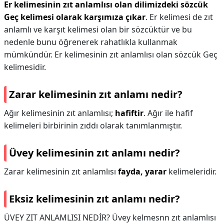
Er kelimesinin zıt anlamlısı olan dilimizdeki sözcük
Geç kelimesi olarak karşımıza çıkar
. Er kelimesi de zıt
anlamlı ve karşıt kelimesi olan bir sözcüktür ve bu
nedenle bunu öğrenerek rahatlıkla kullanmak
mümkündür. Er kelimesinin zıt anlamlısı olan sözcük Geç
kelimesidir.
Zarar kelimesinin zıt anlamı nedir?
Ağır kelimesinin zıt anlamlısı;
hafiftir
. Ağır ile hafif
kelimeleri birbirinin zıddı olarak tanımlanmıştır.
Üvey kelimesinin zıt anlamı nedir?
Zarar kelimesinin zıt anlamlısı
fayda, yarar
kelimeleridir.
Eksiz kelimesinin zıt anlamı nedir?
ÜVEY ZIT ANLAMLISI NEDİR? Üvey kelmesnn zıt anlamlısı