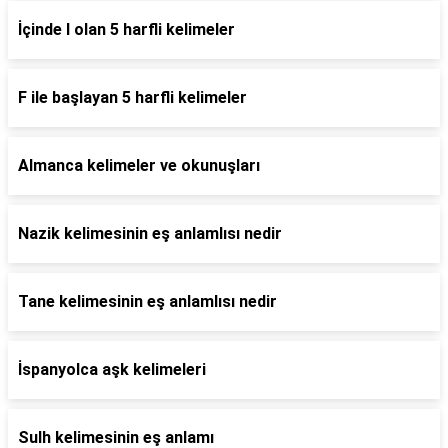
İçinde l olan 5 harfli kelimeler
F ile başlayan 5 harfli kelimeler
Almanca kelimeler ve okunuşları
Nazik kelimesinin eş anlamlısı nedir
Tane kelimesinin eş anlamlısı nedir
İspanyolca aşk kelimeleri
Sulh kelimesinin eş anlamı