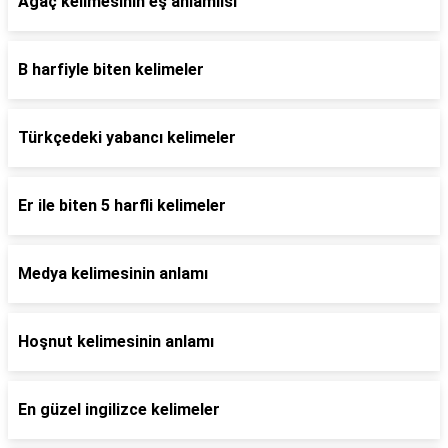
Ağaç kelimesinin eş anlamlısı
B harfiyle biten kelimeler
Türkçedeki yabancı kelimeler
Er ile biten 5 harfli kelimeler
Medya kelimesinin anlamı
Hoşnut kelimesinin anlamı
En güzel ingilizce kelimeler