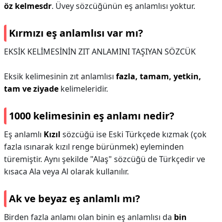
öz kelmesdr
. Üvey sözcüğünün eş anlamlısı yoktur.
Kırmızı eş anlamlısı var mı?
EKSİK KELİMESİNİN ZIT ANLAMINI TAŞIYAN SÖZCÜK
Eksik kelimesinin zıt anlamlısı
fazla, tamam, yetkin,
tam ve ziyade
kelimeleridir.
1000 kelimesinin eş anlamı nedir?
Eş anlamlı
Kızıl
sözcüğü ise Eski Türkçede kızmak (çok
fazla ısınarak kızıl renge bürünmek) eyleminden
türemiştir. Aynı şekilde "Alaş" sözcüğü de Türkçedir ve
kısaca Ala veya Al olarak kullanılır.
Ak ve beyaz eş anlamlı mı?
Birden fazla anlamı olan binin eş anlamlısı da
bin