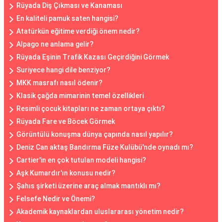
Rüyada Diş Çıkması ve Kanaması
En kaliteli pamuk saten hangisi?
Atatürkün eğitime verdiği önem nedir?
Alpago ne anlama gelir?
Rüyada Eşinin Trafik Kazası Geçirdiğini Görmek
Suriyece hangi dile benziyor?
MKK masrafı nasıl ödenir?
Klasik çağda mimarinin temel özellikleri
Resimli çocuk kitapları ne zaman ortaya çıktı?
Rüyada Fare ve Böcek Görmek
Görüntülü konuşma dünya çapında nasıl yapılır?
Deniz Can aktaş Bandırma Füze Kulübü'nde oynadı mı?
Cartier'in en çok tutulan modeli hangisi?
Aşk Kumardır'ın konusu nedir?
Şahıs şirketi üzerine araç almak mantıklı mı?
Felsefe Nedir ve Önemi?
Akademik kaynaklardan uluslararası yönetim nedir?