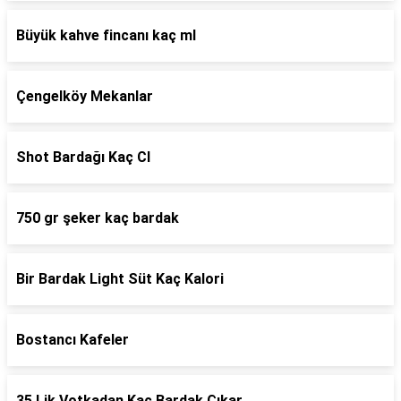
Büyük kahve fincanı kaç ml
Çengelköy Mekanlar
Shot Bardağı Kaç Cl
750 gr şeker kaç bardak
Bir Bardak Light Süt Kaç Kalori
Bostancı Kafeler
35 Lik Votkadan Kaç Bardak Çıkar