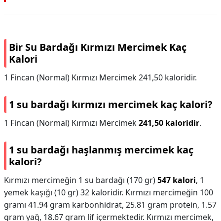
Bir Su Bardağı Kırmızı Mercimek Kaç
Kalori
1 Fincan (Normal) Kırmızı Mercimek 241,50 kaloridir.
1 su bardağı kırmızı mercimek kaç kalori?
1 Fincan (Normal) Kırmızı Mercimek
241,50 kaloridir
.
1 su bardağı haşlanmış mercimek kaç
kalori?
Kırmızı mercimeğin 1 su bardağı (170 gr)
547 kalori
, 1
yemek kaşığı (10 gr) 32 kaloridir. Kırmızı mercimeğin 100
gramı 41.94 gram karbonhidrat, 25.81 gram protein, 1.57
gram yağ, 18.67 gram lif içermektedir. Kırmızı mercimek,