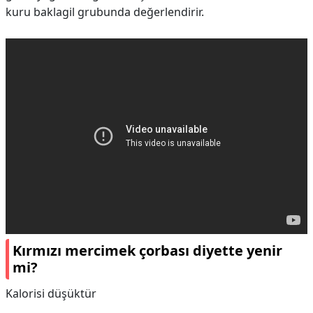
kuru baklagil grubunda değerlendirir.
Kırmızı mercimek çorbası diyette yenir
mi?
Kalorisi düşüktür