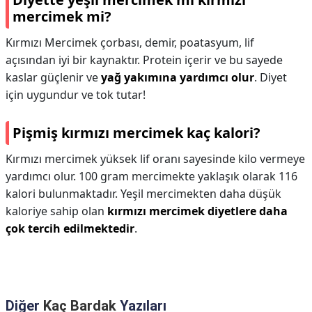
mercimek mi?
Kırmızı Mercimek çorbası, demir, poatasyum, lif
açısından iyi bir kaynaktır. Protein içerir ve bu sayede
kaslar güçlenir ve
yağ yakımına yardımcı olur
. Diyet
için uygundur ve tok tutar!
Pişmiş kırmızı mercimek kaç kalori?
Kırmızı mercimek yüksek lif oranı sayesinde kilo vermeye
yardımcı olur. 100 gram mercimekte yaklaşık olarak 116
kalori bulunmaktadır. Yeşil mercimekten daha düşük
kaloriye sahip olan
kırmızı mercimek diyetlere daha
çok tercih edilmektedir
.
Diğer
Kaç Bardak
Yazıları