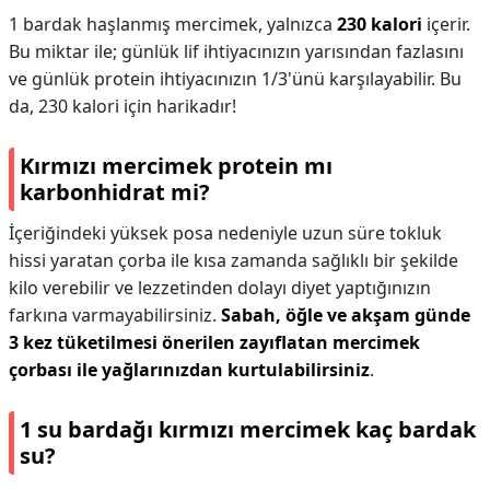
1 bardak haşlanmış mercimek, yalnızca
230 kalori
içerir.
Bu miktar ile; günlük lif ihtiyacınızın yarısından fazlasını
ve günlük protein ihtiyacınızın 1/3'ünü karşılayabilir. Bu
da, 230 kalori için harikadır!
Kırmızı mercimek protein mı
karbonhidrat mi?
İçeriğindeki yüksek posa nedeniyle uzun süre tokluk
hissi yaratan çorba ile kısa zamanda sağlıklı bir şekilde
kilo verebilir ve lezzetinden dolayı diyet yaptığınızın
farkına varmayabilirsiniz.
Sabah, öğle ve akşam günde
3 kez tüketilmesi önerilen zayıflatan mercimek
çorbası ile yağlarınızdan kurtulabilirsiniz
.
1 su bardağı kırmızı mercimek kaç bardak
su?