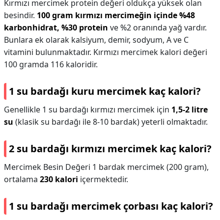
Kırmızı mercimek protein değeri oldukça yüksek olan
besindir.
100 gram kırmızı mercimeğin içinde %48
karbonhidrat, %30 protein
ve %2 oranında yağ vardır.
Bunlara ek olarak kalsiyum, demir, sodyum, A ve C
vitamini bulunmaktadır. Kırmızı mercimek kalori değeri
100 gramda 116 kaloridir.
1 su bardağı kuru mercimek kaç kalori?
Genellikle 1 su bardağı kırmızı mercimek için
1,5-2 litre
su
(klasik su bardağı ile 8-10 bardak) yeterli olmaktadır.
2 su bardağı kırmızı mercimek kaç kalori?
Mercimek Besin Değeri 1 bardak mercimek (200 gram),
ortalama
230 kalori
içermektedir.
1 su bardağı mercimek çorbası kaç kalori?