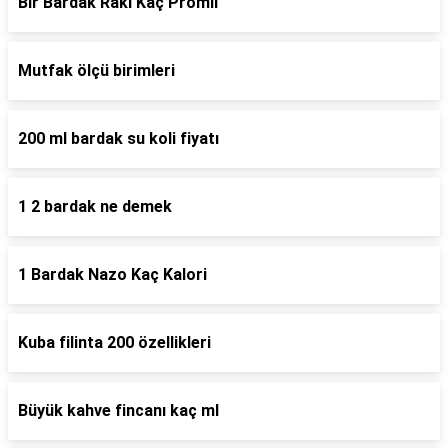
Bir Bardak Rakı Kaç Promil
Mutfak ölçü birimleri
200 ml bardak su koli fiyatı
1 2 bardak ne demek
1 Bardak Nazo Kaç Kalori
Kuba filinta 200 özellikleri
Büyük kahve fincanı kaç ml