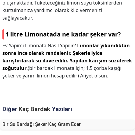
oluşmaktadır. Tüketeceğiniz limon suyu toksinlerden
kurtulmanıza yardımcı olarak kilo vermenizi
sağlayacaktır.
1 litre Limonatada ne kadar şeker var?
Ev Yapımı Limonata Nasıl Yapılır?
Limonlar yıkandıktan
sonra ince olarak rendelenir.
Şekerle iyice
karıştırılarak su ilave edilir.
Yapılan karışım süzülerek
soğutulur
.(bir bardak limonata için; 1,5 çorba kaşığı
şeker ve yarım limon hesap edilir) Afiyet olsun.
Diğer
Kaç Bardak
Yazıları
Bir Su Bardağı Şeker Kaç Gram Eder