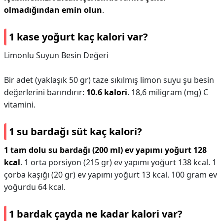
olmadığından emin olun
.
1 kase yoğurt kaç kalori var?
Limonlu Suyun Besin Değeri
Bir adet (yaklaşık 50 gr) taze sıkılmış limon suyu şu besin
değerlerini barındırır:
10.6 kalori
. 18,6 miligram (mg) C
vitamini.
1 su bardağı süt kaç kalori?
1 tam dolu su bardağı (200 ml) ev yapımı yoğurt 128
kcal
. 1 orta porsiyon (215 gr) ev yapımı yoğurt 138 kcal. 1
çorba kaşığı (20 gr) ev yapımı yoğurt 13 kcal. 100 gram ev
yoğurdu 64 kcal.
1 bardak çayda ne kadar kalori var?