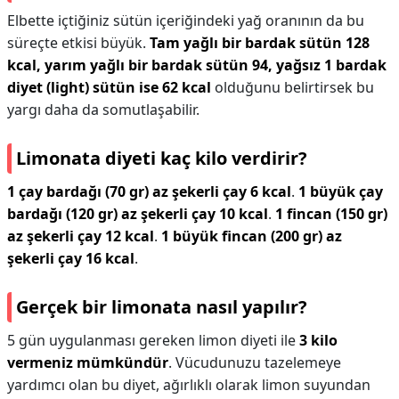
Elbette içtiğiniz sütün içeriğindeki yağ oranının da bu
süreçte etkisi büyük.
Tam yağlı bir bardak sütün 128
kcal, yarım yağlı bir bardak sütün 94, yağsız 1 bardak
diyet (light) sütün ise 62 kcal
olduğunu belirtirsek bu
yargı daha da somutlaşabilir.
Limonata diyeti kaç kilo verdirir?
1 çay bardağı (70 gr) az şekerli çay 6 kcal
.
1 büyük çay
bardağı (120 gr) az şekerli çay 10 kcal
.
1 fincan (150 gr)
az şekerli çay 12 kcal
.
1 büyük fincan (200 gr) az
şekerli çay 16 kcal
.
Gerçek bir limonata nasıl yapılır?
5 gün uygulanması gereken limon diyeti ile
3 kilo
vermeniz mümkündür
. Vücudunuzu tazelemeye
yardımcı olan bu diyet, ağırlıklı olarak limon suyundan