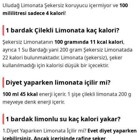
Uludağ Limonata Şekersiz koruyucu içermiyor ve
100
mililitresi sadece 4 kalori
!
1 bardak Çilekli Limonata kaç kalori?
Şekersiz Limonatanın
100 gramında 11 kcal kalori
,
ayrıca 1 Su Bardağı yani 200 gram Şekersiz Limonatada
22 kalori bulunmaktadır. Limonata (şekersiz), şeker
kullanılmadığı için kalorisi düşük bir içecektir.
Diyet yaparken limonata içilir mi?
100 ml 45 kkal
enerji içerir. 1 şişe çilekli limonata 200 g
meyveye denk enerji içerir.
1 bardak limonlu su kaç kalori yakar?
1.Diyet Yaparken Limonata İçilir mi?
Evet diyet yaparken
içebilirsiniz.
Ancak içerisinde rafine şeker