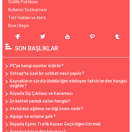
Gizlilik Politikası
Kullanıcı Sözleşmesi
Telif Hakları ve Alıntı
Bize Ulaşın
SON BAŞLIKLAR
PC'ye hangi oyunlar indirilir?
Vatsap'ta özel bir sohbet nasıl yapılır?
Kaynakların sürdürülebilirliğini etkileyen faktörlerden hangisi
değildir?
Rüyada Diş Çıkması ve Kanaması
En kaliteli pamuk saten hangisi?
Atatürkün eğitime verdiği önem nedir?
Alpago ne anlama gelir?
Rüyada Eşinin Trafik Kazası Geçirdiğini Görmek
Suriyece hangi dile benziyor?