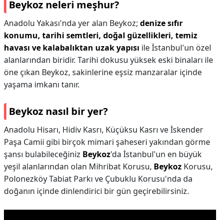
Beykoz neleri meşhur?
Anadolu Yakası'nda yer alan Beykoz;
denize sıfır
konumu, tarihi semtleri, doğal güzellikleri, temiz
havası ve kalabalıktan uzak yapısı
ile İstanbul'un özel
alanlarından biridir. Tarihi dokusu yüksek eski binaları ile
öne çıkan Beykoz, sakinlerine eşsiz manzaralar içinde
yaşama imkanı tanır.
Beykoz nasıl bir yer?
Anadolu Hisarı, Hidiv Kasrı, Küçüksu Kasrı ve İskender
Paşa Camii gibi birçok mimari şaheseri yakından görme
şansı bulabileceğiniz
Beykoz
'da İstanbul'un en büyük
yeşil alanlarından olan Mihribat Korusu,
Beykoz
Korusu,
Polonezköy Tabiat Parkı ve Çubuklu Korusu'nda da
doğanın içinde dinlendirici bir gün geçirebilirsiniz.