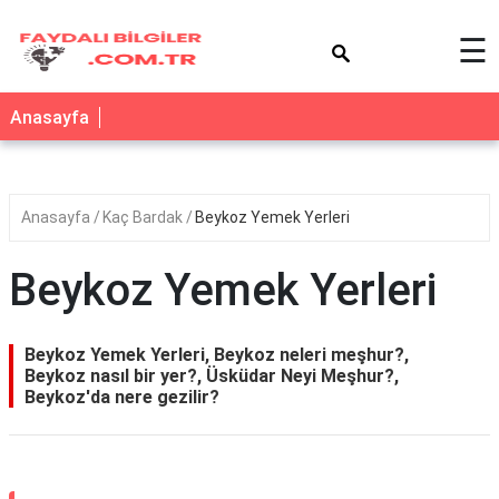
×
☰
Anasayfa
Anasayfa
Kaç Bardak
Beykoz Yemek Yerleri
Beykoz Yemek Yerleri
Beykoz Yemek Yerleri, Beykoz neleri meşhur?,
Beykoz nasıl bir yer?, Üsküdar Neyi Meşhur?,
Beykoz'da nere gezilir?