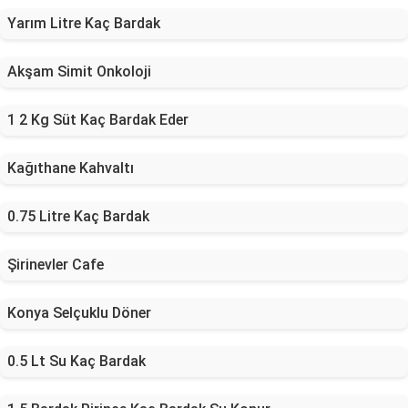
Yarım Litre Kaç Bardak
Akşam Simit Onkoloji
1 2 Kg Süt Kaç Bardak Eder
Kağıthane Kahvaltı
0.75 Litre Kaç Bardak
Şirinevler Cafe
Konya Selçuklu Döner
0.5 Lt Su Kaç Bardak