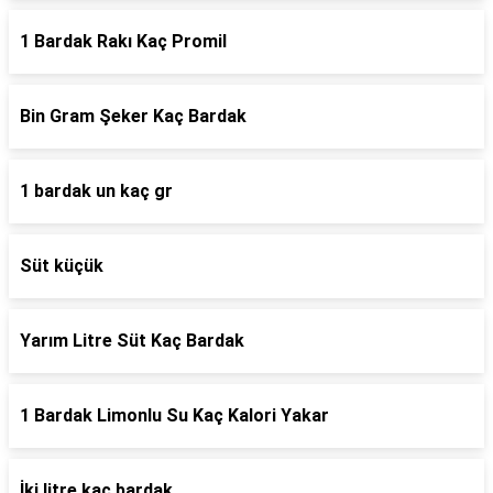
1 Bardak Rakı Kaç Promil
Bin Gram Şeker Kaç Bardak
1 bardak un kaç gr
Süt küçük
Yarım Litre Süt Kaç Bardak
1 Bardak Limonlu Su Kaç Kalori Yakar
İki litre kaç bardak