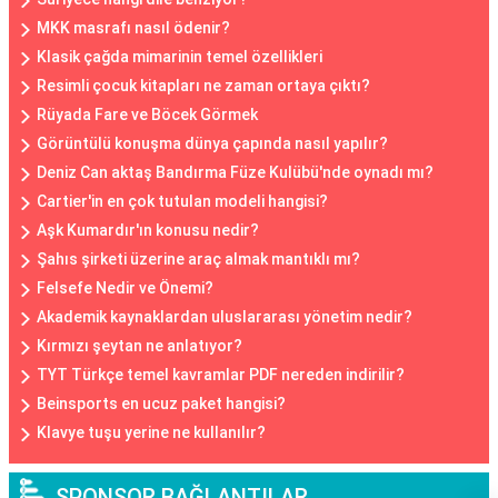
MKK masrafı nasıl ödenir?
Klasik çağda mimarinin temel özellikleri
Resimli çocuk kitapları ne zaman ortaya çıktı?
Rüyada Fare ve Böcek Görmek
Görüntülü konuşma dünya çapında nasıl yapılır?
Deniz Can aktaş Bandırma Füze Kulübü'nde oynadı mı?
Cartier'in en çok tutulan modeli hangisi?
Aşk Kumardır'ın konusu nedir?
Şahıs şirketi üzerine araç almak mantıklı mı?
Felsefe Nedir ve Önemi?
Akademik kaynaklardan uluslararası yönetim nedir?
Kırmızı şeytan ne anlatıyor?
TYT Türkçe temel kavramlar PDF nereden indirilir?
Beinsports en ucuz paket hangisi?
Klavye tuşu yerine ne kullanılır?
SPONSOR BAĞLANTILAR