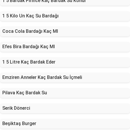
1 5 Bardak Pirince Kaç Bardak Su Konur
1 5 Kilo Un Kaç Su Bardağı
Coca Cola Bardağı Kaç Ml
Efes Bira Bardağı Kaç Ml
1 5 Litre Kaç Bardak Eder
Emziren Anneler Kaç Bardak Su İçmeli
Pilava Kaç Bardak Su
Serik Dönerci
Beşiktaş Burger