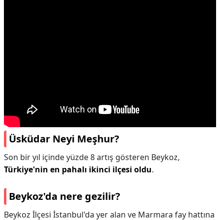
Üsküdar Neyi Meşhur?
Son bir yıl içinde yüzde 8 artış gösteren Beykoz,
Türkiye'nin en pahalı ikinci ilçesi oldu
.
Beykoz'da nere gezilir?
Beykoz İlçesi İstanbul'da yer alan ve Marmara fay hattına