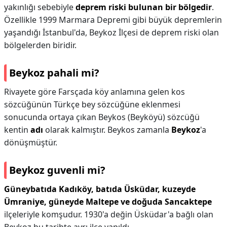
yakınlığı sebebiyle
deprem riski bulunan bir bölgedir
.
Özellikle 1999 Marmara Depremi gibi büyük depremlerin
yaşandığı İstanbul'da, Beykoz İlçesi de deprem riski olan
bölgelerden biridir.
Beykoz pahali mi?
Rivayete göre Farsçada köy anlamına gelen kos
sözcüğünün Türkçe bey sözcüğüne eklenmesi
sonucunda ortaya çıkan Beykos (Beyköyü) sözcüğü
kentin
adı
olarak kalmıştır. Beykos zamanla
Beykoz
'a
dönüşmüştür.
Beykoz guvenli mi?
Güneybatıda Kadıköy, batıda Üsküdar, kuzeyde
Ümraniye, güneyde Maltepe ve doğuda Sancaktepe
ilçeleriyle komşudur. 1930'a değin Üsküdar'a bağlı olan