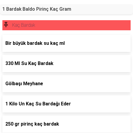
1 Bardak Baldo Pirinç Kaç Gram
Kaç Bardak
Bir büyük bardak su kaç ml
330 Ml Su Kaç Bardak
Gölbaşı Meyhane
1 Kilo Un Kaç Su Bardağı Eder
250 gr pirinç kaç bardak