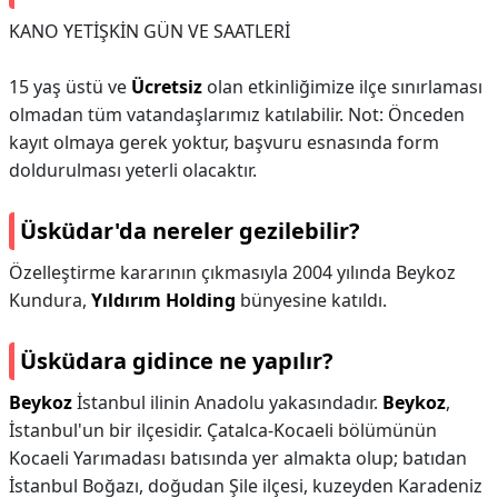
KANO YETİŞKİN GÜN VE SAATLERİ
15 yaş üstü ve
Ücretsiz
olan etkinliğimize ilçe sınırlaması
olmadan tüm vatandaşlarımız katılabilir. Not: Önceden
kayıt olmaya gerek yoktur, başvuru esnasında form
doldurulması yeterli olacaktır.
Üsküdar'da nereler gezilebilir?
Özelleştirme kararının çıkmasıyla 2004 yılında Beykoz
Kundura,
Yıldırım Holding
bünyesine katıldı.
Üsküdara gidince ne yapılır?
Beykoz
İstanbul ilinin Anadolu yakasındadır.
Beykoz
,
İstanbul'un bir ilçesidir. Çatalca-Kocaeli bölümünün
Kocaeli Yarımadası batısında yer almakta olup; batıdan
İstanbul Boğazı, doğudan Şile ilçesi, kuzeyden Karadeniz