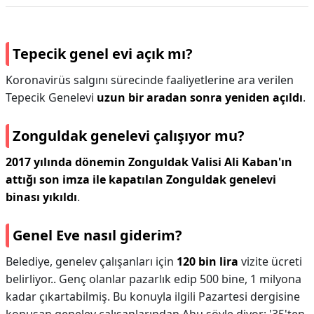
Tepecik genel evi açık mı?
Koronavirüs salgını sürecinde faaliyetlerine ara verilen
Tepecik Genelevi
uzun bir aradan sonra yeniden açıldı
.
Zonguldak genelevi çalışıyor mu?
2017 yılında dönemin Zonguldak Valisi Ali Kaban'ın
attığı son imza ile kapatılan Zonguldak genelevi
binası yıkıldı
.
Genel Eve nasıl giderim?
Belediye, genelev çalışanları için
120 bin lira
vizite ücreti
belirliyor.. Genç olanlar pazarlık edip 500 bine, 1 milyona
kadar çıkartabilmiş. Bu konuyla ilgili Pazartesi dergisine