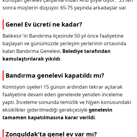
konuşan genelev çalışanlarından Ahu şöyle diyor: '35'ten
sonra müşterin düşüyor. 65-75 yaşında arkadaşlar var.
Genel Ev ücreti ne kadar?
Balıkesir'in Bandırma ilçesinde 50 yıl önce faaliyetine
başlayan ve günümüzde yerleşim yerlerinin ortasında
kalan Bandırma Genelevi,
Belediye tarafından
kamulaştırılarak yıkıldı
.
Bandırma genelevi kapatıldı mı?
Komisyon üyeleri 15 günün ardından tekrar açılarak
faaliyetine devam eden genelevde yeniden inceleme
yaptı. İnceleme sonunda temizlik ve hijyen konusundaki
eksiklikler giderilmediği gerekçesiyle
genelevin
tamamen kapatılmasına karar verildi
.
Zonguldak'ta genel ev var mı?