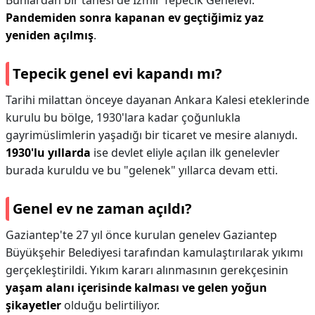
Bunlardan bir tanesi de İzmir Tepecik Genelevi.
Pandemiden sonra kapanan ev geçtiğimiz yaz
yeniden açılmış
.
Tepecik genel evi kapandı mı?
Tarihi milattan önceye dayanan Ankara Kalesi eteklerinde
kurulu bu bölge, 1930'lara kadar çoğunlukla
gayrimüslimlerin yaşadığı bir ticaret ve mesire alanıydı.
1930'lu yıllarda
ise devlet eliyle açılan ilk genelevler
burada kuruldu ve bu "gelenek" yıllarca devam etti.
Genel ev ne zaman açıldı?
Gaziantep'te 27 yıl önce kurulan genelev Gaziantep
Büyükşehir Belediyesi tarafından kamulaştırılarak yıkımı
gerçekleştirildi. Yıkım kararı alınmasının gerekçesinin
yaşam alanı içerisinde kalması ve gelen yoğun
şikayetler
olduğu belirtiliyor.