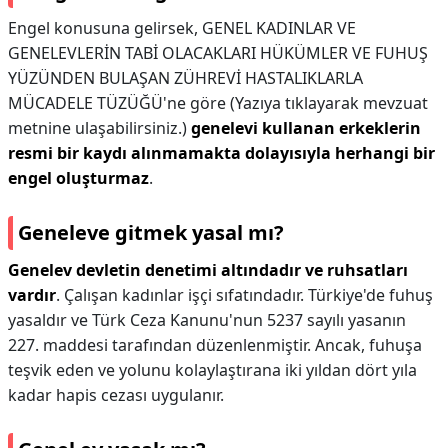
Engel konusuna gelirsek, GENEL KADINLAR VE
GENELEVLERİN TABİ OLACAKLARI HÜKÜMLER VE FUHUŞ
YÜZÜNDEN BULAŞAN ZÜHREVİ HASTALIKLARLA
MÜCADELE TÜZÜĞÜ'ne göre (Yazıya tıklayarak mevzuat
metnine ulaşabilirsiniz.)
genelevi kullanan erkeklerin
resmi bir kaydı alınmamakta dolayısıyla herhangi bir
engel oluşturmaz
.
Geneleve gitmek yasal mı?
Genelev devletin denetimi altındadır ve ruhsatları
vardır
. Çalışan kadınlar işçi sıfatındadır. Türkiye'de fuhuş
yasaldır ve Türk Ceza Kanunu'nun 5237 sayılı yasanın
227. maddesi tarafından düzenlenmiştir. Ancak, fuhuşa
teşvik eden ve yolunu kolaylaştırana iki yıldan dört yıla
kadar hapis cezası uygulanır.