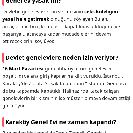
Genel ev yasak mı?
Devletin genelevlere izin vermesinin
seks köleliğini
yasal hale getirmek
olduğunu söyleyen Bulan,
amaçlarının bu işletmelerin kapatılması olduğunu ve
başarıya ulaşıncaya kadar mücadelelerini devam
ettireceklerini söylüyor.
Devlet genelevlere neden izin veriyor?
16 Mart Pazartesi
günü itibarıyla tüm genelevler
boşaltıldı ve ana giriş kapılarına kilit vuruldu. İstanbul,
Karaköy'de Zürafa Sokak'ta bulunan “İstanbul Genelevi”
de bu kapsamda kapatıldı. Halihazırda kaçak çalışan
genelevlerin bir kısmının ise müşteri almaya devam ettiği
görülüyor.
Karaköy Genel Evi ne zaman kapandı?