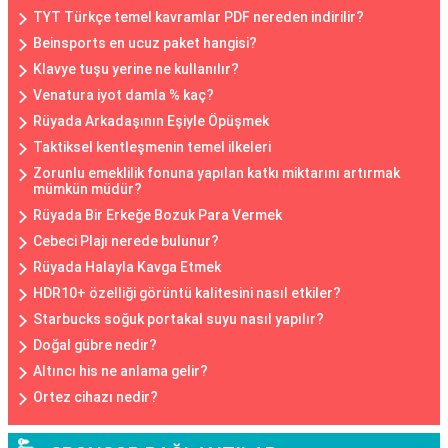
TYT Türkçe temel kavramlar PDF nereden indirilir?
Beinsports en ucuz paket hangisi?
Klavye tuşu yerine ne kullanılır?
Venatura iyot damla % kaç?
Rüyada Arkadaşının Eşiyle Öpüşmek
Taktiksel kentleşmenin temel ilkeleri
Zorunlu emeklilik fonuna yapılan katkı miktarını artırmak
mümkün müdür?
Rüyada Bir Erkeğe Bozuk Para Vermek
Cebeci Plajı nerede bulunur?
Rüyada Halayla Kavga Etmek
HDR10+ özelliği görüntü kalitesini nasıl etkiler?
Starbucks soğuk portakal suyu nasıl yapılır?
Doğal gübre nedir?
Altıncı his ne anlama gelir?
Ortez cihazı nedir?