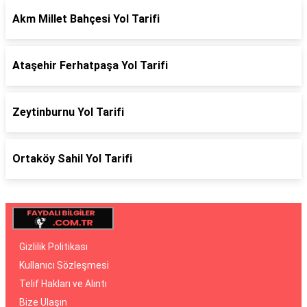
Akm Millet Bahçesi Yol Tarifi
Ataşehir Ferhatpaşa Yol Tarifi
Zeytinburnu Yol Tarifi
Ortaköy Sahil Yol Tarifi
Gizlilik Politikası
Kullanıcı Sözleşmesi
Telif Hakları ve Alıntı
Bize Ulaşın