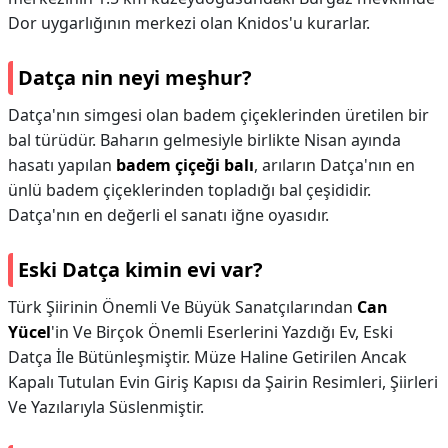
Dor uygarlığının merkezi olan Knidos'u kurarlar.
Datça nin neyi meşhur?
Datça'nın simgesi olan badem çiçeklerinden üretilen bir
bal türüdür. Baharın gelmesiyle birlikte Nisan ayında
hasatı yapılan
badem çiçeği balı
, arıların Datça'nın en
ünlü badem çiçeklerinden topladığı bal çeşididir.
Datça'nın en değerli el sanatı iğne oyasıdır.
Eski Datça kimin evi var?
Türk Şiirinin Önemli Ve Büyük Sanatçılarından
Can
Yücel
'in Ve Birçok Önemli Eserlerini Yazdığı Ev, Eski
Datça İle Bütünleşmiştir. Müze Haline Getirilen Ancak
Kapalı Tutulan Evin Giriş Kapısı da Şairin Resimleri, Şiirleri
Ve Yazılarıyla Süslenmiştir.