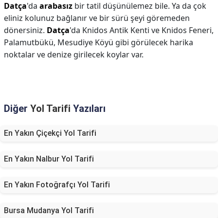
Datça
'da
arabasız
bir tatil düşünülemez bile. Ya da çok
eliniz kolunuz bağlanır ve bir sürü şeyi göremeden
dönersiniz.
Datça
'da Knidos Antik Kenti ve Knidos Feneri,
Palamutbükü, Mesudiye Köyü gibi görülecek harika
noktalar ve denize girilecek koylar var.
Diğer
Yol Tarifi
Yazıları
En Yakın Çiçekçi Yol Tarifi
En Yakın Nalbur Yol Tarifi
En Yakın Fotoğrafçı Yol Tarifi
Bursa Mudanya Yol Tarifi