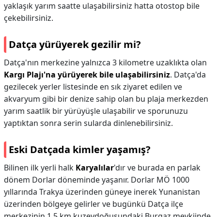
yaklaşık yarım saatte ulaşabilirsiniz hatta otostop bile
çekebilirsiniz.
Datça yürüyerek gezilir mi?
Datça'nın merkezine yalnızca 3 kilometre uzaklıkta olan
Kargı Plajı'na yürüyerek bile ulaşabilirsiniz
. Datça'da
gezilecek yerler listesinde en sık ziyaret edilen ve
akvaryum gibi bir denize sahip olan bu plaja merkezden
yarım saatlik bir yürüyüşle ulaşabilir ve sporunuzu
yaptıktan sonra serin sularda dinlenebilirsiniz.
Eski Datçada kimler yaşamış?
Bilinen ilk yerli halk
Karyalılar
'dır ve burada en parlak
dönem Dorlar döneminde yaşanır. Dorlar MÖ 1000
yıllarında Trakya üzerinden güneye inerek Yunanistan
üzerinden bölgeye gelirler ve bugünkü Datça ilçe
merkezinin 1.5 km kuzeydoğusundaki Burgaz mevkiinde