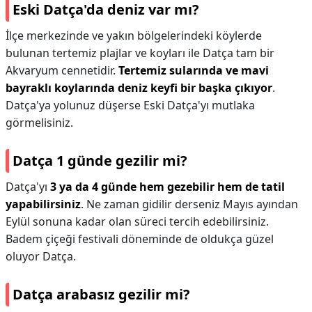
Eski Datça'da deniz var mı?
İlçe merkezinde ve yakın bölgelerindeki köylerde
bulunan tertemiz plajlar ve koyları ile Datça tam bir
Akvaryum cennetidir.
Tertemiz sularında ve mavi
bayraklı koylarında deniz keyfi bir başka çıkıyor
.
Datça'ya yolunuz düşerse Eski Datça'yı mutlaka
görmelisiniz.
Datça 1 günde gezilir mi?
Datça'yı
3 ya da 4 günde hem gezebilir hem de tatil
yapabilirsiniz
. Ne zaman gidilir derseniz Mayıs ayından
Eylül sonuna kadar olan süreci tercih edebilirsiniz.
Badem çiçeği festivali döneminde de oldukça güzel
oluyor Datça.
Datça arabasız gezilir mi?