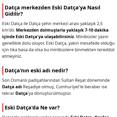
Datça merkezden Eski Datça'ya Nasıl
Gidilir?
Eski Datça ile Datça şehir merkezi arası yaklaşık 2,5
km'dir.
Merkezden dolmuşlarla yaklaşık 7-10 dakika
içinde Eski Datça'ya ulaşabilirsiniz
. Minibüsler yazın
genellikle dolu oluyor. Eski Datça, yakın mesafede olduğu
için tıka basa da olsa bu minibüslere binmekten tereddüt
etmeyiniz.
Datça'nın eski adı nedir?
Son Osmanlı padişahlarından Sultan Reşat döneminde
Datça adı
Reşadiye olmuş, Cumhuriyet'le beraber ise
tekrar
Datça
'ya dönüştürülmüştür.
Eski Datça'da Ne var?