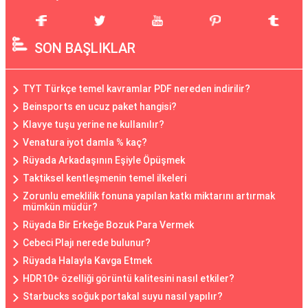
SON BAŞLIKLAR
TYT Türkçe temel kavramlar PDF nereden indirilir?
Beinsports en ucuz paket hangisi?
Klavye tuşu yerine ne kullanılır?
Venatura iyot damla % kaç?
Rüyada Arkadaşının Eşiyle Öpüşmek
Taktiksel kentleşmenin temel ilkeleri
Zorunlu emeklilik fonuna yapılan katkı miktarını artırmak
mümkün müdür?
Rüyada Bir Erkeğe Bozuk Para Vermek
Cebeci Plajı nerede bulunur?
Rüyada Halayla Kavga Etmek
HDR10+ özelliği görüntü kalitesini nasıl etkiler?
Starbucks soğuk portakal suyu nasıl yapılır?