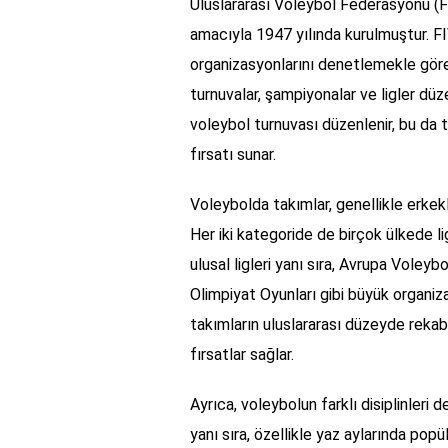
Uluslararası Voleybol Federasyonu (F
amacıyla 1947 yılında kurulmuştur. FI
organizasyonlarını denetlemekle görev
turnuvalar, şampiyonalar ve ligler düz
voleybol turnuvası düzenlenir, bu da 
fırsatı sunar.
Voleybolda takımlar, genellikle erkekl
Her iki kategoride de birçok ülkede l
ulusal ligleri yanı sıra, Avrupa Vole
Olimpiyat Oyunları gibi büyük organiza
takımların uluslararası düzeyde rekabe
fırsatlar sağlar.
Ayrıca, voleybolun farklı disiplinleri
yanı sıra, özellikle yaz aylarında popül