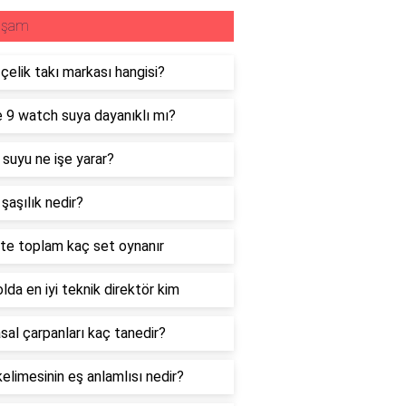
aşam
i çelik takı markası hangisi?
 9 watch suya dayanıklı mı?
 suyu ne işe yarar?
 şaşılık nedir?
te toplam kaç set oynanır
lda en iyi teknik direktör kim
sal çarpanları kaç tanedir?
 kelimesinin eş anlamlısı nedir?