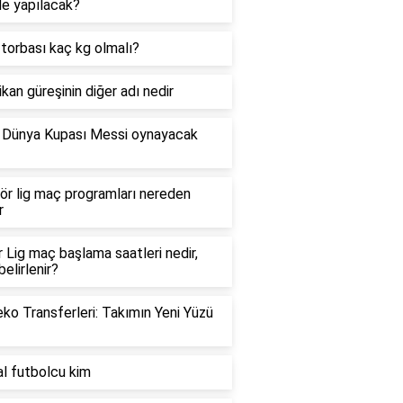
e yapılacak?
torbası kaç kg olmalı?
kan güreşinin diğer adı nedir
 Dünya Kupası Messi oynayacak
r lig maç programları nereden
r
 Lig maç başlama saatleri nedir,
belirlenir?
ko Transferleri: Takımın Yeni Yüzü
l futbolcu kim