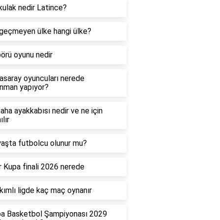
ulak nedir Latince?
geçmeyen ülke hangi ülke?
örü oyunu nedir
asaray oyuncuları nerede
nman yapıyor?
saha ayakkabısı nedir ve ne için
ılır
aşta futbolcu olunur mu?
 Kupa finali 2026 nerede
kımlı ligde kaç maç oynanır
pa Basketbol Şampiyonası 2029