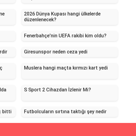
 ne
2026 Dünya Kupası hangi ülkelerde
düzenlenecek?
Fenerbahçe'nin UEFA rakibi kim oldu?
rdir
Giresunspor neden ceza yedi
aç
Muslera hangi maçta kırmızı kart yedi
lda
S Sport 2 Cihazdan İzlenir Mi?
 bitti
Futbolcuların sırtına taktığı şey nedir