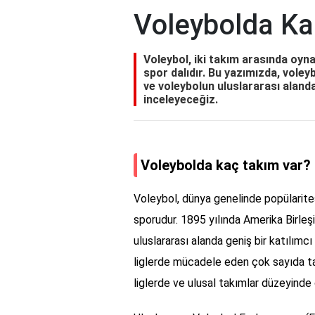
Voleybolda Ka
Voleybol, iki takım arasında oyn
spor dalıdır. Bu yazımızda, voley
ve voleybolun uluslararası alanda 
inceleyeceğiz.
Voleybolda kaç takım var?
Voleybol, dünya genelinde popülarites
sporudur. 1895 yılında Amerika Birleş
uluslararası alanda geniş bir katılımcı
liglerde mücadele eden çok sayıda ta
liglerde ve ulusal takımlar düzeyinde o