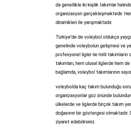
da genellikle iki kişilik takımlar hal
organizasyon gerçekleşmektedir. Her ik
dinamikleri ile yarışmaktadır.
Türkiye'de de voleybol oldukça yaygın
genelinde voleybolun gelişmesi ve ya
profesyonel ligler ile milli takımları
takımları, hem ulusal liglerde hem de 
bağlamda, voleybol takımlarının sayı
voleybolda kaç takım bulunduğu sorus
organizasyonlar göz önünde bulunduru
ülkelerde ve liglerde birçok takım ye
doğasının bir göstergesi olmaktadır. D
ziyaret edebilirsiniz.