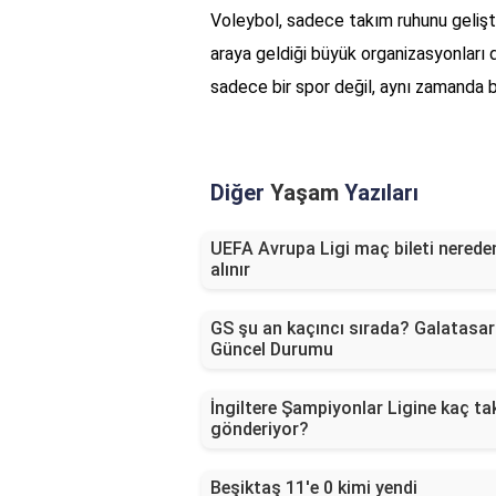
Voleybol, sadece takım ruhunu gelişt
araya geldiği büyük organizasyonları d
sadece bir spor değil, aynı zamanda b
Diğer
Yaşam
Yazıları
UEFA Avrupa Ligi maç bileti nerede
alınır
GS şu an kaçıncı sırada? Galatasar
Güncel Durumu
İngiltere Şampiyonlar Ligine kaç ta
gönderiyor?
Beşiktaş 11'e 0 kimi yendi