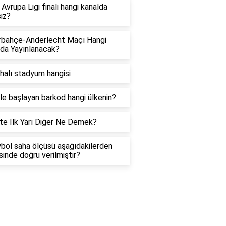
Avrupa Ligi finali hangi kanalda
siz?
rbahçe-Anderlecht Maçı Hangi
da Yayınlanacak?
halı stadyum hangisi
ile başlayan barkod hangi ülkenin?
te İlk Yarı Diğer Ne Demek?
bol saha ölçüsü aşağıdakilerden
sinde doğru verilmiştir?