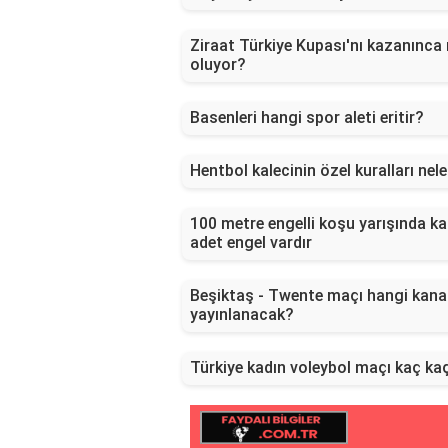
Ziraat Türkiye Kupası'nı kazanınca
oluyor?
Basenleri hangi spor aleti eritir?
Hentbol kalecinin özel kuralları nele
100 metre engelli koşu yarışında k
adet engel vardır
Beşiktaş - Twente maçı hangi kana
yayınlanacak?
Türkiye kadın voleybol maçı kaç kaç