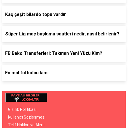
Kaç çeşit bilardo topu vardır
Süper Lig maç başlama saatleri nedir, nasıl belirlenir?
FB Beko Transferleri: Takımın Yeni Yüzü Kim?
En mal futbolcu kim
Gizlilik Politikası
Kullanıcı Sözleşmesi
Telif Hakları ve Alıntı