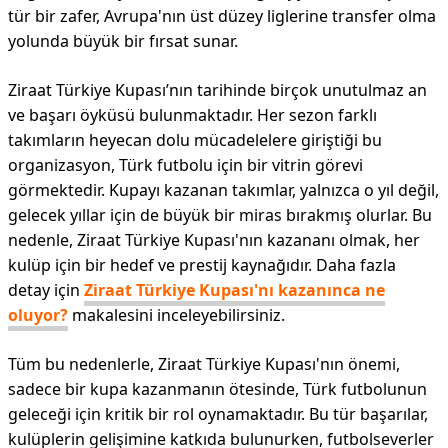
tür bir zafer, Avrupa'nın üst düzey liglerine transfer olma
yolunda büyük bir fırsat sunar.
Ziraat Türkiye Kupası’nın tarihinde birçok unutulmaz an
ve başarı öyküsü bulunmaktadır. Her sezon farklı
takımların heyecan dolu mücadelelere giriştiği bu
organizasyon, Türk futbolu için bir vitrin görevi
görmektedir. Kupayı kazanan takımlar, yalnızca o yıl değil,
gelecek yıllar için de büyük bir miras bırakmış olurlar. Bu
nedenle, Ziraat Türkiye Kupası'nın kazananı olmak, her
kulüp için bir hedef ve prestij kaynağıdır. Daha fazla
detay için
Ziraat Türkiye Kupası'nı kazanınca ne
oluyor?
makalesini inceleyebilirsiniz.
Tüm bu nedenlerle, Ziraat Türkiye Kupası'nın önemi,
sadece bir kupa kazanmanın ötesinde, Türk futbolunun
geleceği için kritik bir rol oynamaktadır. Bu tür başarılar,
kulüplerin gelişimine katkıda bulunurken, futbolseverler