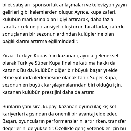
bilet satışları, sponsorluk anlaşmaları ve televizyon yayın
gelirleri gibi kalemlerden oluşur. Ayrıca, kupa zaferi,
kulübün markasına olan ilgiyi artırarak, daha fazla
taraftar çekme potansiyeli oluşturur. Taraftarlar, zaferle
sonuçlanan bir sezonun ardından kulüplerine olan
bağlılıklarını artırma eğilimindedir.
Ziraat Türkiye Kupası'nın kazananı, ayrıca geleneksel
olarak Türkiye Süper Kupa finaline katılma hakkı da
kazanır. Bu da, kulübün diğer bir büyük başarıyı elde
etme yolunda ilerlemesine olanak tanır. Süper Kupa,
sezonun en büyük karşılaşmalarından biri olduğu için,
kazanan kulübün prestijini daha da artırır.
Bunların yanı sıra, kupayı kazanan oyuncular, kişisel
kariyerleri açısından da önemli bir avantaj elde eder.
Başarı, oyuncuların performanslarını artırırken, transfer
değerlerini de yükseltir. Özellikle genç yetenekler için bu