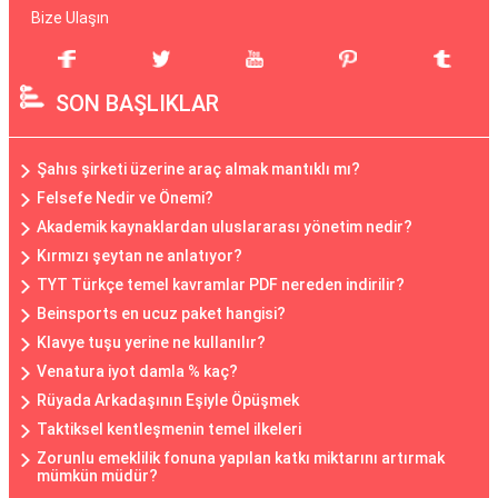
Bize Ulaşın
SON BAŞLIKLAR
Şahıs şirketi üzerine araç almak mantıklı mı?
Felsefe Nedir ve Önemi?
Akademik kaynaklardan uluslararası yönetim nedir?
Kırmızı şeytan ne anlatıyor?
TYT Türkçe temel kavramlar PDF nereden indirilir?
Beinsports en ucuz paket hangisi?
Klavye tuşu yerine ne kullanılır?
Venatura iyot damla % kaç?
Rüyada Arkadaşının Eşiyle Öpüşmek
Taktiksel kentleşmenin temel ilkeleri
Zorunlu emeklilik fonuna yapılan katkı miktarını artırmak
mümkün müdür?